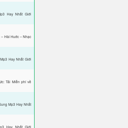
p3 Hay Nhất Giới
 – Hài Huớc – Nhạc
 Mp3 Hay Nhất Giới
c: Tải Miễn phí về
mSung Mp3 Hay Nhất
p3 Hay Nhất Giới