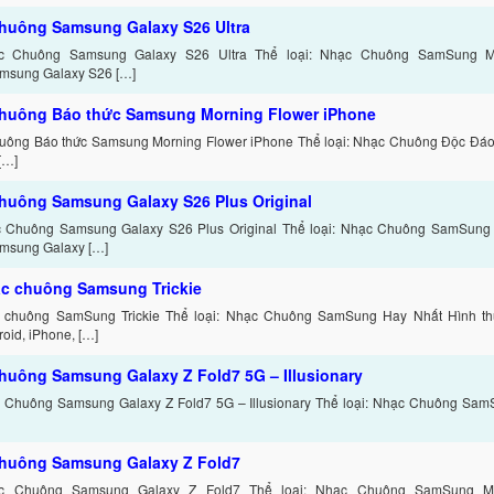
huông Samsung Galaxy S26 Ultra
c Chuông Samsung Galaxy S26 Ultra Thể loại: Nhạc Chuông SamSung M
amsung Galaxy S26 […]
huông Báo thức Samsung Morning Flower iPhone
uông Báo thức Samsung Morning Flower iPhone Thể loại: Nhạc Chuông Độc Đáo
[…]
huông Samsung Galaxy S26 Plus Original
c Chuông Samsung Galaxy S26 Plus Original Thể loại: Nhạc Chuông SamSung
amsung Galaxy […]
ạc chuông Samsung Trickie
c chuông SamSung Trickie Thể loại: Nhạc Chuông SamSung Hay Nhất Hình thứ
oid, iPhone, […]
huông Samsung Galaxy Z Fold7 5G – Illusionary
c Chuông Samsung Galaxy Z Fold7 5G – Illusionary Thể loại: Nhạc Chuông Sa
huông Samsung Galaxy Z Fold7
ạc Chuông Samsung Galaxy Z Fold7 Thể loại: Nhạc Chuông SamSung M