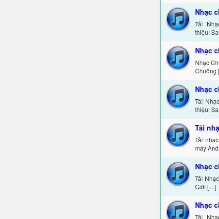
Nhạc c
Tải Nhạ
thiệu: S
Nhạc c
Nhạc Ch
Chuông 
Nhạc c
Tải Nhạ
thiệu: S
Tải nh
Tải nhạ
máy Andr
Nhạc c
Tải Nhạ
Giới […]
Nhạc c
Tải Nh