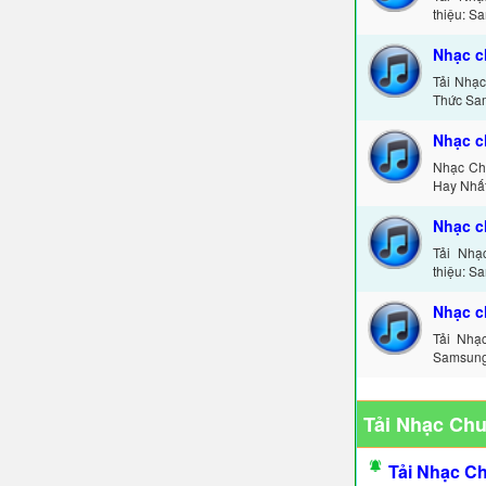
thiệu: S
Nhạc 
Tải Nhạ
Thức Sa
Nhạc c
Nhạc Ch
Hay Nhất
Nhạc c
Tải Nhạ
thiệu: S
Nhạc c
Tải Nhạ
Samsung 
Tải Nhạc Ch
Tải Nhạc C