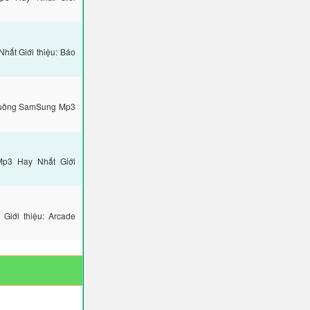
ất Giới thiệu: Báo
Chuông SamSung Mp3
Mp3 Hay Nhất Giới
iới thiệu: Arcade