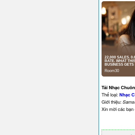
Tải Nhạc Chuô
Thể loại:
Nhạc 
Giới thiệu:
Samsu
Xin mời các bạn