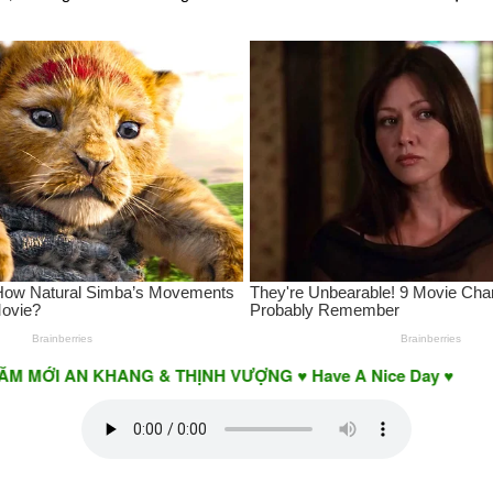
 AN KHANG & THỊNH VƯỢNG ♥ Have A Nice Day ♥