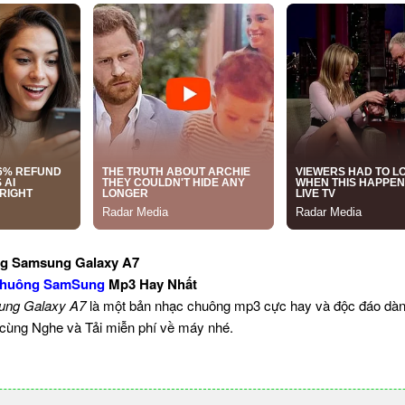
ng Samsung Galaxy A7
Chuông SamSung
Mp3 Hay Nhất
ng Galaxy A7
là một bản nhạc chuông mp3 cực hay và độc đáo dành
 cùng Nghe và Tải miễn phí về máy nhé.