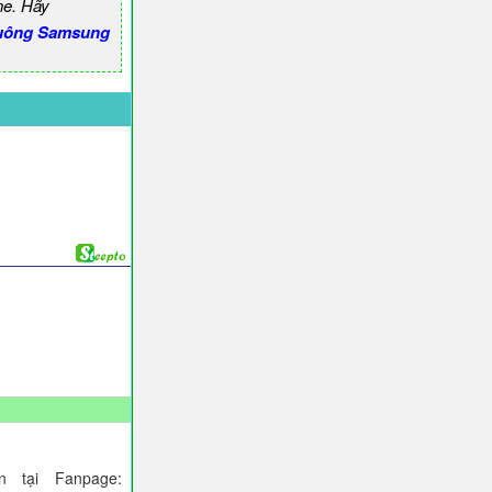
ne. Hãy
uông Samsung
 tại Fanpage: