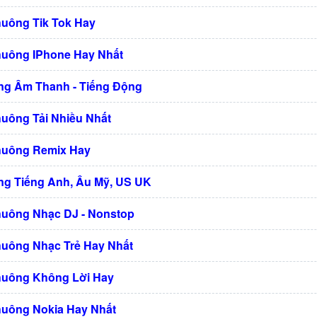
huông Tik Tok Hay
huông IPhone Hay Nhất
g Âm Thanh - Tiếng Động
huông Tải Nhiều Nhất
huông Remix Hay
g Tiếng Anh, Âu Mỹ, US UK
huông Nhạc DJ - Nonstop
huông Nhạc Trẻ Hay Nhất
huông Không Lời Hay
huông Nokia Hay Nhất