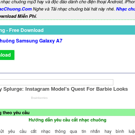
 nhạc chuông mp3 hay và độc đáo dành cho điện thoại Android, iPho
acChuong.Com
Nghe và Tải nhạc chuông bài hát này nhé.
Nhạc ch
ownload Miễn Phí
.
ng - Free Download
huông Samsung Galaxy A7
load
 theo yêu cầu
Hướng dẫn yêu cầu cắt nhạc chuông
ửi yêu cầu cắt nhạc thông qua tin nhắn hay bình luận