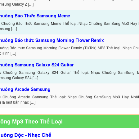
amsung Galaxy Z […]
chuông Báo Thức Samsung Meme
c Chuông Báo Thức Samsung Meme Thể loại: Nhạc Chuông SamSung Mp3 Hay Nh
msung […]
huông Báo thức Samsung Morning Flower Remix
uông Báo thức Samsung Morning Flower Remix (TikTok) MP3 Thể loại: Nhạc 
 Hình […]
huông Samsung Galaxy S24 Guitar
c Chuông Samsung Galaxy S24 Guitar Thể loại: Nhạc Chuông SamSung 
amsung Galaxy S24 […]
huông Arcade Samsung
c Chuông Arcade Samsung Thể loại: Nhạc Chuông SamSung Mp3 Hay Nhất G
là một bản nhạc […]
uông Mp3 Theo Thể Loại
huông Độc - Nhạc Chế