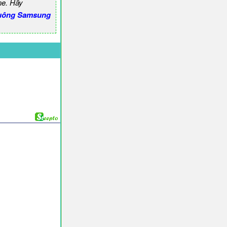
ne. Hãy
uông Samsung