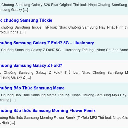
c Chuông Samsung Galaxy S26 Plus Original Thể loại: Nhạc Chuông SamSung
amsung Galaxy […]
ạc chuông Samsung Trickie
c chuông SamSung Trickie Thể loại: Nhạc Chuông SamSung Hay Nhất Hình thứ
oid, iPhone, […]
huông Samsung Galaxy Z Fold7 5G – Illusionary
c Chuông Samsung Galaxy Z Fold7 5G – Illusionary Thể loại: Nhạc Chuông Sa
huông Samsung Galaxy Z Fold7
ạc Chuông Samsung Galaxy Z Fold7 Thể loại: Nhạc Chuông SamSung M
amsung Galaxy Z […]
chuông Báo Thức Samsung Meme
c Chuông Báo Thức Samsung Meme Thể loại: Nhạc Chuông SamSung Mp3 Hay Nh
msung […]
huông Báo thức Samsung Morning Flower Remix
uông Báo thức Samsung Morning Flower Remix (TikTok) MP3 Thể loại: Nhạc 
 Hình […]