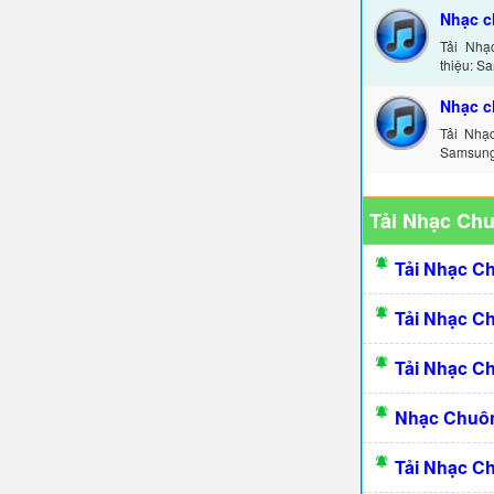
Nhạc c
Tải Nhạ
thiệu: S
Nhạc c
Tải Nhạ
Samsung 
Tải Nhạc Ch
Tải Nhạc C
Tải Nhạc C
Tải Nhạc C
Nhạc Chuôn
Tải Nhạc C