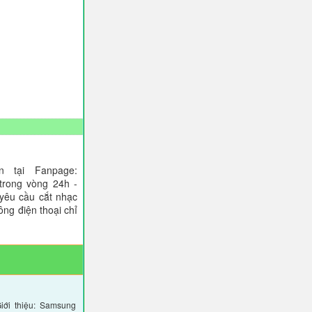
 tại Fanpage:
trong vòng 24h -
 yêu cầu cắt nhạc
ông điện thoại chỉ
ới thiệu: Samsung