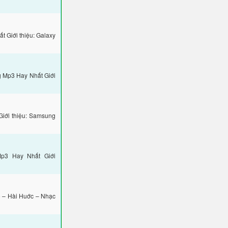
 Giới thiệu: Galaxy
 Mp3 Hay Nhất Giới
iới thiệu: Samsung
p3 Hay Nhất Giới
 – Hài Huớc – Nhạc