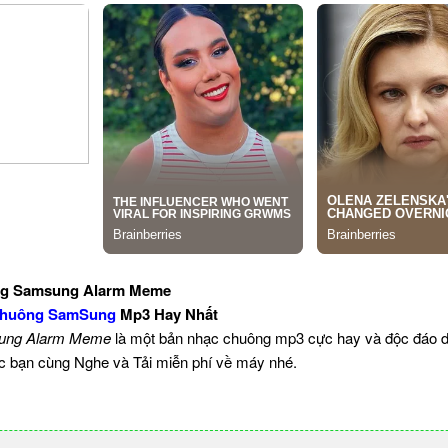
ng Samsung Alarm Meme
Chuông SamSung
Mp3 Hay Nhất
ung Alarm Meme
là một bản nhạc chuông mp3 cực hay và độc đáo d
ác bạn cùng Nghe và Tải miễn phí về máy nhé.