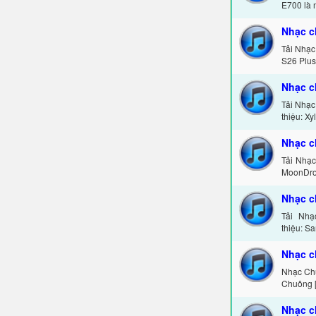
E700 là 
Nhạc c
Tải Nhạc
S26 Plus
Nhạc c
Tải Nhạc
thiệu: X
Nhạc 
Tải Nhạ
MoonDrop
Nhạc c
Tải Nhạ
thiệu: S
Nhạc c
Nhạc Ch
Chuông 
Nhạc c