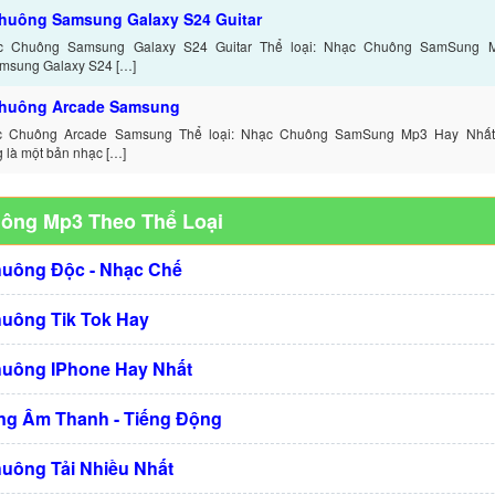
huông Samsung Galaxy S24 Guitar
c Chuông Samsung Galaxy S24 Guitar Thể loại: Nhạc Chuông SamSung 
amsung Galaxy S24 […]
huông Arcade Samsung
c Chuông Arcade Samsung Thể loại: Nhạc Chuông SamSung Mp3 Hay Nhất G
là một bản nhạc […]
uông Mp3 Theo Thể Loại
huông Độc - Nhạc Chế
huông Tik Tok Hay
huông IPhone Hay Nhất
g Âm Thanh - Tiếng Động
huông Tải Nhiều Nhất