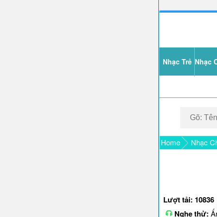
Nhạc Trẻ
Nhạc 
Home
Nhạc C
Lượt tải: 10836
Nghe thử:
Ấn