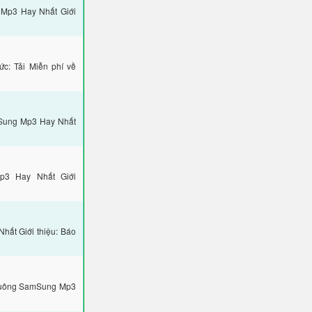
 Mp3 Hay Nhất Giới
c: Tải Miễn phí về
mSung Mp3 Hay Nhất
p3 Hay Nhất Giới
ất Giới thiệu: Báo
Chuông SamSung Mp3