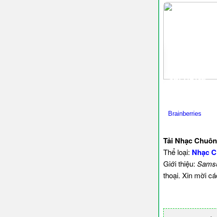
Tải Nhạc Chuô
Thể loại:
Nhạc 
Giới thiệu:
Sams
thoại. Xin mời c