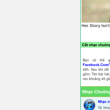
Cắt nhạc chuông
Bạn có thể g
Facebook.Com/
48h. Sau khi cắt
gồm: Tên bài hát,
reo khoảng 45 gi
Nhạc Chuông
Nhạc 
Tải Nhạ