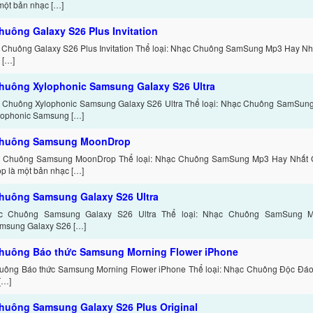
một bản nhạc […]
huông Galaxy S26 Plus Invitation
 Chuông Galaxy S26 Plus Invitation Thể loại: Nhạc Chuông SamSung Mp3 Hay Nhất
 […]
huông Xylophonic Samsung Galaxy S26 Ultra
 Chuông Xylophonic Samsung Galaxy S26 Ultra Thể loại: Nhạc Chuông SamSung
ylophonic Samsung […]
chuông Samsung MoonDrop
c Chuông Samsung MoonDrop Thể loại: Nhạc Chuông SamSung Mp3 Hay Nhất G
 là một bản nhạc […]
huông Samsung Galaxy S26 Ultra
c Chuông Samsung Galaxy S26 Ultra Thể loại: Nhạc Chuông SamSung M
amsung Galaxy S26 […]
huông Báo thức Samsung Morning Flower iPhone
uông Báo thức Samsung Morning Flower iPhone Thể loại: Nhạc Chuông Độc Đáo
[…]
huông Samsung Galaxy S26 Plus Original