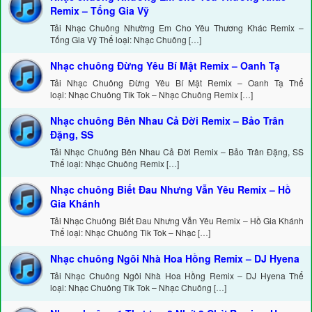
Remix – Tống Gia Vỹ
Tải Nhạc Chuông Nhường Em Cho Yêu Thương Khác Remix –
Tống Gia Vỹ Thể loại: Nhạc Chuông […]
Nhạc chuông Đừng Yêu Bí Mật Remix – Oanh Tạ
Tải Nhạc Chuông Đừng Yêu Bí Mật Remix – Oanh Tạ Thể
loại: Nhạc Chuông Tik Tok – Nhạc Chuông Remix […]
Nhạc chuông Bên Nhau Cả Đời Remix – Bảo Trân
Đặng, SS
Tải Nhạc Chuông Bên Nhau Cả Đời Remix – Bảo Trân Đặng, SS
Thể loại: Nhạc Chuông Remix […]
Nhạc chuông Biết Đau Nhưng Vẫn Yêu Remix – Hồ
Gia Khánh
Tải Nhạc Chuông Biết Đau Nhưng Vẫn Yêu Remix – Hồ Gia Khánh
Thể loại: Nhạc Chuông Tik Tok – Nhạc […]
Nhạc chuông Ngôi Nhà Hoa Hồng Remix – DJ Hyena
Tải Nhạc Chuông Ngôi Nhà Hoa Hồng Remix – DJ Hyena Thể
loại: Nhạc Chuông Tik Tok – Nhạc Chuông […]