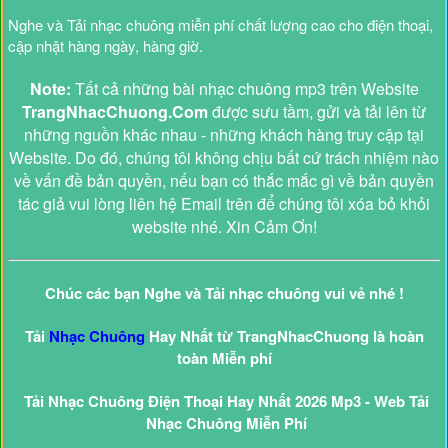
Nghe và Tải nhạc chuông miễn phí chất lượng cao cho điện thoại,
cập nhật hàng ngày, hàng giờ.
Note:
Tất cả những bài nhạc chuông mp3 trên Website
TrangNhacChuong.Com
được sưu tầm, gửi và tải lên từ
những nguồn khác nhau - những khách hàng truy cập tại
Website. Do đó, chúng tôi không chịu bất cứ trách nhiệm nào
về vấn đề bản quyền, nếu bạn có thắc mắc gì về bản quyền
tác giả vui lòng liên hệ Email trên để chúng tôi xóa bỏ khỏi
website nhé. Xin Cảm Ơn!
Chúc các bạn Nghe và Tải nhạc chuông vui vẻ nhé !
Tải
Nhạc Chuông
Hay Nhất từ TrangNhacChuong là hoàn
toàn Miễn phí
Tải Nhạc Chuông Điện Thoại Hay Nhất 2026 Mp3 - Web Tải
Nhạc Chuông Miễn Phí