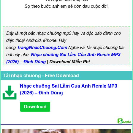
Sợ theo bước anh em sẽ đớn đau cuộc đời.
Đây là một bản nhạc chuông mp3 hay và độc đáo dành cho
điện thoại Android, iPhone. Hãy
cùng
TrangNhacChuong.Com
Nghe và Tải nhạc chuông bài
hát này nhé.
Nhạc chuông Sai Lầm Của Anh Remix MP3
(2026) – Đình Dũng
| Download Miễn Phí
.
Tải nhạc chuông - Free Download
Nhạc chuông Sai Lầm Của Anh Remix MP3
(2026) – Đình Dũng
Download