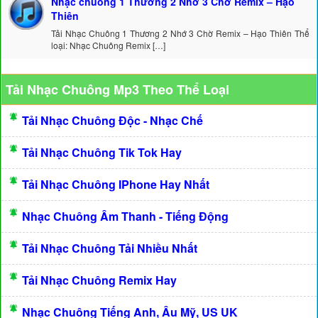
Nhạc chuông 1 Thương 2 Nhớ 3 Chờ Remix – Hạo
Thiên
Tải Nhạc Chuông 1 Thương 2 Nhớ 3 Chờ Remix – Hạo Thiên Thể
loại: Nhạc Chuông Remix […]
Tải Nhạc Chuông Mp3 Theo Thể Loại
Tải Nhạc Chuông Độc - Nhạc Chế
Tải Nhạc Chuông Tik Tok Hay
Tải Nhạc Chuông IPhone Hay Nhất
Nhạc Chuông Âm Thanh - Tiếng Động
Tải Nhạc Chuông Tải Nhiều Nhất
Tải Nhạc Chuông Remix Hay
Nhạc Chuông Tiếng Anh, Âu Mỹ, US UK