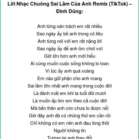
Lời Nhạc Chuông Sai Lầm Của Anh Remix (TikTok) –
Đình Dũng:
Anh từng oán trách em rất nhiều
Sao ngày ấy bỏ anh trong cô liêu
Anh từng nói với em rất nặng lời
Sao ngày ấy để anh ôm chơi vơi
Giờ lớn hơn anh mới hiểu
Ai cũng muốn cuộc sống không lo toan
Vì lúc ấy anh quá xoàng
Em nào gửi phận cho anh mang
Sai lầm lớn nhất anh mang trong cuộc đời
Là đánh mất em khi ta tuổi đôi mươi
Là muốn ấp ôm em theo cả cuộc đời
Mà bản thân anh còn chưa lo được nổi
Giờ đây anh đã có những thứ em cần rồi
Chỉ không có em nên anh đau lòng thôi
Người không tin
Tương lai anh thay đổi