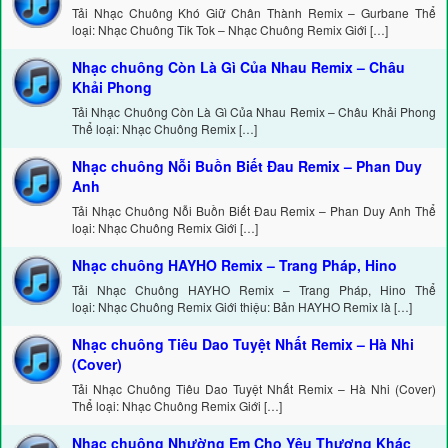
Tải Nhạc Chuông Khó Giữ Chân Thành Remix – Gurbane Thể
loại: Nhạc Chuông Tik Tok – Nhạc Chuông Remix Giới […]
Nhạc chuông Còn Là Gì Của Nhau Remix – Châu
Khải Phong
Tải Nhạc Chuông Còn Là Gì Của Nhau Remix – Châu Khải Phong
Thể loại: Nhạc Chuông Remix […]
Nhạc chuông Nỗi Buồn Biết Đau Remix – Phan Duy
Anh
Tải Nhạc Chuông Nỗi Buồn Biết Đau Remix – Phan Duy Anh Thể
loại: Nhạc Chuông Remix Giới […]
Nhạc chuông HAYHO Remix – Trang Pháp, Hino
Tải Nhạc Chuông HAYHO Remix – Trang Pháp, Hino Thể
loại: Nhạc Chuông Remix Giới thiệu: Bản HAYHO Remix là […]
Nhạc chuông Tiêu Dao Tuyệt Nhất Remix – Hà Nhi
(Cover)
Tải Nhạc Chuông Tiêu Dao Tuyệt Nhất Remix – Hà Nhi (Cover)
Thể loại: Nhạc Chuông Remix Giới […]
Nhạc chuông Nhường Em Cho Yêu Thương Khác