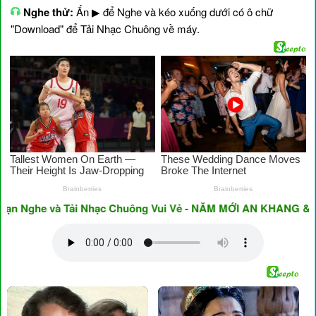
Nghe thử:
Ấn ▶ để Nghe và kéo xuống dưới có ô chữ
"Download" để Tải Nhạc Chuông về máy.
ghe và Tải Nhạc Chuông Vui Vẻ - NĂM MỚI AN KHANG & THỊNH