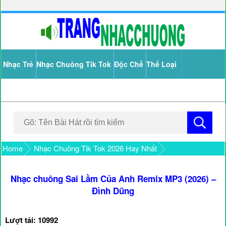
Nhạc Trẻ
Nhạc Chuông Tik Tok
Độc Chế
Thể Loại
Home
Nhạc Chuông Tik Tok 2026 Hay Nhất
Nhạc chuông Sai Lầm Của Anh Remix MP3 (2026) –
Đình Dũng
Lượt tải: 10992