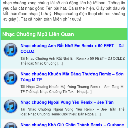
nhạc chuông xong chúng tôi sẽ chủ động liên hệ tới bạn. Thông tin
yêu cầu cắt nhạc gồm: Tên bài hát, Ca sĩ thể hiện, Giây bắt đầu và
kết thúc đoạn nhạc ( Lưu ý: Nhạc chuông điện thoại chỉ reo khoảng
45 giây ). Tất cả hoàn toàn Miễn phí 100%!
Nhạc Chuông Mp3 Liên Quan
Nhạc chuông Anh Rất Nhớ Em Remix x 50 FEET – DJ
COLDZ
Tải Nhạc Chuông Anh Rất Nhớ Em Remix x 50 FEET – DJ COLDZ
Thể loại: Nhạc Chuông […]
Nhạc chuông Khuôn Mặt Đáng Thương Remix – Sơn
Tùng M-TP
Tải Nhạc Chuông Khuôn Mặt Đáng Thương Remix – Sơn Tùng M-
TP Thể loại: Nhạc Chuông Tik Tok – Nhạc […]
Nhạc chuông Ngoài Vùng Yêu Remix – Jee Trần
Tải Nhạc Chuông Ngoài Vùng Yêu Remix – Jee Trần Thể
loại: Nhạc Chuông Remix Giới thiệu: Bản Ngoài […]
Nhạc chuông Khó Giữ Chân Thành Remix – Gurbane