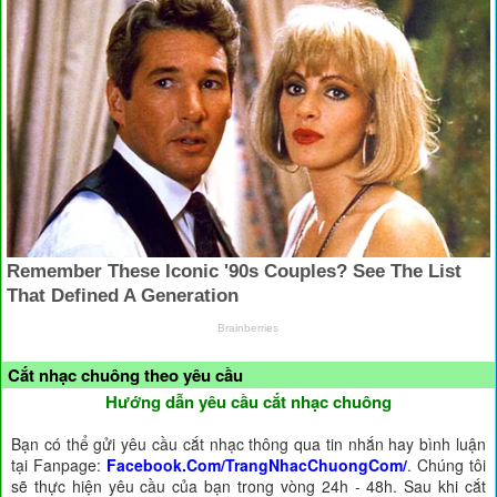
Cắt nhạc chuông theo yêu cầu
Hướng dẫn yêu cầu cắt nhạc chuông
Bạn có thể gửi yêu cầu cắt nhạc thông qua tin nhắn hay bình luận
tại Fanpage:
Facebook.Com/TrangNhacChuongCom/
. Chúng tôi
sẽ thực hiện yêu cầu của bạn trong vòng 24h - 48h. Sau khi cắt