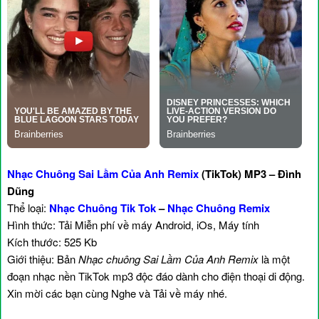
Nhạc Chuông Sai Lầm Của Anh Remix
(TikTok) MP3 – Đình
Dũng
Thể loại:
Nhạc Chuông Tik Tok
–
Nhạc Chuông Remix
Hình thức: Tải Miễn phí về máy Android, iOs, Máy tính
Kích thước: 525 Kb
Giới thiệu: Bản
Nhạc chuông Sai Lầm Của Anh Remix
là một
đoạn nhạc nền TikTok mp3 độc đáo dành cho điện thoại di động.
Xin mời các bạn cùng Nghe và Tải về máy nhé.