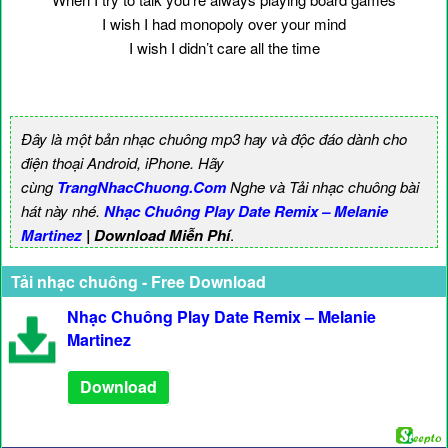
I wish I had monopoly over your mind
I wish I didn’t care all the time
Đây là một bản nhạc chuông mp3 hay và độc đáo dành cho
điện thoại Android, iPhone. Hãy
cùng
TrangNhacChuong.Com
Nghe và Tải nhạc chuông bài
hát này nhé.
Nhạc Chuông Play Date Remix – Melanie
Martinez
| Download Miễn Phí
.
Tải nhạc chuông - Free Download
Nhạc Chuông Play Date Remix – Melanie
Martinez
Download