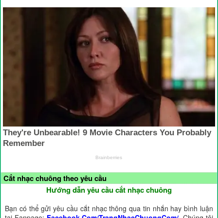
Cắt nhạc chuông theo yêu cầu
Hướng dẫn yêu cầu cắt nhạc chuông
Bạn có thể gửi yêu cầu cắt nhạc thông qua tin nhắn hay bình luận
tại Fanpage:
Facebook.Com/TrangNhacChuongCom/
. Chúng tôi