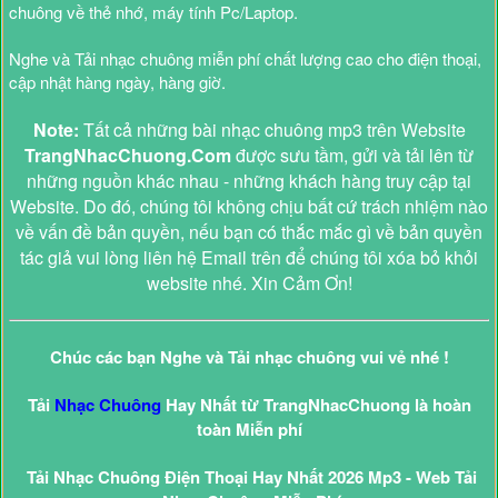
chuông về thẻ nhớ, máy tính Pc/Laptop.
Nghe và Tải nhạc chuông miễn phí chất lượng cao cho điện thoại,
cập nhật hàng ngày, hàng giờ.
Note:
Tất cả những bài nhạc chuông mp3 trên Website
TrangNhacChuong.Com
được sưu tầm, gửi và tải lên từ
những nguồn khác nhau - những khách hàng truy cập tại
Website. Do đó, chúng tôi không chịu bất cứ trách nhiệm nào
về vấn đề bản quyền, nếu bạn có thắc mắc gì về bản quyền
tác giả vui lòng liên hệ Email trên để chúng tôi xóa bỏ khỏi
website nhé. Xin Cảm Ơn!
Chúc các bạn Nghe và Tải nhạc chuông vui vẻ nhé !
Tải
Nhạc Chuông
Hay Nhất từ TrangNhacChuong là hoàn
toàn Miễn phí
Tải Nhạc Chuông Điện Thoại Hay Nhất 2026 Mp3 - Web Tải