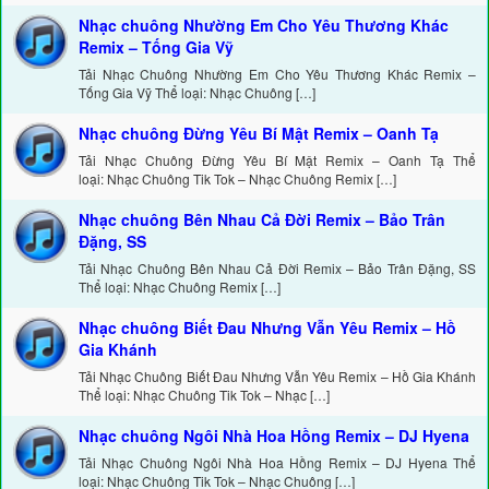
Nhạc chuông Nhường Em Cho Yêu Thương Khác
Remix – Tống Gia Vỹ
Tải Nhạc Chuông Nhường Em Cho Yêu Thương Khác Remix –
Tống Gia Vỹ Thể loại: Nhạc Chuông […]
Nhạc chuông Đừng Yêu Bí Mật Remix – Oanh Tạ
Tải Nhạc Chuông Đừng Yêu Bí Mật Remix – Oanh Tạ Thể
loại: Nhạc Chuông Tik Tok – Nhạc Chuông Remix […]
Nhạc chuông Bên Nhau Cả Đời Remix – Bảo Trân
Đặng, SS
Tải Nhạc Chuông Bên Nhau Cả Đời Remix – Bảo Trân Đặng, SS
Thể loại: Nhạc Chuông Remix […]
Nhạc chuông Biết Đau Nhưng Vẫn Yêu Remix – Hồ
Gia Khánh
Tải Nhạc Chuông Biết Đau Nhưng Vẫn Yêu Remix – Hồ Gia Khánh
Thể loại: Nhạc Chuông Tik Tok – Nhạc […]
Nhạc chuông Ngôi Nhà Hoa Hồng Remix – DJ Hyena
Tải Nhạc Chuông Ngôi Nhà Hoa Hồng Remix – DJ Hyena Thể
loại: Nhạc Chuông Tik Tok – Nhạc Chuông […]