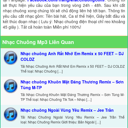
sẽ thực hiện yêu cầu của bạn trong vòng 24h - 48h. Sau khi cắt
nhạc chuông xong chúng tôi sẽ chủ động liên hệ tới bạn. Thông tin
yêu cầu cắt nhạc gồm: Tên bài hát, Ca sĩ thể hiện, Giây bắt đầu và
kết thúc đoạn nhạc ( Lưu ý: Nhạc chuông điện thoại chỉ reo khoảng
45 giây ). Tất cả hoàn toàn Miễn phí 100%!
Nhạc Chuông Mp3 Liên Quan
Nhạc chuông Anh Rất Nhớ Em Remix x 50 FEET – DJ
COLDZ
Tải Nhạc Chuông Anh Rất Nhớ Em Remix x 50 FEET – DJ COLDZ
Thể loại: Nhạc Chuông […]
Nhạc chuông Khuôn Mặt Đáng Thương Remix – Sơn
Tùng M-TP
Tải Nhạc Chuông Khuôn Mặt Đáng Thương Remix – Sơn Tùng M-
TP Thể loại: Nhạc Chuông Tik Tok – Nhạc […]
Nhạc chuông Ngoài Vùng Yêu Remix – Jee Trần
Tải Nhạc Chuông Ngoài Vùng Yêu Remix – Jee Trần Thể
loại: Nhạc Chuông Remix Giới thiệu: Bản Ngoài […]