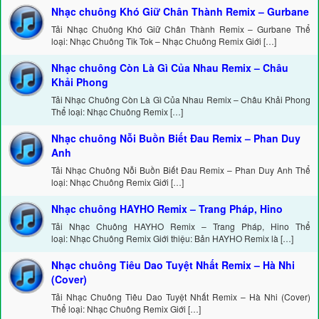
Nhạc chuông Khó Giữ Chân Thành Remix – Gurbane
Tải Nhạc Chuông Khó Giữ Chân Thành Remix – Gurbane Thể
loại: Nhạc Chuông Tik Tok – Nhạc Chuông Remix Giới […]
Nhạc chuông Còn Là Gì Của Nhau Remix – Châu
Khải Phong
Tải Nhạc Chuông Còn Là Gì Của Nhau Remix – Châu Khải Phong
Thể loại: Nhạc Chuông Remix […]
Nhạc chuông Nỗi Buồn Biết Đau Remix – Phan Duy
Anh
Tải Nhạc Chuông Nỗi Buồn Biết Đau Remix – Phan Duy Anh Thể
loại: Nhạc Chuông Remix Giới […]
Nhạc chuông HAYHO Remix – Trang Pháp, Hino
Tải Nhạc Chuông HAYHO Remix – Trang Pháp, Hino Thể
loại: Nhạc Chuông Remix Giới thiệu: Bản HAYHO Remix là […]
Nhạc chuông Tiêu Dao Tuyệt Nhất Remix – Hà Nhi
(Cover)
Tải Nhạc Chuông Tiêu Dao Tuyệt Nhất Remix – Hà Nhi (Cover)
Thể loại: Nhạc Chuông Remix Giới […]