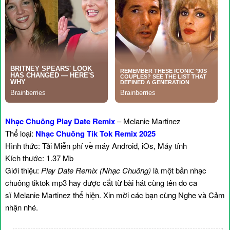
Nhạc Chuông Play Date Remix
– Melanie Martinez
Thể loại:
Nhạc Chuông Tik Tok Remix 2025
Hình thức: Tải Miễn phí về máy Android, iOs, Máy tính
Kích thước: 1.37 Mb
Giới thiệu:
Play Date Remix (Nhạc Chuông)
là một bản nhạc
chuông tiktok mp3 hay được cắt từ bài hát cùng tên do ca
sĩ Melanie Martinez thể hiện. Xin mời các bạn cùng Nghe và Cảm
nhận nhé.