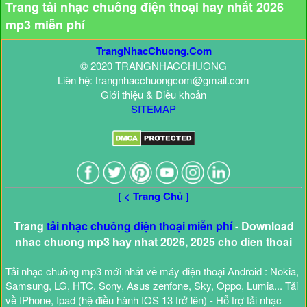
Trang tải nhạc chuông điện thoại hay nhất 2026
mp3 miễn phí
TrangNhacChuong.Com
© 2020 TRANGNHACCHUONG
Liên hệ: trangnhacchuongcom@gmail.com
Giới thiệu & Điều khoản
SITEMAP
[ < Trang Chủ ]
Trang
tải nhạc chuông điện thoại miễn phí
- Download
nhac chuong mp3 hay nhat 2026, 2025 cho dien thoai
Tải nhạc chuông mp3 mới nhất về máy điện thoại Android : Nokia,
Samsung, LG, HTC, Sony, Asus zenfone, Sky, Oppo, Lumia... Tải
về IPhone, Ipad (hệ điều hành IOS 13 trở lên) - Hỗ trợ tải nhạc