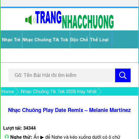
Nhạc Trẻ
Nhạc Chuông Tik Tok
Độc Chế
Thể Loại
Home
Nhạc Chuông Tik Tok 2026 Hay Nhất
Nhạc Chuông Play Date Remix – Melanie Martinez
Lượt tải: 34344
Nghe thử:
Ấn ▶ để Nghe và kéo xuống dưới có ô chữ