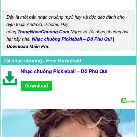
Đây là một bản nhạc chuông mp3 hay và độc đáo dành cho
điện thoại Android, iPhone. Hãy
cùng
TrangNhacChuong.Com
Nghe và Tải nhạc chuông bài
hát này nhé.
Nhạc chuông Pickleball – Đỗ Phú Quí
|
Download Miễn Phí
.
Tải nhạc chuông - Free Download
Nhạc chuông Pickleball – Đỗ Phú Quí
Download