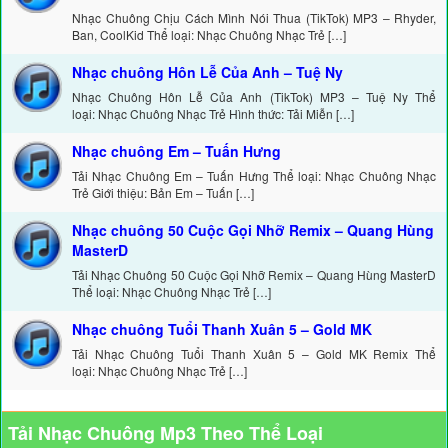
Nhạc Chuông Chịu Cách Mình Nói Thua (TikTok) MP3 – Rhyder,
Ban, CoolKid Thể loại: Nhạc Chuông Nhạc Trẻ […]
Nhạc chuông Hôn Lễ Của Anh – Tuệ Ny
Nhạc Chuông Hôn Lễ Của Anh (TikTok) MP3 – Tuệ Ny Thể
loại: Nhạc Chuông Nhạc Trẻ Hình thức: Tải Miễn […]
Nhạc chuông Em – Tuấn Hưng
Tải Nhạc Chuông Em – Tuấn Hưng Thể loại: Nhạc Chuông Nhạc
Trẻ Giới thiệu: Bản Em – Tuấn […]
Nhạc chuông 50 Cuộc Gọi Nhỡ Remix – Quang Hùng
MasterD
Tải Nhạc Chuông 50 Cuộc Gọi Nhỡ Remix – Quang Hùng MasterD
Thể loại: Nhạc Chuông Nhạc Trẻ […]
Nhạc chuông Tuổi Thanh Xuân 5 – Gold MK
Tải Nhạc Chuông Tuổi Thanh Xuân 5 – Gold MK Remix Thể
loại: Nhạc Chuông Nhạc Trẻ […]
Tải Nhạc Chuông Mp3 Theo Thể Loại