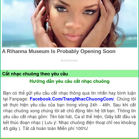
Cắt nhạc chuông theo yêu cầu
Hướng dẫn yêu cầu cắt nhạc chuông
Bạn có thể gửi yêu cầu cắt nhạc thông qua tin nhắn hay bình luận
tại Fanpage:
Facebook.Com/TrangNhacChuongCom/
. Chúng tôi
sẽ thực hiện yêu cầu của bạn trong vòng 24h - 48h. Sau khi cắt
nhạc chuông xong chúng tôi sẽ chủ động liên hệ tới bạn. Thông tin
yêu cầu cắt nhạc gồm: Tên bài hát, Ca sĩ thể hiện, Giây bắt đầu và
kết thúc đoạn nhạc ( Lưu ý: Nhạc chuông điện thoại chỉ reo khoảng
45 giây ). Tất cả hoàn toàn Miễn phí 100%!