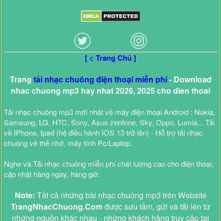
[ < Trang Chủ ]
Trang
tải nhạc chuông điện thoại miễn phí
- Download
nhac chuong mp3 hay nhat 2026, 2025 cho dien thoai
Tải nhạc chuông mp3 mới nhất về máy điện thoại Android : Nokia,
Samsung, LG, HTC, Sony, Asus zenfone, Sky, Oppo, Lumia... Tải
về IPhone, Ipad (hệ điều hành IOS 13 trở lên) - Hỗ trợ tải nhạc
chuông về thẻ nhớ, máy tính Pc/Laptop.
Nghe và Tải nhạc chuông miễn phí chất lượng cao cho điện thoại,
cập nhật hàng ngày, hàng giờ.
Note:
Tất cả những bài nhạc chuông mp3 trên Website
TrangNhacChuong.Com
được sưu tầm, gửi và tải lên từ
những nguồn khác nhau - những khách hàng truy cập tại