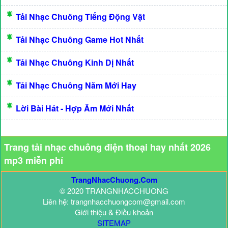
Tải Nhạc Chuông Tiếng Động Vật
Tải Nhạc Chuông Game Hot Nhất
Tải Nhạc Chuông Kinh Dị Nhất
Tải Nhạc Chuông Năm Mới Hay
Lời Bài Hát - Hợp Âm Mới Nhất
Trang tải nhạc chuông điện thoại hay nhất 2026
mp3 miễn phí
TrangNhacChuong.Com
© 2020 TRANGNHACCHUONG
Liên hệ: trangnhacchuongcom@gmail.com
Giới thiệu & Điều khoản
SITEMAP