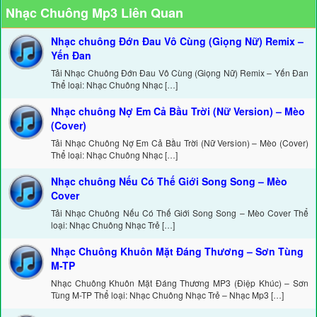
Nhạc Chuông Mp3 Liên Quan
Nhạc chuông Đớn Đau Vô Cùng (Giọng Nữ) Remix –
Yến Đan
Tải Nhạc Chuông Đớn Đau Vô Cùng (Giọng Nữ) Remix – Yến Đan
Thể loại: Nhạc Chuông Nhạc […]
Nhạc chuông Nợ Em Cả Bầu Trời (Nữ Version) – Mèo
(Cover)
Tải Nhạc Chuông Nợ Em Cả Bầu Trời (Nữ Version) – Mèo (Cover)
Thể loại: Nhạc Chuông Nhạc […]
Nhạc chuông Nếu Có Thế Giới Song Song – Mèo
Cover
Tải Nhạc Chuông Nếu Có Thế Giới Song Song – Mèo Cover Thể
loại: Nhạc Chuông Nhạc Trẻ […]
Nhạc Chuông Khuôn Mặt Đáng Thương – Sơn Tùng
M-TP
Nhạc Chuông Khuôn Mặt Đáng Thương MP3 (Điệp Khúc) – Sơn
Tùng M-TP Thể loại: Nhạc Chuông Nhạc Trẻ – Nhạc Mp3 […]