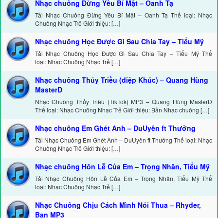
Nhạc chuông Đừng Yêu Bí Mật – Oanh Tạ
Tải Nhạc Chuông Đừng Yêu Bí Mật – Oanh Tạ Thể loại: Nhạc
Chuông Nhạc Trẻ Giới thiệu: […]
Nhạc chuông Học Được Gì Sau Chia Tay – Tiểu Mỹ
Tải Nhạc Chuông Học Được Gì Sau Chia Tay – Tiểu Mỹ Thể
loại: Nhạc Chuông Nhạc Trẻ […]
Nhạc chuông Thủy Triều (điệp Khúc) – Quang Hùng
MasterD
Nhạc Chuông Thủy Triều (TikTok) MP3 – Quang Hùng MasterD
Thể loại: Nhạc Chuông Nhạc Trẻ Giới thiệu: Bản Nhạc chuông […]
Nhạc chuông Em Ghét Anh – DuUyên ft Thưởng
Tải Nhạc Chuông Em Ghét Anh – DuUyên ft Thưởng Thể loại: Nhạc
Chuông Nhạc Trẻ Giới thiệu: […]
Nhạc chuông Hôn Lễ Của Em – Trọng Nhân, Tiểu Mỹ
Tải Nhạc Chuông Hôn Lễ Của Em – Trọng Nhân, Tiểu Mỹ Thể
loại: Nhạc Chuông Nhạc Trẻ […]
Nhạc Chuông Chịu Cách Mình Nói Thua – Rhyder,
Ban MP3