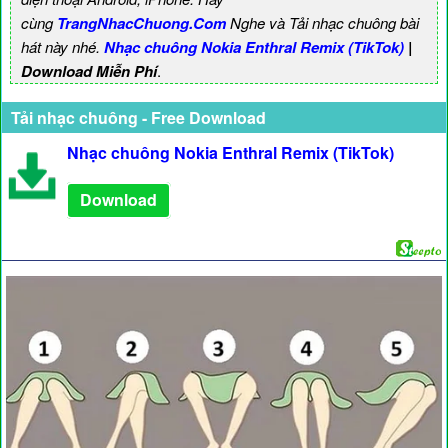
cùng
TrangNhacChuong.Com
Nghe và Tải nhạc chuông bài
hát này nhé.
Nhạc chuông Nokia Enthral Remix (TikTok)
|
Download Miễn Phí
.
Tải nhạc chuông - Free Download
Nhạc chuông Nokia Enthral Remix (TikTok)
Download