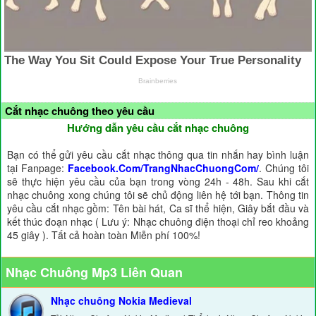
Cắt nhạc chuông theo yêu cầu
Hướng dẫn yêu cầu cắt nhạc chuông
Bạn có thể gửi yêu cầu cắt nhạc thông qua tin nhắn hay bình luận
tại Fanpage:
Facebook.Com/TrangNhacChuongCom/
. Chúng tôi
sẽ thực hiện yêu cầu của bạn trong vòng 24h - 48h. Sau khi cắt
nhạc chuông xong chúng tôi sẽ chủ động liên hệ tới bạn. Thông tin
yêu cầu cắt nhạc gồm: Tên bài hát, Ca sĩ thể hiện, Giây bắt đầu và
kết thúc đoạn nhạc ( Lưu ý: Nhạc chuông điện thoại chỉ reo khoảng
45 giây ). Tất cả hoàn toàn Miễn phí 100%!
Nhạc Chuông Mp3 Liên Quan
Nhạc chuông Nokia Medieval