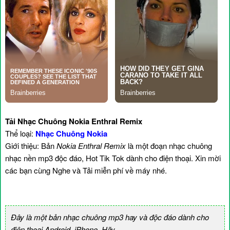
Tải Nhạc Chuông Nokia Enthral Remix
Thể loại:
Nhạc Chuông Nokia
Giới thiệu: Bản
Nokia Enthral Remix
là một đoạn nhạc chuông
nhạc nền mp3 độc đáo, Hot Tik Tok dành cho điện thoại. Xin mời
các bạn cùng Nghe và Tải miễn phí về máy nhé.
Đây là một bản nhạc chuông mp3 hay và độc đáo dành cho
điện thoại Android, iPhone. Hãy