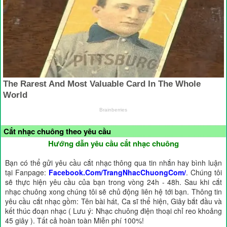
Cắt nhạc chuông theo yêu cầu
Hướng dẫn yêu cầu cắt nhạc chuông
Bạn có thể gửi yêu cầu cắt nhạc thông qua tin nhắn hay bình luận
tại Fanpage:
Facebook.Com/TrangNhacChuongCom/
. Chúng tôi
sẽ thực hiện yêu cầu của bạn trong vòng 24h - 48h. Sau khi cắt
nhạc chuông xong chúng tôi sẽ chủ động liên hệ tới bạn. Thông tin
yêu cầu cắt nhạc gồm: Tên bài hát, Ca sĩ thể hiện, Giây bắt đầu và
kết thúc đoạn nhạc ( Lưu ý: Nhạc chuông điện thoại chỉ reo khoảng
45 giây ). Tất cả hoàn toàn Miễn phí 100%!