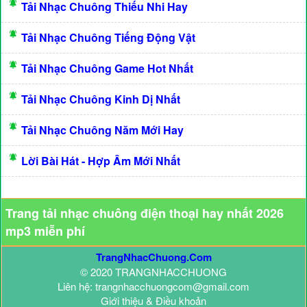
Tải Nhạc Chuông Thiếu Nhi Hay
Tải Nhạc Chuông Tiếng Động Vật
Tải Nhạc Chuông Game Hot Nhất
Tải Nhạc Chuông Kinh Dị Nhất
Tải Nhạc Chuông Năm Mới Hay
Lời Bài Hát - Hợp Âm Mới Nhất
Trang tải nhạc chuông điện thoại hay nhất 2026
mp3 miễn phí
TrangNhacChuong.Com
© 2020 TRANGNHACCHUONG
Liên hệ: trangnhacchuongcom@gmail.com
Giới thiệu & Điều khoản