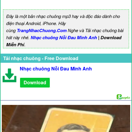
Đây là một bản nhạc chuông mp3 hay và độc đáo dành cho
điện thoại Android, iPhone. Hãy
cùng
TrangNhacChuong.Com
Nghe và Tải nhạc chuông bài
hát này nhé.
Nhạc chuông Nỗi Đau Mình Anh
| Download
Miễn Phí
.
Tải nhạc chuông - Free Download
Nhạc chuông Nỗi Đau Mình Anh
Download