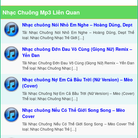
Nhạc Chuông Mp3 Liên Quan
Nhạc chuông Nói Nhỏ Em Nghe – Hoàng Dũng, Dept
Tải Nhạc Chuông Nói Nhỏ Em Nghe – Hoàng Dũng, Dept Thể
loại: Nhạc Chuông Nhạc Trẻ Giới […]
Nhạc chuông Đớn Đau Vô Cùng (Giọng Nữ) Remix –
Yến Đan
Tải Nhạc Chuông Đớn Đau Vô Cùng (Giọng Nữ) Remix – Yến Đan
Thể loại: Nhạc Chuông Nhạc […]
Nhạc chuông Nợ Em Cả Bầu Trời (Nữ Version) – Mèo
(Cover)
Tải Nhạc Chuông Nợ Em Cả Bầu Trời (Nữ Version) – Mèo (Cover)
Thể loại: Nhạc Chuông Nhạc […]
Nhạc chuông Nếu Có Thế Giới Song Song – Mèo
Cover
Tải Nhạc Chuông Nếu Có Thế Giới Song Song – Mèo Cover Thể
loại: Nhạc Chuông Nhạc Trẻ […]