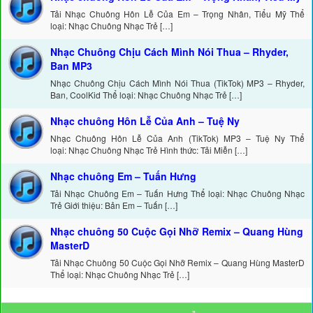
Tải Nhạc Chuông Hôn Lễ Của Em – Trọng Nhân, Tiểu Mỹ Thể
loại: Nhạc Chuông Nhạc Trẻ […]
Nhạc Chuông Chịu Cách Mình Nói Thua – Rhyder,
Ban MP3
Nhạc Chuông Chịu Cách Mình Nói Thua (TikTok) MP3 – Rhyder,
Ban, CoolKid Thể loại: Nhạc Chuông Nhạc Trẻ […]
Nhạc chuông Hôn Lễ Của Anh – Tuệ Ny
Nhạc Chuông Hôn Lễ Của Anh (TikTok) MP3 – Tuệ Ny Thể
loại: Nhạc Chuông Nhạc Trẻ Hình thức: Tải Miễn […]
Nhạc chuông Em – Tuấn Hưng
Tải Nhạc Chuông Em – Tuấn Hưng Thể loại: Nhạc Chuông Nhạc
Trẻ Giới thiệu: Bản Em – Tuấn […]
Nhạc chuông 50 Cuộc Gọi Nhỡ Remix – Quang Hùng
MasterD
Tải Nhạc Chuông 50 Cuộc Gọi Nhỡ Remix – Quang Hùng MasterD
Thể loại: Nhạc Chuông Nhạc Trẻ […]