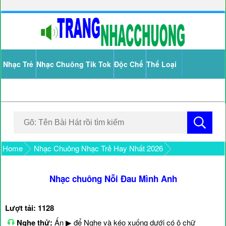
Nhạc Trẻ
Nhạc Chuông Tik Tok
Độc Chế
Thể Loại
Home
Nhạc Chuông Nhạc Trẻ Hay Nhất 2026
Nhạc chuông Nỗi Đau Mình Anh
Lượt tải: 1128
Nghe thử:
Ấn ▶ để Nghe và kéo xuống dưới có ô chữ