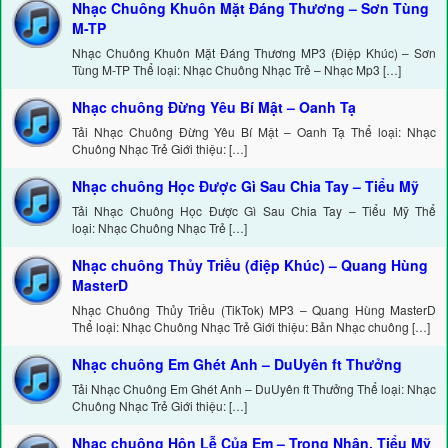
Nhạc Chuông Khuôn Mặt Đáng Thương – Sơn Tùng
M-TP
Nhạc Chuông Khuôn Mặt Đáng Thương MP3 (Điệp Khúc) – Sơn
Tùng M-TP Thể loại: Nhạc Chuông Nhạc Trẻ – Nhạc Mp3 […]
Nhạc chuông Đừng Yêu Bí Mật – Oanh Tạ
Tải Nhạc Chuông Đừng Yêu Bí Mật – Oanh Tạ Thể loại: Nhạc
Chuông Nhạc Trẻ Giới thiệu: […]
Nhạc chuông Học Được Gì Sau Chia Tay – Tiểu Mỹ
Tải Nhạc Chuông Học Được Gì Sau Chia Tay – Tiểu Mỹ Thể
loại: Nhạc Chuông Nhạc Trẻ […]
Nhạc chuông Thủy Triều (điệp Khúc) – Quang Hùng
MasterD
Nhạc Chuông Thủy Triều (TikTok) MP3 – Quang Hùng MasterD
Thể loại: Nhạc Chuông Nhạc Trẻ Giới thiệu: Bản Nhạc chuông […]
Nhạc chuông Em Ghét Anh – DuUyên ft Thưởng
Tải Nhạc Chuông Em Ghét Anh – DuUyên ft Thưởng Thể loại: Nhạc
Chuông Nhạc Trẻ Giới thiệu: […]
Nhạc chuông Hôn Lễ Của Em – Trọng Nhân, Tiểu Mỹ