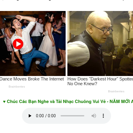
Các Bạn Nghe và Tải Nhạc Chuông Vui Vẻ - NĂM MỚI AN KHAN