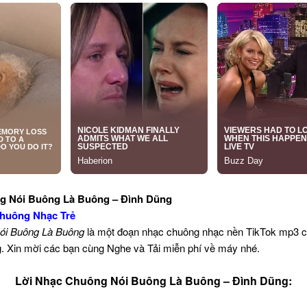
g Nói Buông Là Buông – Đình Dũng
huông Nhạc Trẻ
ói Buông Là Buông
là một đoạn nhạc chuông nhạc nền TikTok mp3 
ng. Xin mời các bạn cùng Nghe và Tải miễn phí về máy nhé.
Lời Nhạc Chuông Nói Buông Là Buông – Đình Dũng: