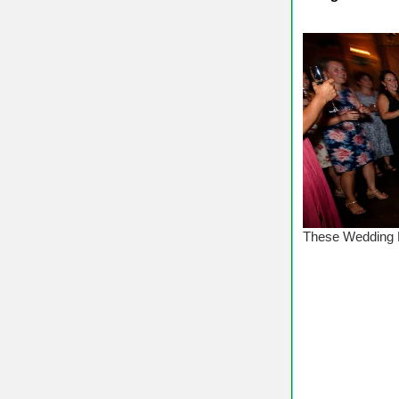
♥ Chúc 