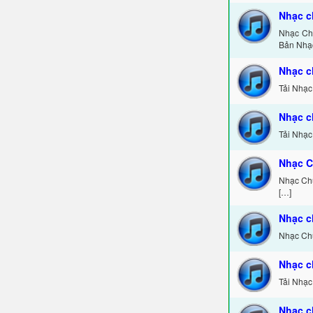
Nhạc c
Nhạc Chu
Bản Nhạ
Nhạc c
Tải Nhạc
Nhạc c
Tải Nhạc
Nhạc C
Nhạc Chu
[…]
Nhạc c
Nhạc Chu
Nhạc c
Tải Nhạc
Nhạc c