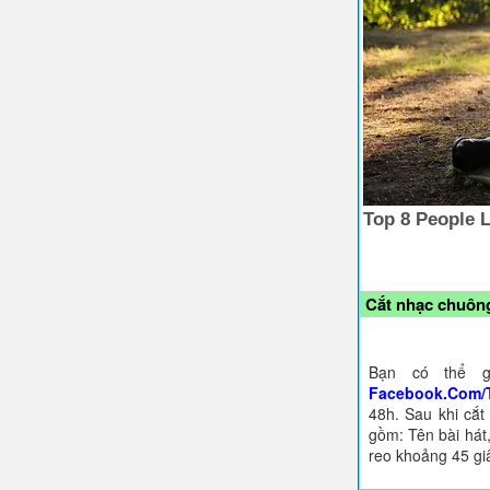
Cắt nhạc chuông
Bạn có thể g
Facebook.Com/
48h. Sau khi cắt
gồm: Tên bài hát,
reo khoảng 45 gi