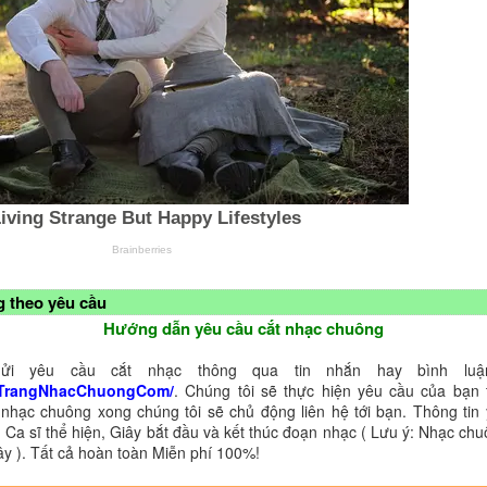
 theo yêu cầu
Hướng dẫn yêu cầu cắt nhạc chuông
ửi yêu cầu cắt nhạc thông qua tin nhắn hay bình luận
TrangNhacChuongCom/
. Chúng tôi sẽ thực hiện yêu cầu của bạn 
 nhạc chuông xong chúng tôi sẽ chủ động liên hệ tới bạn. Thông tin
 Ca sĩ thể hiện, Giây bắt đầu và kết thúc đoạn nhạc ( Lưu ý: Nhạc chu
ây ). Tất cả hoàn toàn Miễn phí 100%!