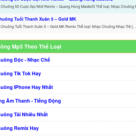
 Chuông 50 Cuộc Gọi Nhỡ Remix – Quang Hùng MasterD Thể loại: Nhạc Chuông 
huông Tuổi Thanh Xuân 5 – Gold MK
 Chuông Tuổi Thanh Xuân 5 – Gold MK Remix Thể loại: Nhạc Chuông Nhạc Trẻ […
uông Mp3 Theo Thể Loại
huông Độc - Nhạc Chế
huông Tik Tok Hay
huông IPhone Hay Nhất
g Âm Thanh - Tiếng Động
huông Tải Nhiều Nhất
huông Remix Hay