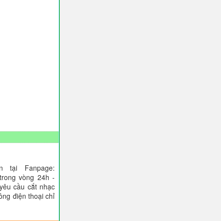
 tại Fanpage:
trong vòng 24h -
 yêu cầu cắt nhạc
ông điện thoại chỉ