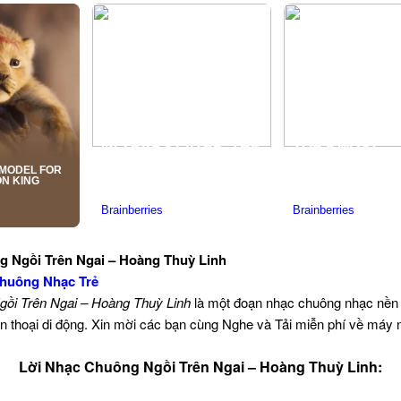
g Ngồi Trên Ngai – Hoàng Thuỳ Linh
huông Nhạc Trẻ
gồi Trên Ngai – Hoàng Thuỳ Linh
là một đoạn nhạc chuông nhạc nền
n thoại di động. Xin mời các bạn cùng Nghe và Tải miễn phí về máy 
Lời Nhạc Chuông Ngồi Trên Ngai – Hoàng Thuỳ Linh: