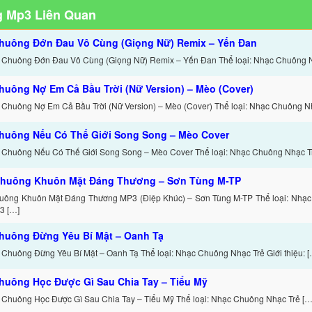
 Mp3 Liên Quan
huông Đớn Đau Vô Cùng (Giọng Nữ) Remix – Yến Đan
 Chuông Đớn Đau Vô Cùng (Giọng Nữ) Remix – Yến Đan Thể loại: Nhạc Chuông 
huông Nợ Em Cả Bầu Trời (Nữ Version) – Mèo (Cover)
 Chuông Nợ Em Cả Bầu Trời (Nữ Version) – Mèo (Cover) Thể loại: Nhạc Chuông N
huông Nếu Có Thế Giới Song Song – Mèo Cover
 Chuông Nếu Có Thế Giới Song Song – Mèo Cover Thể loại: Nhạc Chuông Nhạc T
huông Khuôn Mặt Đáng Thương – Sơn Tùng M-TP
uông Khuôn Mặt Đáng Thương MP3 (Điệp Khúc) – Sơn Tùng M-TP Thể loại: Nhạc
3 […]
huông Đừng Yêu Bí Mật – Oanh Tạ
 Chuông Đừng Yêu Bí Mật – Oanh Tạ Thể loại: Nhạc Chuông Nhạc Trẻ Giới thiệu: [
huông Học Được Gì Sau Chia Tay – Tiểu Mỹ
 Chuông Học Được Gì Sau Chia Tay – Tiểu Mỹ Thể loại: Nhạc Chuông Nhạc Trẻ […