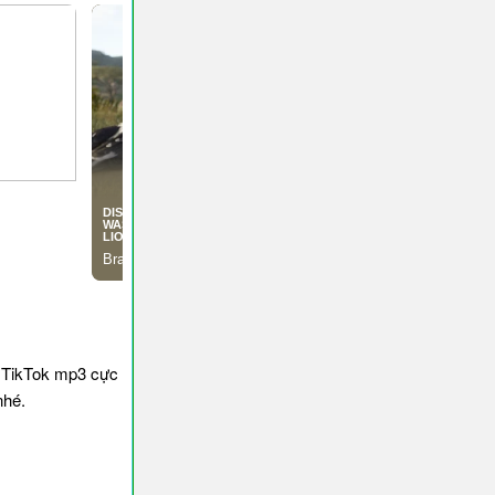
 TikTok mp3 cực
nhé.