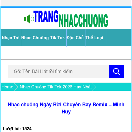
Nhạc Trẻ
Nhạc Chuông Tik Tok
Độc Chế
Thể Loại
Home
Nhạc Chuông Tik Tok 2026 Hay Nhất
Nhạc chuông Ngày Rời Chuyến Bay Remix – Minh
Huy
Lượt tải: 1524