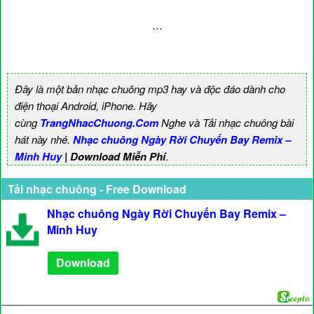
…
Đây là một bản nhạc chuông mp3 hay và độc đáo dành cho
điện thoại Android, iPhone. Hãy
cùng
TrangNhacChuong.Com
Nghe và Tải nhạc chuông bài
hát này nhé.
Nhạc chuông Ngày Rời Chuyến Bay Remix –
Minh Huy
| Download Miễn Phí
.
Tải nhạc chuông - Free Download
Nhạc chuông Ngày Rời Chuyến Bay Remix –
Minh Huy
Download