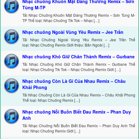
Nhạc chuông Khuôn Mặt Đáng Thương Remix – Sơn
Tùng M-TP
Tải Nhạc Chuông Khuôn Mặt Đáng Thương Remix – Sơn Tùng M-
TP Thể loại: Nhạc Chuông Tik Tok – Nhạc […]
Nhạc chuông Ngoài Vùng Yêu Remix – Jee Trần
Tải Nhạc Chuông Ngoài Vùng Yêu Remix – Jee Trần Thể
loại: Nhạc Chuông Remix Giới thiệu: Bản Ngoài […]
Nhạc chuông Khó Giữ Chân Thành Remix – Gurbane
Tải Nhạc Chuông Khó Giữ Chân Thành Remix – Gurbane Thể
loại: Nhạc Chuông Tik Tok – Nhạc Chuông Remix Giới […]
Nhạc chuông Còn Là Gì Của Nhau Remix – Châu
Khải Phong
Tải Nhạc Chuông Còn Là Gì Của Nhau Remix – Châu Khải Phong
Thể loại: Nhạc Chuông Remix […]
Nhạc chuông Nỗi Buồn Biết Đau Remix – Phan Duy
Anh
Tải Nhạc Chuông Nỗi Buồn Biết Đau Remix – Phan Duy Anh Thể
loại: Nhạc Chuông Remix Giới […]