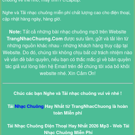
Nghe và Tải nhạc chuông miễn phí chất lượng cao cho điện thoại,
cập nhật hàng ngày, hàng giờ.
Note:
Tất cả những bài nhạc chuông mp3 trên Website
TrangNhacChuong.Com
được sưu tầm, gửi và tải lên từ
những nguồn khác nhau - những khách hàng truy cập tại
Website. Do đó, chúng tôi không chịu bất cứ trách nhiệm nào
về vấn đề bản quyền, nếu bạn có thắc mắc gì về bản quyền
tác giả vui lòng liên hệ Email trên để chúng tôi xóa bỏ khỏi
website nhé. Xin Cảm Ơn!
Chúc các bạn Nghe và Tải nhạc chuông vui vẻ nhé !
Tải
Nhạc Chuông
Hay Nhất từ TrangNhacChuong là hoàn
toàn Miễn phí
Tải Nhạc Chuông Điện Thoại Hay Nhất 2026 Mp3 - Web Tải
Nhạc Chuông Miễn Phí