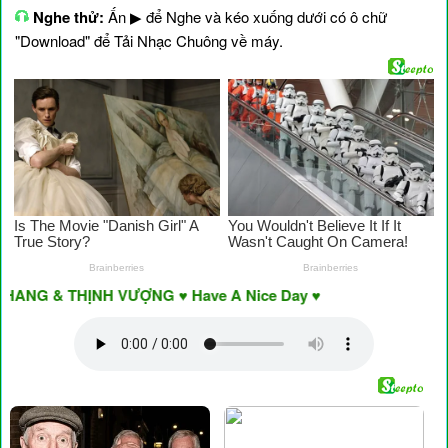
Nghe thử:
Ấn ▶ để Nghe và kéo xuống dưới có ô chữ
"Download" để Tải Nhạc Chuông về máy.
NG & THỊNH VƯỢNG ♥ Have A Nice Day ♥