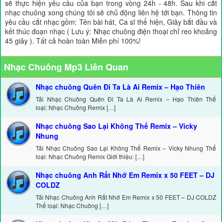
sẽ thực hiện yêu cầu của bạn trong vòng 24h - 48h. Sau khi cắt
nhạc chuông xong chúng tôi sẽ chủ động liên hệ tới bạn. Thông tin
yêu cầu cắt nhạc gồm: Tên bài hát, Ca sĩ thể hiện, Giây bắt đầu và
kết thúc đoạn nhạc ( Lưu ý: Nhạc chuông điện thoại chỉ reo khoảng
45 giây ). Tất cả hoàn toàn Miễn phí 100%!
Nhạc Chuông Mp3 Liên Quan
Nhạc chuông Quên Đi Ta Là Ai Remix – Hạo Thiên
Tải Nhạc Chuông Quên Đi Ta Là Ai Remix – Hạo Thiên Thể
loại: Nhạc Chuông Remix […]
Nhạc chuông Sao Lại Không Thể Remix – Vicky
Nhung
Tải Nhạc Chuông Sao Lại Không Thể Remix – Vicky Nhung Thể
loại: Nhạc Chuông Remix Giới thiệu: […]
Nhạc chuông Anh Rất Nhớ Em Remix x 50 FEET – DJ
COLDZ
Tải Nhạc Chuông Anh Rất Nhớ Em Remix x 50 FEET – DJ COLDZ
Thể loại: Nhạc Chuông […]