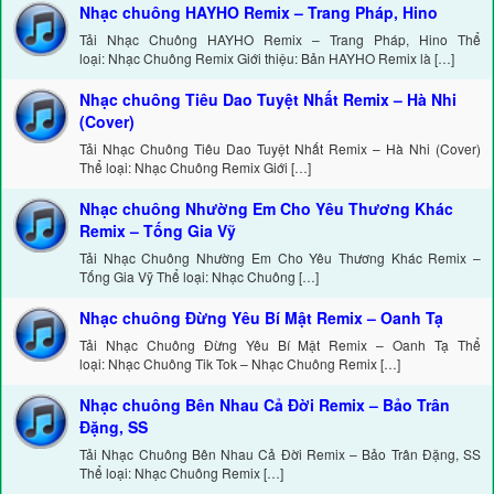
Nhạc chuông HAYHO Remix – Trang Pháp, Hino
Tải Nhạc Chuông HAYHO Remix – Trang Pháp, Hino Thể
loại: Nhạc Chuông Remix Giới thiệu: Bản HAYHO Remix là […]
Nhạc chuông Tiêu Dao Tuyệt Nhất Remix – Hà Nhi
(Cover)
Tải Nhạc Chuông Tiêu Dao Tuyệt Nhất Remix – Hà Nhi (Cover)
Thể loại: Nhạc Chuông Remix Giới […]
Nhạc chuông Nhường Em Cho Yêu Thương Khác
Remix – Tống Gia Vỹ
Tải Nhạc Chuông Nhường Em Cho Yêu Thương Khác Remix –
Tống Gia Vỹ Thể loại: Nhạc Chuông […]
Nhạc chuông Đừng Yêu Bí Mật Remix – Oanh Tạ
Tải Nhạc Chuông Đừng Yêu Bí Mật Remix – Oanh Tạ Thể
loại: Nhạc Chuông Tik Tok – Nhạc Chuông Remix […]
Nhạc chuông Bên Nhau Cả Đời Remix – Bảo Trân
Đặng, SS
Tải Nhạc Chuông Bên Nhau Cả Đời Remix – Bảo Trân Đặng, SS
Thể loại: Nhạc Chuông Remix […]