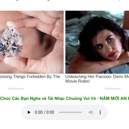
 Bạn Nghe và Tải Nhạc Chuông Vui Vẻ - NĂM MỚI AN KHANG &