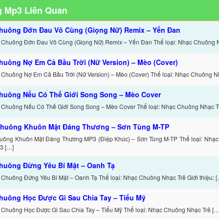
 Mp3 Liên Quan
huông Đớn Đau Vô Cùng (Giọng Nữ) Remix – Yến Đan
 Chuông Đớn Đau Vô Cùng (Giọng Nữ) Remix – Yến Đan Thể loại: Nhạc Chuông 
huông Nợ Em Cả Bầu Trời (Nữ Version) – Mèo (Cover)
 Chuông Nợ Em Cả Bầu Trời (Nữ Version) – Mèo (Cover) Thể loại: Nhạc Chuông N
huông Nếu Có Thế Giới Song Song – Mèo Cover
 Chuông Nếu Có Thế Giới Song Song – Mèo Cover Thể loại: Nhạc Chuông Nhạc T
huông Khuôn Mặt Đáng Thương – Sơn Tùng M-TP
uông Khuôn Mặt Đáng Thương MP3 (Điệp Khúc) – Sơn Tùng M-TP Thể loại: Nhạc
3 […]
huông Đừng Yêu Bí Mật – Oanh Tạ
 Chuông Đừng Yêu Bí Mật – Oanh Tạ Thể loại: Nhạc Chuông Nhạc Trẻ Giới thiệu: [
huông Học Được Gì Sau Chia Tay – Tiểu Mỹ
 Chuông Học Được Gì Sau Chia Tay – Tiểu Mỹ Thể loại: Nhạc Chuông Nhạc Trẻ […