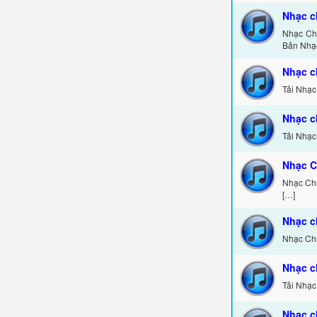
Nhạc c
Nhạc Chu
Bản Nhạ
Nhạc c
Tải Nhạc
Nhạc c
Tải Nhạc
Nhạc C
Nhạc Chu
[…]
Nhạc c
Nhạc Chu
Nhạc c
Tải Nhạc
Nhạc c