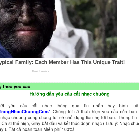
 theo yêu cầu
Hướng dẫn yêu cầu cắt nhạc chuông
ửi yêu cầu cắt nhạc thông qua tin nhắn hay bình luận
TrangNhacChuongCom/
. Chúng tôi sẽ thực hiện yêu cầu của bạn 
 nhạc chuông xong chúng tôi sẽ chủ động liên hệ tới bạn. Thông tin
 Ca sĩ thể hiện, Giây bắt đầu và kết thúc đoạn nhạc ( Lưu ý: Nhạc chu
ây ). Tất cả hoàn toàn Miễn phí 100%!