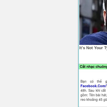
Cắt nhạc chuông
Bạn có thể g
Facebook.Com/
48h. Sau khi cắt
gồm: Tên bài hát,
reo khoảng 45 gi