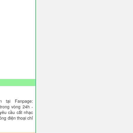
 tại Fanpage:
trong vòng 24h -
 yêu cầu cắt nhạc
ông điện thoại chỉ