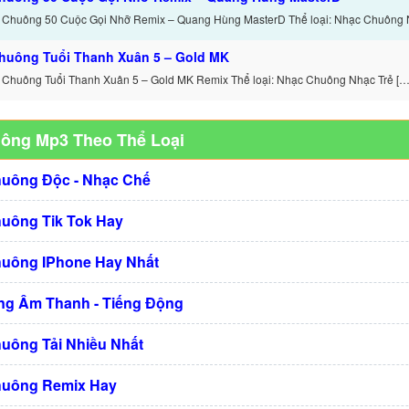
 Chuông 50 Cuộc Gọi Nhỡ Remix – Quang Hùng MasterD Thể loại: Nhạc Chuông 
huông Tuổi Thanh Xuân 5 – Gold MK
 Chuông Tuổi Thanh Xuân 5 – Gold MK Remix Thể loại: Nhạc Chuông Nhạc Trẻ […
uông Mp3 Theo Thể Loại
huông Độc - Nhạc Chế
huông Tik Tok Hay
huông IPhone Hay Nhất
g Âm Thanh - Tiếng Động
huông Tải Nhiều Nhất
huông Remix Hay