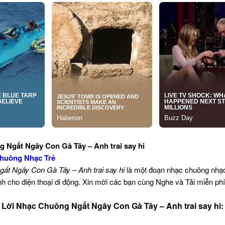
 Ngất Ngây Con Gà Tây – Anh trai say hi
huông Nhạc Trẻ
gất Ngây Con Gà Tây – Anh trai say hi
là một đoạn nhạc chuông nhạ
 cho điện thoại di động. Xin mời các bạn cùng Nghe và Tải miễn ph
Lời Nhạc Chuông Ngất Ngây Con Gà Tây – Anh trai say hi: