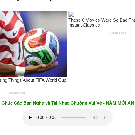
c Bạn Nghe và Tải Nhạc Chuông Vui Vẻ - NĂM MỚI AN KHANG 