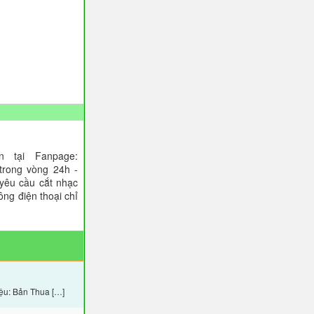
 tại Fanpage:
trong vòng 24h -
 yêu cầu cắt nhạc
ông điện thoại chỉ
ệu: Bản Thua […]