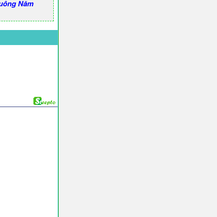
uông Năm