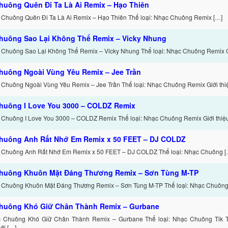
huông Quên Đi Ta Là Ai Remix – Hạo Thiên
 Chuông Quên Đi Ta Là Ai Remix – Hạo Thiên Thể loại: Nhạc Chuông Remix […]
huông Sao Lại Không Thể Remix – Vicky Nhung
 Chuông Sao Lại Không Thể Remix – Vicky Nhung Thể loại: Nhạc Chuông Remix Gi
huông Ngoài Vùng Yêu Remix – Jee Trần
 Chuông Ngoài Vùng Yêu Remix – Jee Trần Thể loại: Nhạc Chuông Remix Giới thi
huông I Love You 3000 – COLDZ Remix
 Chuông I Love You 3000 – COLDZ Remix Thể loại: Nhạc Chuông Remix Giới thiệu
huông Anh Rất Nhớ Em Remix x 50 FEET – DJ COLDZ
 Chuông Anh Rất Nhớ Em Remix x 50 FEET – DJ COLDZ Thể loại: Nhạc Chuông [
huông Khuôn Mặt Đáng Thương Remix – Sơn Tùng M-TP
 Chuông Khuôn Mặt Đáng Thương Remix – Sơn Tùng M-TP Thể loại: Nhạc Chuông 
huông Khó Giữ Chân Thành Remix – Gurbane
c Chuông Khó Giữ Chân Thành Remix – Gurbane Thể loại: Nhạc Chuông Tik 
ới […]