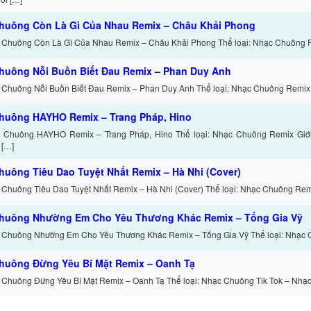
huông Còn Là Gì Của Nhau Remix – Châu Khải Phong
 Chuông Còn Là Gì Của Nhau Remix – Châu Khải Phong Thể loại: Nhạc Chuông 
huông Nỗi Buồn Biết Đau Remix – Phan Duy Anh
 Chuông Nỗi Buồn Biết Đau Remix – Phan Duy Anh Thể loại: Nhạc Chuông Remix 
huông HAYHO Remix – Trang Pháp, Hino
c Chuông HAYHO Remix – Trang Pháp, Hino Thể loại: Nhạc Chuông Remix Giớ
 […]
huông Tiêu Dao Tuyệt Nhất Remix – Hà Nhi (Cover)
 Chuông Tiêu Dao Tuyệt Nhất Remix – Hà Nhi (Cover) Thể loại: Nhạc Chuông Remi
huông Nhường Em Cho Yêu Thương Khác Remix – Tống Gia Vỹ
 Chuông Nhường Em Cho Yêu Thương Khác Remix – Tống Gia Vỹ Thể loại: Nhạc 
huông Đừng Yêu Bí Mật Remix – Oanh Tạ
 Chuông Đừng Yêu Bí Mật Remix – Oanh Tạ Thể loại: Nhạc Chuông Tik Tok – Nhạ