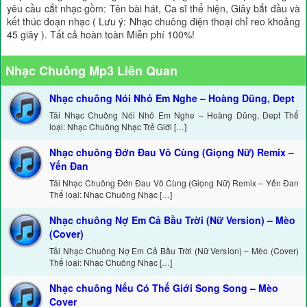
yêu cầu cắt nhạc gồm: Tên bài hát, Ca sĩ thể hiện, Giây bắt đầu và
kết thúc đoạn nhạc ( Lưu ý: Nhạc chuông điện thoại chỉ reo khoảng
45 giây ). Tất cả hoàn toàn Miễn phí 100%!
Nhạc Chuông Mp3 Liên Quan
Nhạc chuông Nói Nhỏ Em Nghe – Hoàng Dũng, Dept
Tải Nhạc Chuông Nói Nhỏ Em Nghe – Hoàng Dũng, Dept Thể
loại: Nhạc Chuông Nhạc Trẻ Giới […]
Nhạc chuông Đớn Đau Vô Cùng (Giọng Nữ) Remix –
Yến Đan
Tải Nhạc Chuông Đớn Đau Vô Cùng (Giọng Nữ) Remix – Yến Đan
Thể loại: Nhạc Chuông Nhạc […]
Nhạc chuông Nợ Em Cả Bầu Trời (Nữ Version) – Mèo
(Cover)
Tải Nhạc Chuông Nợ Em Cả Bầu Trời (Nữ Version) – Mèo (Cover)
Thể loại: Nhạc Chuông Nhạc […]
Nhạc chuông Nếu Có Thế Giới Song Song – Mèo
Cover