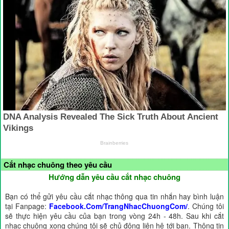
Cắt nhạc chuông theo yêu cầu
Hướng dẫn yêu cầu cắt nhạc chuông
Bạn có thể gửi yêu cầu cắt nhạc thông qua tin nhắn hay bình luận
tại Fanpage:
Facebook.Com/TrangNhacChuongCom/
. Chúng tôi
sẽ thực hiện yêu cầu của bạn trong vòng 24h - 48h. Sau khi cắt
nhạc chuông xong chúng tôi sẽ chủ động liên hệ tới bạn. Thông tin