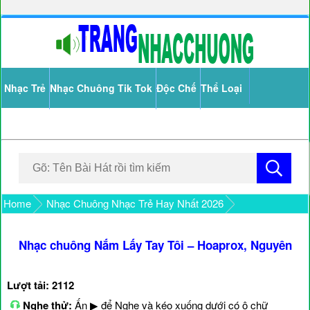
Nhạc Trẻ
Nhạc Chuông Tik Tok
Độc Chế
Thể Loại
Home
Nhạc Chuông Nhạc Trẻ Hay Nhất 2026
Nhạc chuông Nắm Lấy Tay Tôi – Hoaprox, Nguyên
Lượt tải: 2112
Nghe thử:
Ấn ▶ để Nghe và kéo xuống dưới có ô chữ