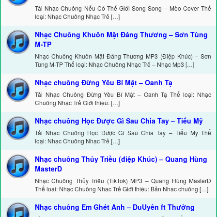
Tải Nhạc Chuông Nếu Có Thế Giới Song Song – Mèo Cover Thể
loại: Nhạc Chuông Nhạc Trẻ […]
Nhạc Chuông Khuôn Mặt Đáng Thương – Sơn Tùng
M-TP
Nhạc Chuông Khuôn Mặt Đáng Thương MP3 (Điệp Khúc) – Sơn
Tùng M-TP Thể loại: Nhạc Chuông Nhạc Trẻ – Nhạc Mp3 […]
Nhạc chuông Đừng Yêu Bí Mật – Oanh Tạ
Tải Nhạc Chuông Đừng Yêu Bí Mật – Oanh Tạ Thể loại: Nhạc
Chuông Nhạc Trẻ Giới thiệu: […]
Nhạc chuông Học Được Gì Sau Chia Tay – Tiểu Mỹ
Tải Nhạc Chuông Học Được Gì Sau Chia Tay – Tiểu Mỹ Thể
loại: Nhạc Chuông Nhạc Trẻ […]
Nhạc chuông Thủy Triều (điệp Khúc) – Quang Hùng
MasterD
Nhạc Chuông Thủy Triều (TikTok) MP3 – Quang Hùng MasterD
Thể loại: Nhạc Chuông Nhạc Trẻ Giới thiệu: Bản Nhạc chuông […]
Nhạc chuông Em Ghét Anh – DuUyên ft Thưởng