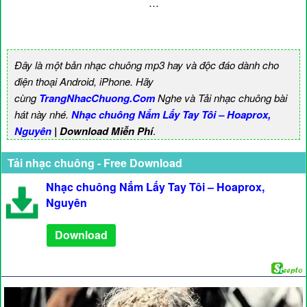
…
Đây là một bản nhạc chuông mp3 hay và độc đáo dành cho
điện thoại Android, iPhone. Hãy
cùng
TrangNhacChuong.Com
Nghe và Tải nhạc chuông bài
hát này nhé.
Nhạc chuông Nắm Lấy Tay Tôi – Hoaprox,
Nguyên
| Download Miễn Phí
.
Tải nhạc chuông - Free Download
Nhạc chuông Nắm Lấy Tay Tôi – Hoaprox,
Nguyên
Download