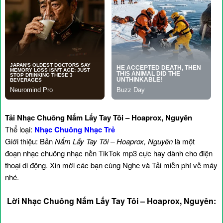
Tải Nhạc Chuông Nắm Lấy Tay Tôi – Hoaprox, Nguyên
Thể loại:
Nhạc Chuông Nhạc Trẻ
Giới thiệu: Bản
Nắm Lấy Tay Tôi – Hoaprox, Nguyên
là một
đoạn nhạc chuông nhạc nền TikTok mp3 cực hay dành cho điện
thoại di động. Xin mời các bạn cùng Nghe và Tải miễn phí về máy
nhé.
Lời Nhạc Chuông Nắm Lấy Tay Tôi – Hoaprox, Nguyên: