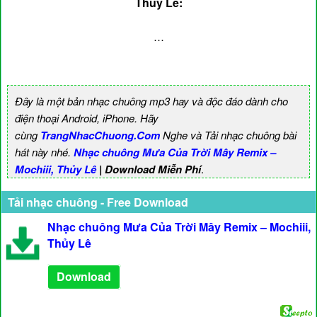
Thủy Lê:
…
Đây là một bản nhạc chuông mp3 hay và độc đáo dành cho
điện thoại Android, iPhone. Hãy
cùng
TrangNhacChuong.Com
Nghe và Tải nhạc chuông bài
hát này nhé.
Nhạc chuông Mưa Của Trời Mây Remix –
Mochiii, Thủy Lê
| Download Miễn Phí
.
Tải nhạc chuông - Free Download
Nhạc chuông Mưa Của Trời Mây Remix – Mochiii,
Thủy Lê
Download