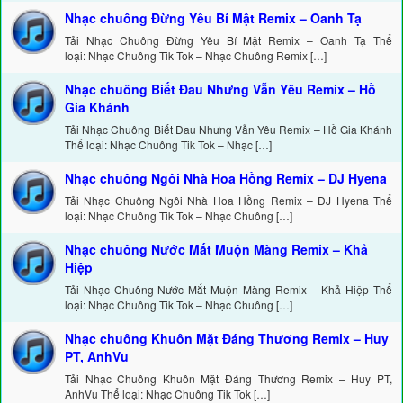
Nhạc chuông Đừng Yêu Bí Mật Remix – Oanh Tạ
Tải Nhạc Chuông Đừng Yêu Bí Mật Remix – Oanh Tạ Thể
loại: Nhạc Chuông Tik Tok – Nhạc Chuông Remix […]
Nhạc chuông Biết Đau Nhưng Vẫn Yêu Remix – Hồ
Gia Khánh
Tải Nhạc Chuông Biết Đau Nhưng Vẫn Yêu Remix – Hồ Gia Khánh
Thể loại: Nhạc Chuông Tik Tok – Nhạc […]
Nhạc chuông Ngôi Nhà Hoa Hồng Remix – DJ Hyena
Tải Nhạc Chuông Ngôi Nhà Hoa Hồng Remix – DJ Hyena Thể
loại: Nhạc Chuông Tik Tok – Nhạc Chuông […]
Nhạc chuông Nước Mắt Muộn Màng Remix – Khả
Hiệp
Tải Nhạc Chuông Nước Mắt Muộn Màng Remix – Khả Hiệp Thể
loại: Nhạc Chuông Tik Tok – Nhạc Chuông […]
Nhạc chuông Khuôn Mặt Đáng Thương Remix – Huy
PT, AnhVu
Tải Nhạc Chuông Khuôn Mặt Đáng Thương Remix – Huy PT,
AnhVu Thể loại: Nhạc Chuông Tik Tok […]