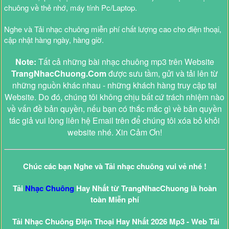
chuông về thẻ nhớ, máy tính Pc/Laptop.
Nghe và Tải nhạc chuông miễn phí chất lượng cao cho điện thoại,
cập nhật hàng ngày, hàng giờ.
Note:
Tất cả những bài nhạc chuông mp3 trên Website
TrangNhacChuong.Com
được sưu tầm, gửi và tải lên từ
những nguồn khác nhau - những khách hàng truy cập tại
Website. Do đó, chúng tôi không chịu bất cứ trách nhiệm nào
về vấn đề bản quyền, nếu bạn có thắc mắc gì về bản quyền
tác giả vui lòng liên hệ Email trên để chúng tôi xóa bỏ khỏi
website nhé. Xin Cảm Ơn!
Chúc các bạn Nghe và Tải nhạc chuông vui vẻ nhé !
Tải
Nhạc Chuông
Hay Nhất từ TrangNhacChuong là hoàn
toàn Miễn phí
Tải Nhạc Chuông Điện Thoại Hay Nhất 2026 Mp3 - Web Tải