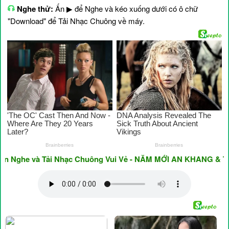
Nghe thử:
Ấn ▶ để Nghe và kéo xuống dưới có ô chữ
"Download" để Tải Nhạc Chuông về máy.
ghe và Tải Nhạc Chuông Vui Vẻ - NĂM MỚI AN KHANG & THỊNH