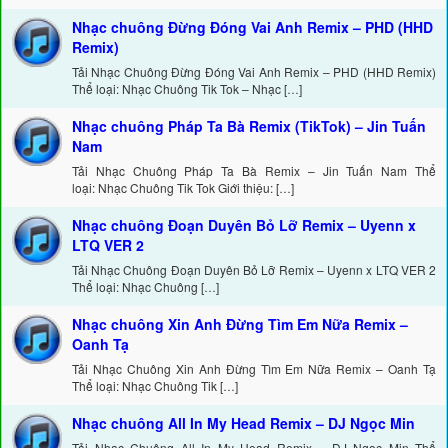
Nhạc chuông Đừng Đóng Vai Anh Remix – PHD (HHD
Remix)
Tải Nhạc Chuông Đừng Đóng Vai Anh Remix – PHD (HHD Remix)
Thể loại: Nhạc Chuông Tik Tok – Nhạc […]
Nhạc chuông Pháp Ta Bà Remix (TikTok) – Jin Tuấn
Nam
Tải Nhạc Chuông Pháp Ta Bà Remix – Jin Tuấn Nam Thể
loại: Nhạc Chuông Tik Tok Giới thiệu: […]
Nhạc chuông Đoạn Duyên Bỏ Lỡ Remix – Uyenn x
LTQ VER 2
Tải Nhạc Chuông Đoạn Duyên Bỏ Lỡ Remix – Uyenn x LTQ VER 2
Thể loại: Nhạc Chuông […]
Nhạc chuông Xin Anh Đừng Tìm Em Nữa Remix –
Oanh Tạ
Tải Nhạc Chuông Xin Anh Đừng Tìm Em Nữa Remix – Oanh Tạ
Thể loại: Nhạc Chuông Tik […]
Nhạc chuông All In My Head Remix – DJ Ngọc Min
Tải Nhạc Chuông All In My Head Remix – DJ Ngọc Min Thể