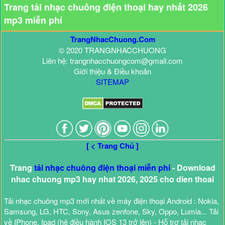
Trang tải nhạc chuông điện thoại hay nhất 2026
mp3 miễn phí
TrangNhacChuong.Com
© 2020 TRANGNHACCHUONG
Liên hệ: trangnhacchuongcom@gmail.com
Giới thiệu & Điều khoản
SITEMAP
[ < Trang Chủ ]
Trang
tải nhạc chuông điện thoại miễn phí
- Download
nhac chuong mp3 hay nhat 2026, 2025 cho dien thoai
Tải nhạc chuông mp3 mới nhất về máy điện thoại Android : Nokia,
Samsung, LG, HTC, Sony, Asus zenfone, Sky, Oppo, Lumia... Tải
về IPhone, Ipad (hệ điều hành IOS 13 trở lên) - Hỗ trợ tải nhạc