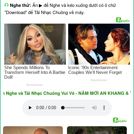
Nghe thử:
Ấn ▶ để Nghe và kéo xuống dưới có ô chữ
"Download" để Tải Nhạc Chuông về máy.
he và Tải Nhạc Chuông Vui Vẻ - NĂM MỚI AN KHANG & THỊNH 