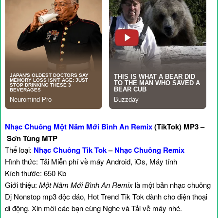
Nhạc Chuông Một Năm Mới Bình An Remix
(TikTok) MP3 –
Sơn Tùng MTP
Thể loại:
Nhạc Chuông Tik Tok
–
Nhạc Chuông Remix
Hình thức: Tải Miễn phí về máy Android, iOs, Máy tính
Kích thước: 650 Kb
Giới thiệu:
Một Năm Mới Bình An Remix
là một bản nhạc chuông
Dj Nonstop mp3 độc đáo, Hot Trend Tik Tok dành cho điện thoại
di động. Xin mời các bạn cùng Nghe và Tải về máy nhé.