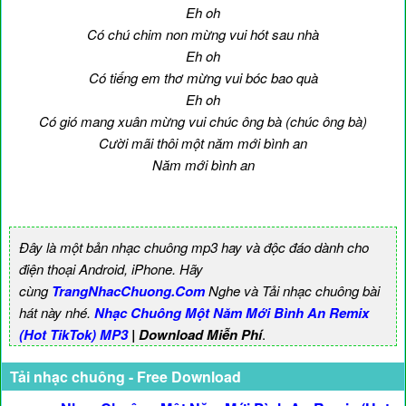
Eh oh
Có chú chim non mừng vui hót sau nhà
Eh oh
Có tiếng em thơ mừng vui bóc bao quà
Eh oh
Có gió mang xuân mừng vui chúc ông bà (chúc ông bà)
Cười mãi thôi một năm mới bình an
Năm mới bình an
Đây là một bản nhạc chuông mp3 hay và độc đáo dành cho
điện thoại Android, iPhone. Hãy
cùng
TrangNhacChuong.Com
Nghe và Tải nhạc chuông bài
hát này nhé.
Nhạc Chuông Một Năm Mới Bình An Remix
(Hot TikTok) MP3
| Download Miễn Phí
.
Tải nhạc chuông - Free Download