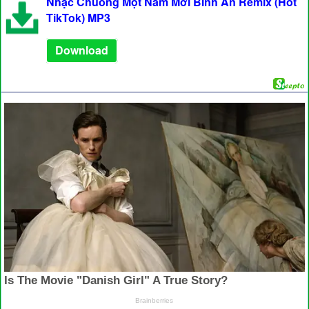
Nhạc Chuông Một Năm Mới Bình An Remix (Hot
TikTok) MP3
Download