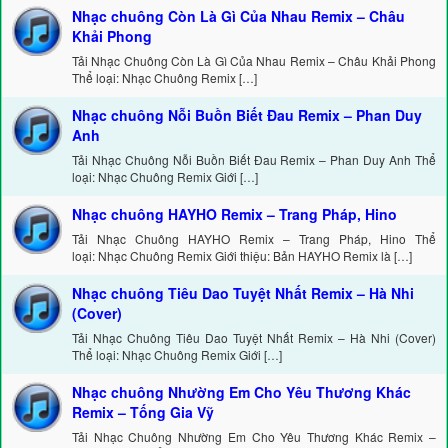
Nhạc chuông Còn Là Gì Của Nhau Remix – Châu
Khải Phong
Tải Nhạc Chuông Còn Là Gì Của Nhau Remix – Châu Khải Phong
Thể loại: Nhạc Chuông Remix […]
Nhạc chuông Nỗi Buồn Biết Đau Remix – Phan Duy
Anh
Tải Nhạc Chuông Nỗi Buồn Biết Đau Remix – Phan Duy Anh Thể
loại: Nhạc Chuông Remix Giới […]
Nhạc chuông HAYHO Remix – Trang Pháp, Hino
Tải Nhạc Chuông HAYHO Remix – Trang Pháp, Hino Thể
loại: Nhạc Chuông Remix Giới thiệu: Bản HAYHO Remix là […]
Nhạc chuông Tiêu Dao Tuyệt Nhất Remix – Hà Nhi
(Cover)
Tải Nhạc Chuông Tiêu Dao Tuyệt Nhất Remix – Hà Nhi (Cover)
Thể loại: Nhạc Chuông Remix Giới […]
Nhạc chuông Nhường Em Cho Yêu Thương Khác
Remix – Tống Gia Vỹ
Tải Nhạc Chuông Nhường Em Cho Yêu Thương Khác Remix –