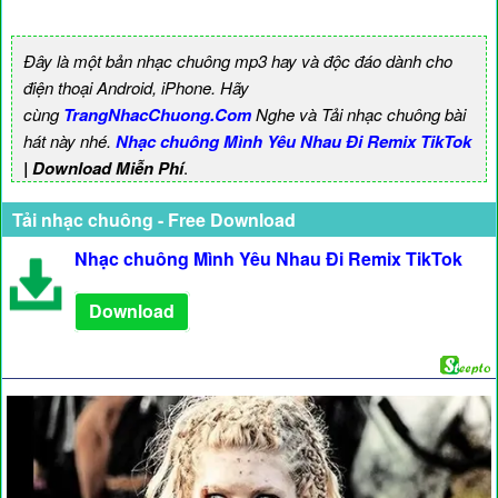
Đây là một bản nhạc chuông mp3 hay và độc đáo dành cho
điện thoại Android, iPhone. Hãy
cùng
TrangNhacChuong.Com
Nghe và Tải nhạc chuông bài
hát này nhé.
Nhạc chuông Mình Yêu Nhau Đi Remix TikTok
| Download Miễn Phí
.
Tải nhạc chuông - Free Download
Nhạc chuông Mình Yêu Nhau Đi Remix TikTok
Download