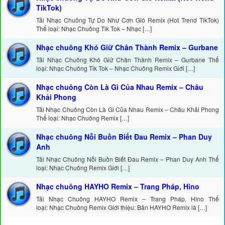
TikTok)
Tải Nhạc Chuông Tự Do Như Cơn Gió Remix (Hot Trend TikTok)
Thể loại: Nhạc Chuông Tik Tok – Nhạc […]
Nhạc chuông Khó Giữ Chân Thành Remix – Gurbane
Tải Nhạc Chuông Khó Giữ Chân Thành Remix – Gurbane Thể
loại: Nhạc Chuông Tik Tok – Nhạc Chuông Remix Giới […]
Nhạc chuông Còn Là Gì Của Nhau Remix – Châu
Khải Phong
Tải Nhạc Chuông Còn Là Gì Của Nhau Remix – Châu Khải Phong
Thể loại: Nhạc Chuông Remix […]
Nhạc chuông Nỗi Buồn Biết Đau Remix – Phan Duy
Anh
Tải Nhạc Chuông Nỗi Buồn Biết Đau Remix – Phan Duy Anh Thể
loại: Nhạc Chuông Remix Giới […]
Nhạc chuông HAYHO Remix – Trang Pháp, Hino
Tải Nhạc Chuông HAYHO Remix – Trang Pháp, Hino Thể
loại: Nhạc Chuông Remix Giới thiệu: Bản HAYHO Remix là […]