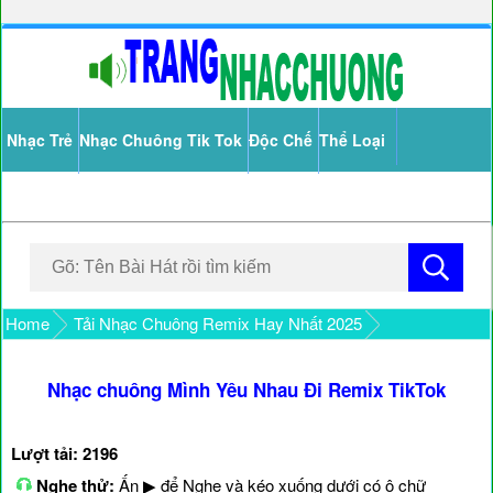
Nhạc Trẻ
Nhạc Chuông Tik Tok
Độc Chế
Thể Loại
Home
Tải Nhạc Chuông Remix Hay Nhất 2025
Nhạc chuông Mình Yêu Nhau Đi Remix TikTok
Lượt tải: 2196
Nghe thử:
Ấn ▶ để Nghe và kéo xuống dưới có ô chữ