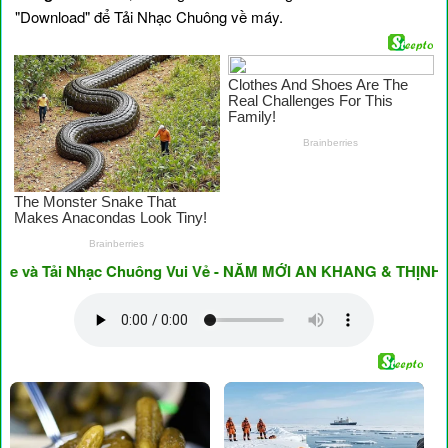
"Download" để Tải Nhạc Chuông về máy.
à Tải Nhạc Chuông Vui Vẻ - NĂM MỚI AN KHANG & THỊNH VƯỢN