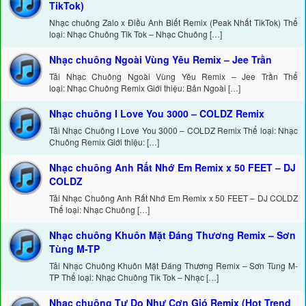
TikTok)
Nhạc chuông Zalo x Điều Anh Biết Remix (Peak Nhất TikTok) Thể
loại: Nhạc Chuông Tik Tok – Nhạc Chuông […]
Nhạc chuông Ngoài Vùng Yêu Remix – Jee Trần
Tải Nhạc Chuông Ngoài Vùng Yêu Remix – Jee Trần Thể
loại: Nhạc Chuông Remix Giới thiệu: Bản Ngoài […]
Nhạc chuông I Love You 3000 – COLDZ Remix
Tải Nhạc Chuông I Love You 3000 – COLDZ Remix Thể loại: Nhạc
Chuông Remix Giới thiệu: […]
Nhạc chuông Anh Rất Nhớ Em Remix x 50 FEET – DJ
COLDZ
Tải Nhạc Chuông Anh Rất Nhớ Em Remix x 50 FEET – DJ COLDZ
Thể loại: Nhạc Chuông […]
Nhạc chuông Khuôn Mặt Đáng Thương Remix – Sơn
Tùng M-TP
Tải Nhạc Chuông Khuôn Mặt Đáng Thương Remix – Sơn Tùng M-
TP Thể loại: Nhạc Chuông Tik Tok – Nhạc […]
Nhạc chuông Tự Do Như Cơn Gió Remix (Hot Trend