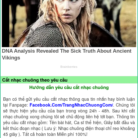
Cắt nhạc chuông theo yêu cầu
Hướng dẫn yêu cầu cắt nhạc chuông
Bạn có thể gửi yêu cầu cắt nhạc thông qua tin nhắn hay bình luận
tại Fanpage:
Facebook.Com/TrangNhacChuongCom/
. Chúng tôi
sẽ thực hiện yêu cầu của bạn trong vòng 24h - 48h. Sau khi cắt
nhạc chuông xong chúng tôi sẽ chủ động liên hệ tới bạn. Thông tin
yêu cầu cắt nhạc gồm: Tên bài hát, Ca sĩ thể hiện, Giây bắt đầu và
kết thúc đoạn nhạc ( Lưu ý: Nhạc chuông điện thoại chỉ reo khoảng
45 giây ). Tất cả hoàn toàn Miễn phí 100%!