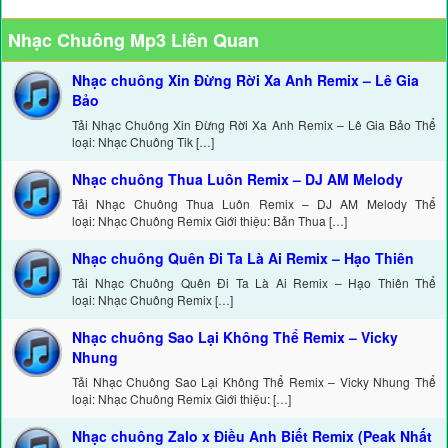
Nhạc Chuông Mp3 Liên Quan
Nhạc chuông Xin Đừng Rời Xa Anh Remix – Lê Gia
Bảo
Tải Nhạc Chuông Xin Đừng Rời Xa Anh Remix – Lê Gia Bảo Thể
loại: Nhạc Chuông Tik […]
Nhạc chuông Thua Luôn Remix – DJ AM Melody
Tải Nhạc Chuông Thua Luôn Remix – DJ AM Melody Thể
loại: Nhạc Chuông Remix Giới thiệu: Bản Thua […]
Nhạc chuông Quên Đi Ta Là Ai Remix – Hạo Thiên
Tải Nhạc Chuông Quên Đi Ta Là Ai Remix – Hạo Thiên Thể
loại: Nhạc Chuông Remix […]
Nhạc chuông Sao Lại Không Thể Remix – Vicky
Nhung
Tải Nhạc Chuông Sao Lại Không Thể Remix – Vicky Nhung Thể
loại: Nhạc Chuông Remix Giới thiệu: […]
Nhạc chuông Zalo x Điều Anh Biết Remix (Peak Nhất