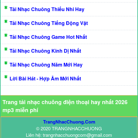
Tải Nhạc Chuông Thiếu Nhi Hay
Tải Nhạc Chuông Tiếng Động Vật
Tải Nhạc Chuông Game Hot Nhất
Tải Nhạc Chuông Kinh Dị Nhất
Tải Nhạc Chuông Năm Mới Hay
Lời Bài Hát - Hợp Âm Mới Nhất
Trang tải nhạc chuông điện thoại hay nhất 2026
mp3 miễn phí
TrangNhacChuong.Com
© 2020 TRANGNHACCHUONG
Liên hệ: trangnhacchuongcom@gmail.com