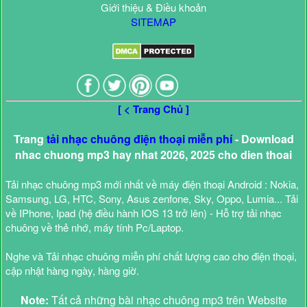
Giới thiệu & Điều khoản
SITEMAP
[ < Trang Chủ ]
Trang
tải nhạc chuông điện thoại miễn phí
- Download
nhac chuong mp3 hay nhat 2026, 2025 cho dien thoai
Tải nhạc chuông mp3 mới nhất về máy điện thoại Android : Nokia,
Samsung, LG, HTC, Sony, Asus zenfone, Sky, Oppo, Lumia... Tải
về IPhone, Ipad (hệ điều hành IOS 13 trở lên) - Hỗ trợ tải nhạc
chuông về thẻ nhớ, máy tính Pc/Laptop.
Nghe và Tải nhạc chuông miễn phí chất lượng cao cho điện thoại,
cập nhật hàng ngày, hàng giờ.
Note:
Tất cả những bài nhạc chuông mp3 trên Website