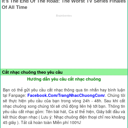
Cắt nhạc chuông theo yêu cầu
Hướng dẫn yêu cầu cắt nhạc chuông
Bạn có thể gửi yêu cầu cắt nhạc thông qua tin nhắn hay bình luận
tại Fanpage:
Facebook.Com/TrangNhacChuongCom/
. Chúng tôi
sẽ thực hiện yêu cầu của bạn trong vòng 24h - 48h. Sau khi cắt
nhạc chuông xong chúng tôi sẽ chủ động liên hệ tới bạn. Thông tin
yêu cầu cắt nhạc gồm: Tên bài hát, Ca sĩ thể hiện, Giây bắt đầu và
kết thúc đoạn nhạc ( Lưu ý: Nhạc chuông điện thoại chỉ reo khoảng
45 giây ). Tất cả hoàn toàn Miễn phí 100%!