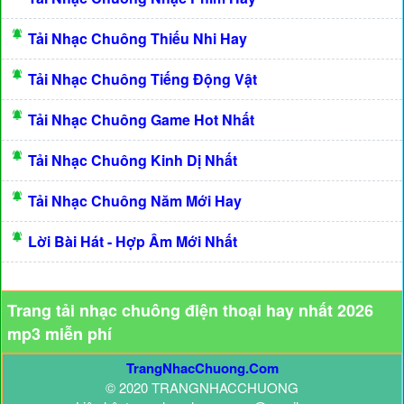
Tải Nhạc Chuông Thiếu Nhi Hay
Tải Nhạc Chuông Tiếng Động Vật
Tải Nhạc Chuông Game Hot Nhất
Tải Nhạc Chuông Kinh Dị Nhất
Tải Nhạc Chuông Năm Mới Hay
Lời Bài Hát - Hợp Âm Mới Nhất
Trang tải nhạc chuông điện thoại hay nhất 2026
mp3 miễn phí
TrangNhacChuong.Com
© 2020 TRANGNHACCHUONG