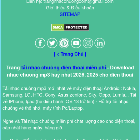
Liên hệ: trangnhacchuongcom@gmail.com
Giới thiệu & Điều khoản
SITEMAP
[ < Trang Chủ ]
Trang
tải nhạc chuông điện thoại miễn phí
- Download
nhac chuong mp3 hay nhat 2026, 2025 cho dien thoai
Tải nhạc chuông mp3 mới nhất về máy điện thoại Android : Nokia,
Samsung, LG, HTC, Sony, Asus zenfone, Sky, Oppo, Lumia... Tải
về IPhone, Ipad (hệ điều hành IOS 13 trở lên) - Hỗ trợ tải nhạc
chuông về thẻ nhớ, máy tính Pc/Laptop.
Nghe và Tải nhạc chuông miễn phí chất lượng cao cho điện thoại,
cập nhật hàng ngày, hàng giờ.