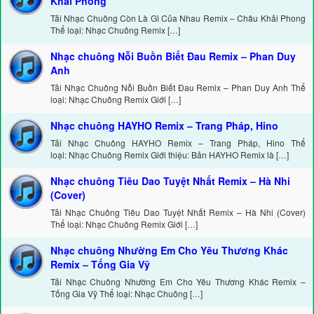
Khải Phong
Tải Nhạc Chuông Còn Là Gì Của Nhau Remix – Châu Khải Phong
Thể loại: Nhạc Chuông Remix […]
Nhạc chuông Nỗi Buồn Biết Đau Remix – Phan Duy
Anh
Tải Nhạc Chuông Nỗi Buồn Biết Đau Remix – Phan Duy Anh Thể
loại: Nhạc Chuông Remix Giới […]
Nhạc chuông HAYHO Remix – Trang Pháp, Hino
Tải Nhạc Chuông HAYHO Remix – Trang Pháp, Hino Thể
loại: Nhạc Chuông Remix Giới thiệu: Bản HAYHO Remix là […]
Nhạc chuông Tiêu Dao Tuyệt Nhất Remix – Hà Nhi
(Cover)
Tải Nhạc Chuông Tiêu Dao Tuyệt Nhất Remix – Hà Nhi (Cover)
Thể loại: Nhạc Chuông Remix Giới […]
Nhạc chuông Nhường Em Cho Yêu Thương Khác
Remix – Tống Gia Vỹ
Tải Nhạc Chuông Nhường Em Cho Yêu Thương Khác Remix –
Tống Gia Vỹ Thể loại: Nhạc Chuông […]