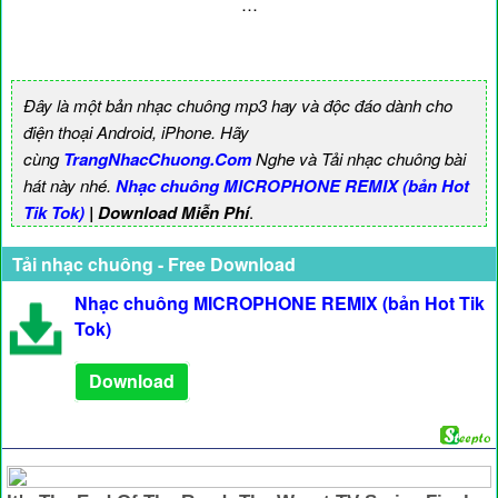
…
Đây là một bản nhạc chuông mp3 hay và độc đáo dành cho
điện thoại Android, iPhone. Hãy
cùng
TrangNhacChuong.Com
Nghe và Tải nhạc chuông bài
hát này nhé.
Nhạc chuông MICROPHONE REMIX (bản Hot
Tik Tok)
| Download Miễn Phí
.
Tải nhạc chuông - Free Download
Nhạc chuông MICROPHONE REMIX (bản Hot Tik
Tok)
Download