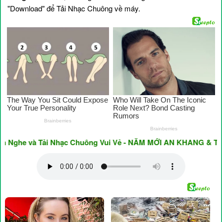
"Download" để Tải Nhạc Chuông về máy.
ghe và Tải Nhạc Chuông Vui Vẻ - NĂM MỚI AN KHANG & THỊNH