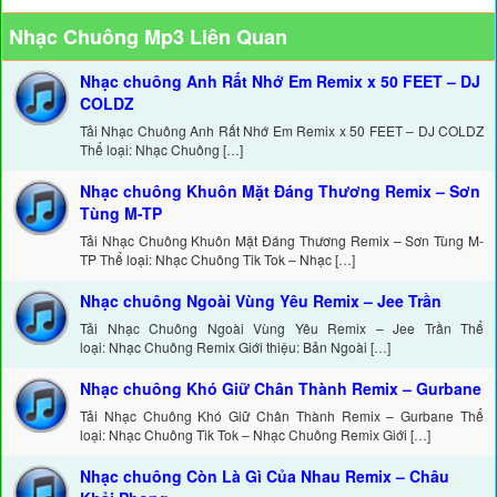
Nhạc Chuông Mp3 Liên Quan
Nhạc chuông Anh Rất Nhớ Em Remix x 50 FEET – DJ
COLDZ
Tải Nhạc Chuông Anh Rất Nhớ Em Remix x 50 FEET – DJ COLDZ
Thể loại: Nhạc Chuông […]
Nhạc chuông Khuôn Mặt Đáng Thương Remix – Sơn
Tùng M-TP
Tải Nhạc Chuông Khuôn Mặt Đáng Thương Remix – Sơn Tùng M-
TP Thể loại: Nhạc Chuông Tik Tok – Nhạc […]
Nhạc chuông Ngoài Vùng Yêu Remix – Jee Trần
Tải Nhạc Chuông Ngoài Vùng Yêu Remix – Jee Trần Thể
loại: Nhạc Chuông Remix Giới thiệu: Bản Ngoài […]
Nhạc chuông Khó Giữ Chân Thành Remix – Gurbane
Tải Nhạc Chuông Khó Giữ Chân Thành Remix – Gurbane Thể
loại: Nhạc Chuông Tik Tok – Nhạc Chuông Remix Giới […]
Nhạc chuông Còn Là Gì Của Nhau Remix – Châu