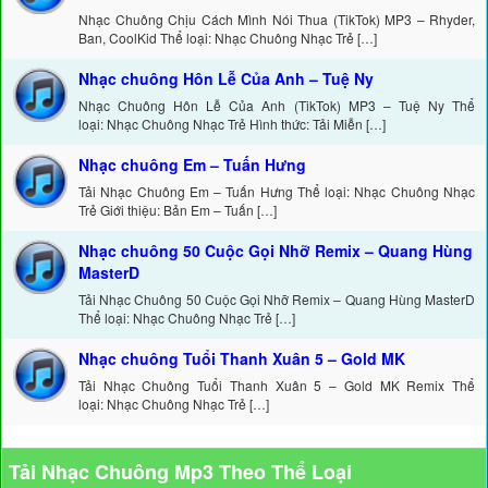
Nhạc Chuông Chịu Cách Mình Nói Thua (TikTok) MP3 – Rhyder,
Ban, CoolKid Thể loại: Nhạc Chuông Nhạc Trẻ […]
Nhạc chuông Hôn Lễ Của Anh – Tuệ Ny
Nhạc Chuông Hôn Lễ Của Anh (TikTok) MP3 – Tuệ Ny Thể
loại: Nhạc Chuông Nhạc Trẻ Hình thức: Tải Miễn […]
Nhạc chuông Em – Tuấn Hưng
Tải Nhạc Chuông Em – Tuấn Hưng Thể loại: Nhạc Chuông Nhạc
Trẻ Giới thiệu: Bản Em – Tuấn […]
Nhạc chuông 50 Cuộc Gọi Nhỡ Remix – Quang Hùng
MasterD
Tải Nhạc Chuông 50 Cuộc Gọi Nhỡ Remix – Quang Hùng MasterD
Thể loại: Nhạc Chuông Nhạc Trẻ […]
Nhạc chuông Tuổi Thanh Xuân 5 – Gold MK
Tải Nhạc Chuông Tuổi Thanh Xuân 5 – Gold MK Remix Thể
loại: Nhạc Chuông Nhạc Trẻ […]
Tải Nhạc Chuông Mp3 Theo Thể Loại