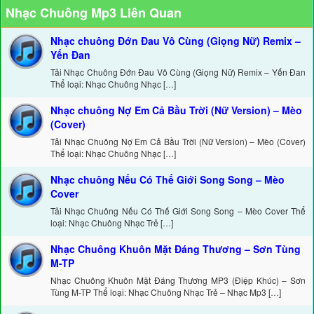
Nhạc Chuông Mp3 Liên Quan
Nhạc chuông Đớn Đau Vô Cùng (Giọng Nữ) Remix –
Yến Đan
Tải Nhạc Chuông Đớn Đau Vô Cùng (Giọng Nữ) Remix – Yến Đan
Thể loại: Nhạc Chuông Nhạc […]
Nhạc chuông Nợ Em Cả Bầu Trời (Nữ Version) – Mèo
(Cover)
Tải Nhạc Chuông Nợ Em Cả Bầu Trời (Nữ Version) – Mèo (Cover)
Thể loại: Nhạc Chuông Nhạc […]
Nhạc chuông Nếu Có Thế Giới Song Song – Mèo
Cover
Tải Nhạc Chuông Nếu Có Thế Giới Song Song – Mèo Cover Thể
loại: Nhạc Chuông Nhạc Trẻ […]
Nhạc Chuông Khuôn Mặt Đáng Thương – Sơn Tùng
M-TP
Nhạc Chuông Khuôn Mặt Đáng Thương MP3 (Điệp Khúc) – Sơn
Tùng M-TP Thể loại: Nhạc Chuông Nhạc Trẻ – Nhạc Mp3 […]