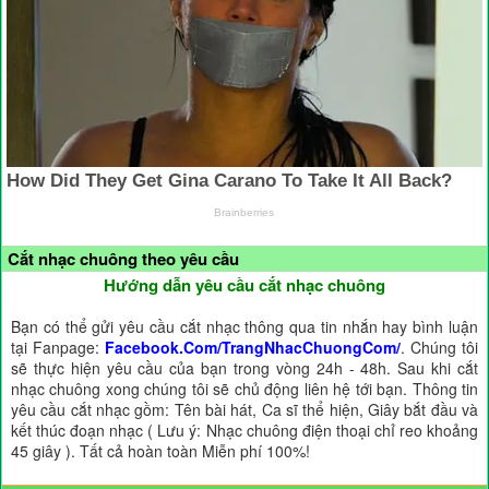
Cắt nhạc chuông theo yêu cầu
Hướng dẫn yêu cầu cắt nhạc chuông
Bạn có thể gửi yêu cầu cắt nhạc thông qua tin nhắn hay bình luận
tại Fanpage:
Facebook.Com/TrangNhacChuongCom/
. Chúng tôi
sẽ thực hiện yêu cầu của bạn trong vòng 24h - 48h. Sau khi cắt
nhạc chuông xong chúng tôi sẽ chủ động liên hệ tới bạn. Thông tin
yêu cầu cắt nhạc gồm: Tên bài hát, Ca sĩ thể hiện, Giây bắt đầu và
kết thúc đoạn nhạc ( Lưu ý: Nhạc chuông điện thoại chỉ reo khoảng
45 giây ). Tất cả hoàn toàn Miễn phí 100%!