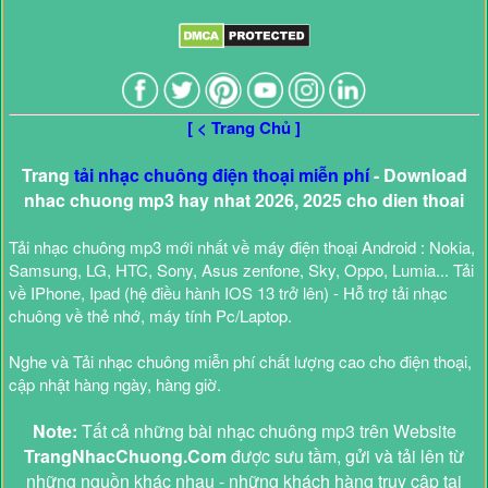
[ < Trang Chủ ]
Trang
tải nhạc chuông điện thoại miễn phí
- Download
nhac chuong mp3 hay nhat 2026, 2025 cho dien thoai
Tải nhạc chuông mp3 mới nhất về máy điện thoại Android : Nokia,
Samsung, LG, HTC, Sony, Asus zenfone, Sky, Oppo, Lumia... Tải
về IPhone, Ipad (hệ điều hành IOS 13 trở lên) - Hỗ trợ tải nhạc
chuông về thẻ nhớ, máy tính Pc/Laptop.
Nghe và Tải nhạc chuông miễn phí chất lượng cao cho điện thoại,
cập nhật hàng ngày, hàng giờ.
Note:
Tất cả những bài nhạc chuông mp3 trên Website
TrangNhacChuong.Com
được sưu tầm, gửi và tải lên từ
những nguồn khác nhau - những khách hàng truy cập tại