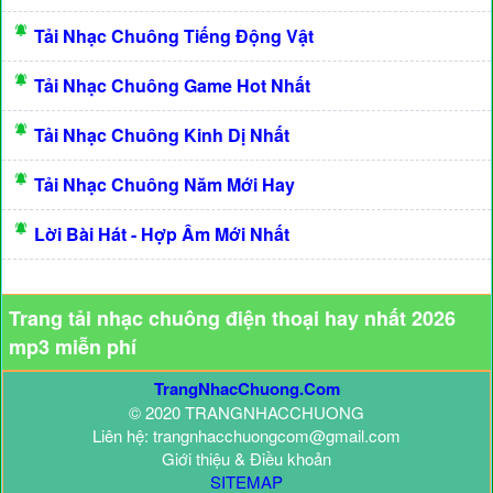
Tải Nhạc Chuông Tiếng Động Vật
Tải Nhạc Chuông Game Hot Nhất
Tải Nhạc Chuông Kinh Dị Nhất
Tải Nhạc Chuông Năm Mới Hay
Lời Bài Hát - Hợp Âm Mới Nhất
Trang tải nhạc chuông điện thoại hay nhất 2026
mp3 miễn phí
TrangNhacChuong.Com
© 2020 TRANGNHACCHUONG
Liên hệ: trangnhacchuongcom@gmail.com
Giới thiệu & Điều khoản
SITEMAP