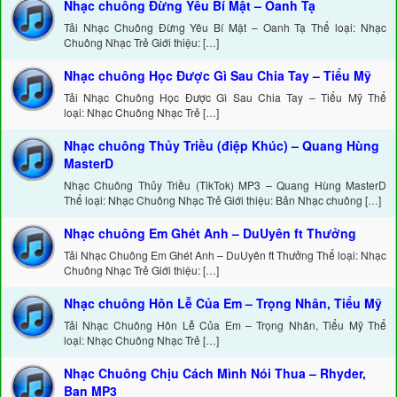
Nhạc chuông Đừng Yêu Bí Mật – Oanh Tạ
Tải Nhạc Chuông Đừng Yêu Bí Mật – Oanh Tạ Thể loại: Nhạc
Chuông Nhạc Trẻ Giới thiệu: […]
Nhạc chuông Học Được Gì Sau Chia Tay – Tiểu Mỹ
Tải Nhạc Chuông Học Được Gì Sau Chia Tay – Tiểu Mỹ Thể
loại: Nhạc Chuông Nhạc Trẻ […]
Nhạc chuông Thủy Triều (điệp Khúc) – Quang Hùng
MasterD
Nhạc Chuông Thủy Triều (TikTok) MP3 – Quang Hùng MasterD
Thể loại: Nhạc Chuông Nhạc Trẻ Giới thiệu: Bản Nhạc chuông […]
Nhạc chuông Em Ghét Anh – DuUyên ft Thưởng
Tải Nhạc Chuông Em Ghét Anh – DuUyên ft Thưởng Thể loại: Nhạc
Chuông Nhạc Trẻ Giới thiệu: […]
Nhạc chuông Hôn Lễ Của Em – Trọng Nhân, Tiểu Mỹ
Tải Nhạc Chuông Hôn Lễ Của Em – Trọng Nhân, Tiểu Mỹ Thể
loại: Nhạc Chuông Nhạc Trẻ […]
Nhạc Chuông Chịu Cách Mình Nói Thua – Rhyder,
Ban MP3