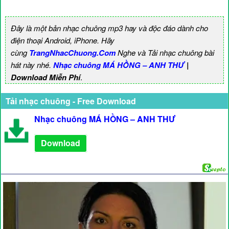
Đây là một bản nhạc chuông mp3 hay và độc đáo dành cho
điện thoại Android, iPhone. Hãy
cùng
TrangNhacChuong.Com
Nghe và Tải nhạc chuông bài
hát này nhé.
Nhạc chuông MÁ HỒNG – ANH THƯ
|
Download Miễn Phí
.
Tải nhạc chuông - Free Download
Nhạc chuông MÁ HỒNG – ANH THƯ
Download