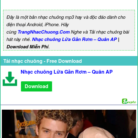
Đây là một bản nhạc chuông mp3 hay và độc đáo dành cho
điện thoại Android, iPhone. Hãy
cùng
TrangNhacChuong.Com
Nghe và Tải nhạc chuông bài
hát này nhé.
Nhạc chuông Lửa Gần Rơm – Quân AP
|
Download Miễn Phí
.
Tải nhạc chuông - Free Download
Nhạc chuông Lửa Gần Rơm – Quân AP
Download