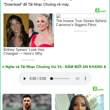
"Download" để Tải Nhạc Chuông về máy.
ghe và Tải Nhạc Chuông Vui Vẻ - NĂM MỚI AN KHANG & THỊNH