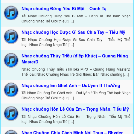
Nhạc chuông Đừng Yêu Bí Mật – Oanh Tạ
Tải Nhạc Chuông Đừng Yêu Bí Mật – Oanh Tạ Thể loại: Nhạc
Chuông Nhạc Trẻ Giới thiệu: […]
Nhạc chuông Học Được Gì Sau Chia Tay – Tiểu Mỹ
Tải Nhạc Chuông Học Được Gì Sau Chia Tay – Tiểu Mỹ Thể
loại: Nhạc Chuông Nhạc Trẻ […]
Nhạc chuông Thủy Triều (điệp Khúc) – Quang Hùng
MasterD
Nhạc Chuông Thủy Triều (TikTok) MP3 – Quang Hùng MasterD
Thể loại: Nhạc Chuông Nhạc Trẻ Giới thiệu: Bản Nhạc chuông […]
Nhạc chuông Em Ghét Anh – DuUyên ft Thưởng
Tải Nhạc Chuông Em Ghét Anh – DuUyên ft Thưởng Thể loại: Nhạc
Chuông Nhạc Trẻ Giới thiệu: […]
Nhạc chuông Hôn Lễ Của Em – Trọng Nhân, Tiểu Mỹ
Tải Nhạc Chuông Hôn Lễ Của Em – Trọng Nhân, Tiểu Mỹ Thể
loại: Nhạc Chuông Nhạc Trẻ […]
Nhạc Chuông Chịu Cách Mình Nói Thua – Rhyder,