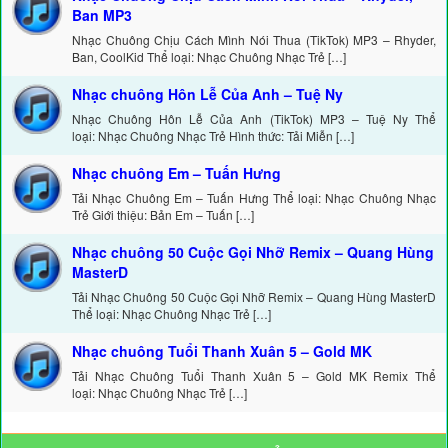
Ban MP3
Nhạc Chuông Chịu Cách Mình Nói Thua (TikTok) MP3 – Rhyder,
Ban, CoolKid Thể loại: Nhạc Chuông Nhạc Trẻ […]
Nhạc chuông Hôn Lễ Của Anh – Tuệ Ny
Nhạc Chuông Hôn Lễ Của Anh (TikTok) MP3 – Tuệ Ny Thể
loại: Nhạc Chuông Nhạc Trẻ Hình thức: Tải Miễn […]
Nhạc chuông Em – Tuấn Hưng
Tải Nhạc Chuông Em – Tuấn Hưng Thể loại: Nhạc Chuông Nhạc
Trẻ Giới thiệu: Bản Em – Tuấn […]
Nhạc chuông 50 Cuộc Gọi Nhỡ Remix – Quang Hùng
MasterD
Tải Nhạc Chuông 50 Cuộc Gọi Nhỡ Remix – Quang Hùng MasterD
Thể loại: Nhạc Chuông Nhạc Trẻ […]
Nhạc chuông Tuổi Thanh Xuân 5 – Gold MK
Tải Nhạc Chuông Tuổi Thanh Xuân 5 – Gold MK Remix Thể
loại: Nhạc Chuông Nhạc Trẻ […]