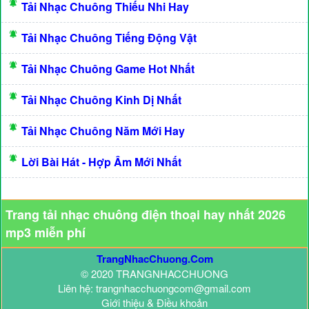
Tải Nhạc Chuông Thiếu Nhi Hay
Tải Nhạc Chuông Tiếng Động Vật
Tải Nhạc Chuông Game Hot Nhất
Tải Nhạc Chuông Kinh Dị Nhất
Tải Nhạc Chuông Năm Mới Hay
Lời Bài Hát - Hợp Âm Mới Nhất
Trang tải nhạc chuông điện thoại hay nhất 2026
mp3 miễn phí
TrangNhacChuong.Com
© 2020 TRANGNHACCHUONG
Liên hệ: trangnhacchuongcom@gmail.com
Giới thiệu & Điều khoản