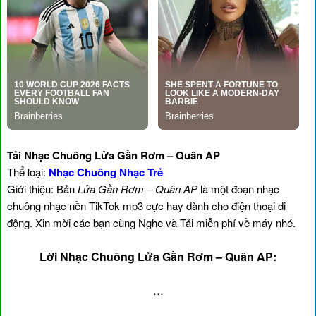
Tải Nhạc Chuông Lửa Gần Rơm – Quân AP
Thể loại:
Nhạc Chuông Nhạc Trẻ
Giới thiệu: Bản
Lửa Gần Rơm – Quân AP
là một đoạn nhạc
chuông nhạc nền TikTok mp3 cực hay dành cho điện thoại di
động. Xin mời các bạn cùng Nghe và Tải miễn phí về máy nhé.
Lời Nhạc Chuông Lửa Gần Rơm – Quân AP:
…