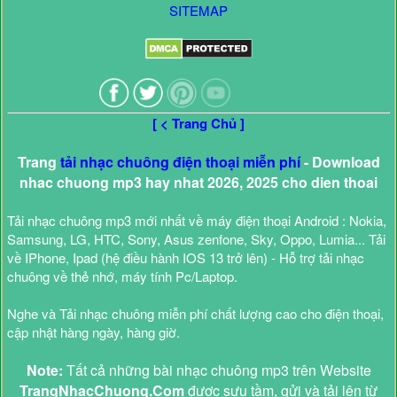
SITEMAP
[ < Trang Chủ ]
Trang
tải nhạc chuông điện thoại miễn phí
- Download
nhac chuong mp3 hay nhat 2026, 2025 cho dien thoai
Tải nhạc chuông mp3 mới nhất về máy điện thoại Android : Nokia,
Samsung, LG, HTC, Sony, Asus zenfone, Sky, Oppo, Lumia... Tải
về IPhone, Ipad (hệ điều hành IOS 13 trở lên) - Hỗ trợ tải nhạc
chuông về thẻ nhớ, máy tính Pc/Laptop.
Nghe và Tải nhạc chuông miễn phí chất lượng cao cho điện thoại,
cập nhật hàng ngày, hàng giờ.
Note:
Tất cả những bài nhạc chuông mp3 trên Website
TrangNhacChuong.Com
được sưu tầm, gửi và tải lên từ