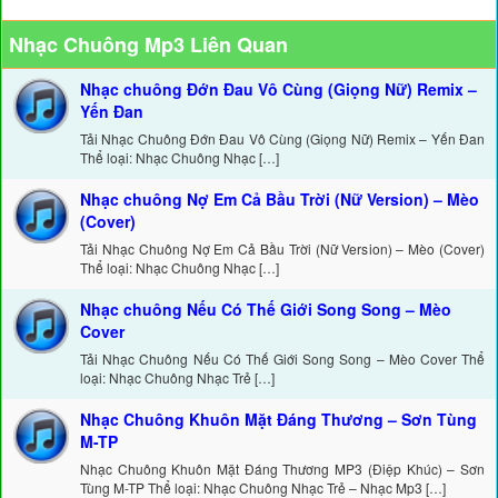
Nhạc Chuông Mp3 Liên Quan
Nhạc chuông Đớn Đau Vô Cùng (Giọng Nữ) Remix –
Yến Đan
Tải Nhạc Chuông Đớn Đau Vô Cùng (Giọng Nữ) Remix – Yến Đan
Thể loại: Nhạc Chuông Nhạc […]
Nhạc chuông Nợ Em Cả Bầu Trời (Nữ Version) – Mèo
(Cover)
Tải Nhạc Chuông Nợ Em Cả Bầu Trời (Nữ Version) – Mèo (Cover)
Thể loại: Nhạc Chuông Nhạc […]
Nhạc chuông Nếu Có Thế Giới Song Song – Mèo
Cover
Tải Nhạc Chuông Nếu Có Thế Giới Song Song – Mèo Cover Thể
loại: Nhạc Chuông Nhạc Trẻ […]
Nhạc Chuông Khuôn Mặt Đáng Thương – Sơn Tùng
M-TP
Nhạc Chuông Khuôn Mặt Đáng Thương MP3 (Điệp Khúc) – Sơn
Tùng M-TP Thể loại: Nhạc Chuông Nhạc Trẻ – Nhạc Mp3 […]