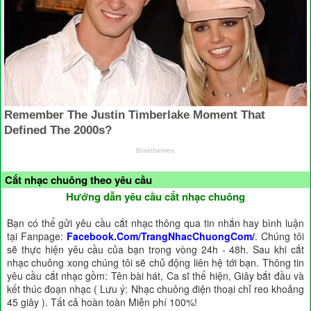
Cắt nhạc chuông theo yêu cầu
Hướng dẫn yêu cầu cắt nhạc chuông
Bạn có thể gửi yêu cầu cắt nhạc thông qua tin nhắn hay bình luận
tại Fanpage:
Facebook.Com/TrangNhacChuongCom/
. Chúng tôi
sẽ thực hiện yêu cầu của bạn trong vòng 24h - 48h. Sau khi cắt
nhạc chuông xong chúng tôi sẽ chủ động liên hệ tới bạn. Thông tin
yêu cầu cắt nhạc gồm: Tên bài hát, Ca sĩ thể hiện, Giây bắt đầu và
kết thúc đoạn nhạc ( Lưu ý: Nhạc chuông điện thoại chỉ reo khoảng
45 giây ). Tất cả hoàn toàn Miễn phí 100%!