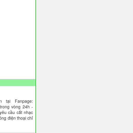
 tại Fanpage:
trong vòng 24h -
 yêu cầu cắt nhạc
ông điện thoại chỉ