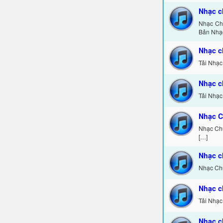
Nhạc c
Nhạc Chu
Bản Nhạ
Nhạc c
Tải Nhạc
Nhạc c
Tải Nhạc
Nhạc C
Nhạc Chu
[…]
Nhạc c
Nhạc Chu
Nhạc c
Tải Nhạc
Nhạc c