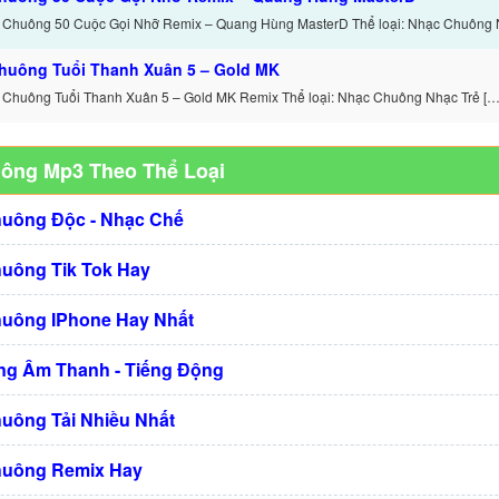
 Chuông 50 Cuộc Gọi Nhỡ Remix – Quang Hùng MasterD Thể loại: Nhạc Chuông 
huông Tuổi Thanh Xuân 5 – Gold MK
 Chuông Tuổi Thanh Xuân 5 – Gold MK Remix Thể loại: Nhạc Chuông Nhạc Trẻ […
uông Mp3 Theo Thể Loại
huông Độc - Nhạc Chế
huông Tik Tok Hay
huông IPhone Hay Nhất
g Âm Thanh - Tiếng Động
huông Tải Nhiều Nhất
huông Remix Hay