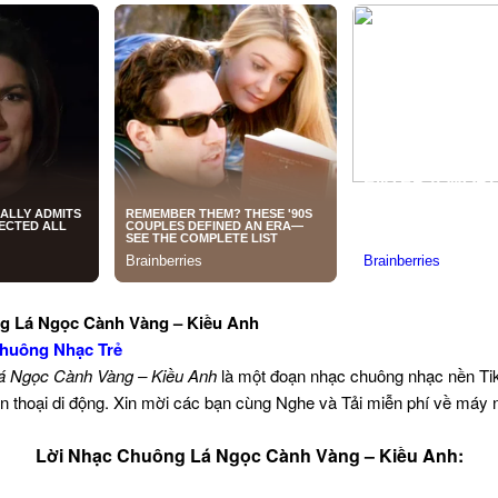
g Lá Ngọc Cành Vàng – Kiều Anh
huông Nhạc Trẻ
á Ngọc Cành Vàng – Kiều Anh
là một đoạn nhạc chuông nhạc nền T
n thoại di động. Xin mời các bạn cùng Nghe và Tải miễn phí về máy 
Lời Nhạc Chuông Lá Ngọc Cành Vàng – Kiều Anh: