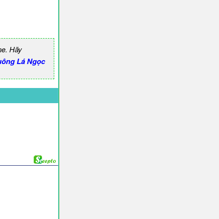
ne. Hãy
uông Lá Ngọc