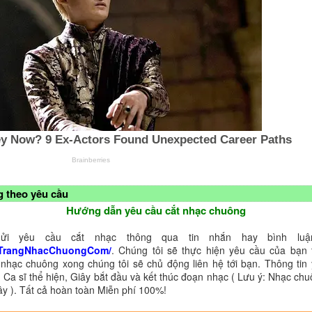
 theo yêu cầu
Hướng dẫn yêu cầu cắt nhạc chuông
ửi yêu cầu cắt nhạc thông qua tin nhắn hay bình luận
TrangNhacChuongCom/
. Chúng tôi sẽ thực hiện yêu cầu của bạn 
 nhạc chuông xong chúng tôi sẽ chủ động liên hệ tới bạn. Thông tin
 Ca sĩ thể hiện, Giây bắt đầu và kết thúc đoạn nhạc ( Lưu ý: Nhạc chu
ây ). Tất cả hoàn toàn Miễn phí 100%!