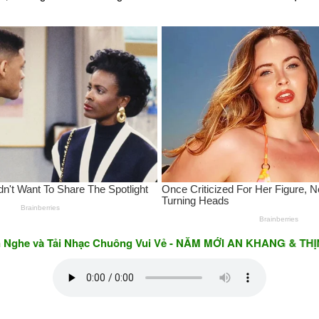
à Tải Nhạc Chuông Vui Vẻ - NĂM MỚI AN KHANG & THỊNH VƯỢN