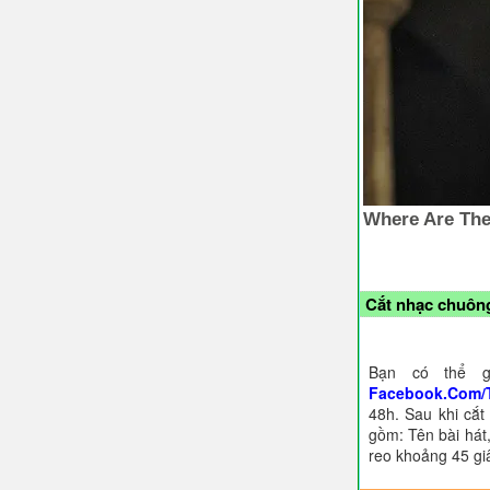
Cắt nhạc chuông
Bạn có thể g
Facebook.Com/
48h. Sau khi cắt
gồm: Tên bài hát,
reo khoảng 45 gi