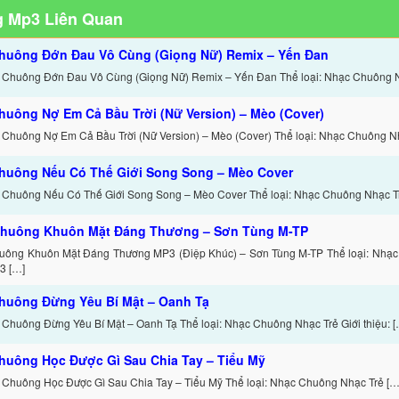
 Mp3 Liên Quan
huông Đớn Đau Vô Cùng (Giọng Nữ) Remix – Yến Đan
 Chuông Đớn Đau Vô Cùng (Giọng Nữ) Remix – Yến Đan Thể loại: Nhạc Chuông 
huông Nợ Em Cả Bầu Trời (Nữ Version) – Mèo (Cover)
 Chuông Nợ Em Cả Bầu Trời (Nữ Version) – Mèo (Cover) Thể loại: Nhạc Chuông N
huông Nếu Có Thế Giới Song Song – Mèo Cover
 Chuông Nếu Có Thế Giới Song Song – Mèo Cover Thể loại: Nhạc Chuông Nhạc T
huông Khuôn Mặt Đáng Thương – Sơn Tùng M-TP
uông Khuôn Mặt Đáng Thương MP3 (Điệp Khúc) – Sơn Tùng M-TP Thể loại: Nhạc
3 […]
huông Đừng Yêu Bí Mật – Oanh Tạ
 Chuông Đừng Yêu Bí Mật – Oanh Tạ Thể loại: Nhạc Chuông Nhạc Trẻ Giới thiệu: [
huông Học Được Gì Sau Chia Tay – Tiểu Mỹ
 Chuông Học Được Gì Sau Chia Tay – Tiểu Mỹ Thể loại: Nhạc Chuông Nhạc Trẻ […