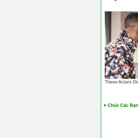
♥ Chúc Các Bạn Nghe v