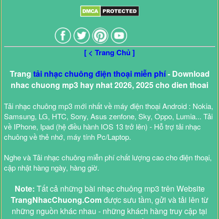
[ < Trang Chủ ]
Trang
tải nhạc chuông điện thoại miễn phí
- Download
nhac chuong mp3 hay nhat 2026, 2025 cho dien thoai
Tải nhạc chuông mp3 mới nhất về máy điện thoại Android : Nokia,
Samsung, LG, HTC, Sony, Asus zenfone, Sky, Oppo, Lumia... Tải
về IPhone, Ipad (hệ điều hành IOS 13 trở lên) - Hỗ trợ tải nhạc
chuông về thẻ nhớ, máy tính Pc/Laptop.
Nghe và Tải nhạc chuông miễn phí chất lượng cao cho điện thoại,
cập nhật hàng ngày, hàng giờ.
Note:
Tất cả những bài nhạc chuông mp3 trên Website
TrangNhacChuong.Com
được sưu tầm, gửi và tải lên từ
những nguồn khác nhau - những khách hàng truy cập tại