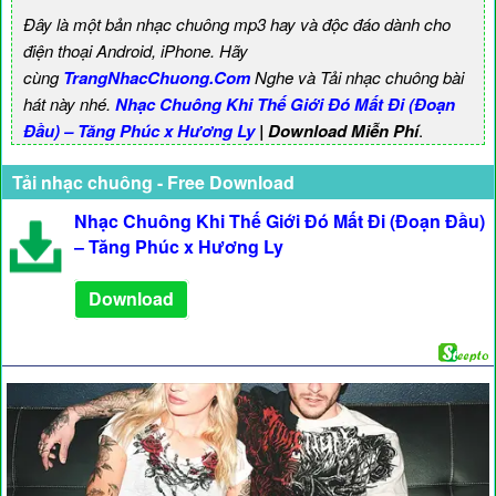
Đây là một bản nhạc chuông mp3 hay và độc đáo dành cho
điện thoại Android, iPhone. Hãy
cùng
TrangNhacChuong.Com
Nghe và Tải nhạc chuông bài
hát này nhé.
Nhạc Chuông Khi Thế Giới Đó Mất Đi (Đoạn
Đầu) – Tăng Phúc x Hương Ly
| Download Miễn Phí
.
Tải nhạc chuông - Free Download
Nhạc Chuông Khi Thế Giới Đó Mất Đi (Đoạn Đầu)
– Tăng Phúc x Hương Ly
Download