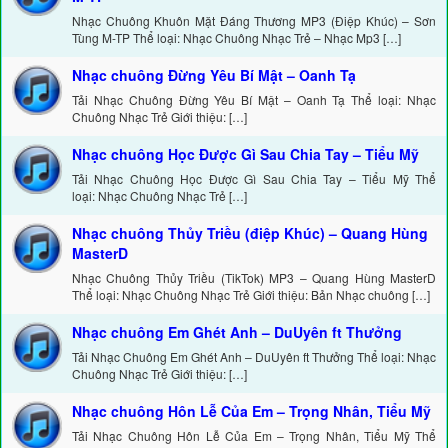
Nhạc Chuông Khuôn Mặt Đáng Thương MP3 (Điệp Khúc) – Sơn
Tùng M-TP Thể loại: Nhạc Chuông Nhạc Trẻ – Nhạc Mp3 […]
Nhạc chuông Đừng Yêu Bí Mật – Oanh Tạ
Tải Nhạc Chuông Đừng Yêu Bí Mật – Oanh Tạ Thể loại: Nhạc
Chuông Nhạc Trẻ Giới thiệu: […]
Nhạc chuông Học Được Gì Sau Chia Tay – Tiểu Mỹ
Tải Nhạc Chuông Học Được Gì Sau Chia Tay – Tiểu Mỹ Thể
loại: Nhạc Chuông Nhạc Trẻ […]
Nhạc chuông Thủy Triều (điệp Khúc) – Quang Hùng
MasterD
Nhạc Chuông Thủy Triều (TikTok) MP3 – Quang Hùng MasterD
Thể loại: Nhạc Chuông Nhạc Trẻ Giới thiệu: Bản Nhạc chuông […]
Nhạc chuông Em Ghét Anh – DuUyên ft Thưởng
Tải Nhạc Chuông Em Ghét Anh – DuUyên ft Thưởng Thể loại: Nhạc
Chuông Nhạc Trẻ Giới thiệu: […]
Nhạc chuông Hôn Lễ Của Em – Trọng Nhân, Tiểu Mỹ
Tải Nhạc Chuông Hôn Lễ Của Em – Trọng Nhân, Tiểu Mỹ Thể