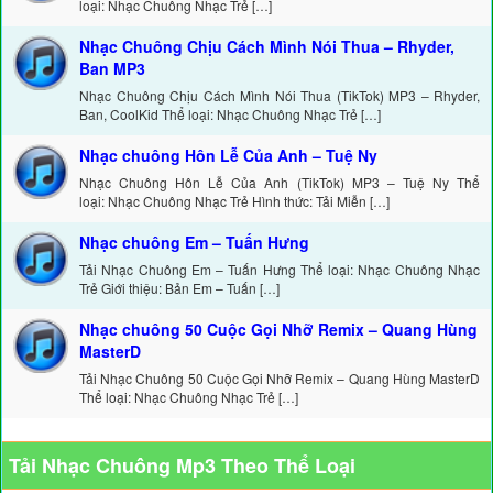
loại: Nhạc Chuông Nhạc Trẻ […]
Nhạc Chuông Chịu Cách Mình Nói Thua – Rhyder,
Ban MP3
Nhạc Chuông Chịu Cách Mình Nói Thua (TikTok) MP3 – Rhyder,
Ban, CoolKid Thể loại: Nhạc Chuông Nhạc Trẻ […]
Nhạc chuông Hôn Lễ Của Anh – Tuệ Ny
Nhạc Chuông Hôn Lễ Của Anh (TikTok) MP3 – Tuệ Ny Thể
loại: Nhạc Chuông Nhạc Trẻ Hình thức: Tải Miễn […]
Nhạc chuông Em – Tuấn Hưng
Tải Nhạc Chuông Em – Tuấn Hưng Thể loại: Nhạc Chuông Nhạc
Trẻ Giới thiệu: Bản Em – Tuấn […]
Nhạc chuông 50 Cuộc Gọi Nhỡ Remix – Quang Hùng
MasterD
Tải Nhạc Chuông 50 Cuộc Gọi Nhỡ Remix – Quang Hùng MasterD
Thể loại: Nhạc Chuông Nhạc Trẻ […]
Tải Nhạc Chuông Mp3 Theo Thể Loại