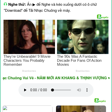
Nghe thử:
Ấn ▶ để Nghe và kéo xuống dưới có ô chữ
"Download" để Tải Nhạc Chuông về máy.
 Chuông Vui Vẻ - NĂM MỚI AN KHANG & THỊNH VƯỢNG ♥ Have A