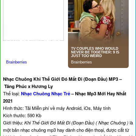
Nhạc Chuông Khi Thế Giới Đó Mất Đi (Đoạn Đầu) MP3 –
Tăng Phúc x Hương Ly
Thể loại:
Nhạc Chuông Nhạc Trẻ
– Nhạc Mp3 Mới Hay Nhất
2021
Hình thức: Tải Miễn phí về máy Android, iOs, Máy tính
Kích thước: 590 Kb
Giới thiệu:
Khi Thế Giới Đó Mất Đi (Đoạn Đầu) ( Nhạc Chuông )
là
một bản nhạc chuông mp3 hay dành cho điện thoại, được cắt từ