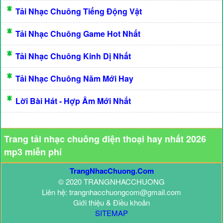
Tải Nhạc Chuông Tiếng Động Vật
Tải Nhạc Chuông Game Hot Nhất
Tải Nhạc Chuông Kinh Dị Nhất
Tải Nhạc Chuông Năm Mới Hay
Lời Bài Hát - Hợp Âm Mới Nhất
Trang tải nhạc chuông điện thoại hay nhất 2026
mp3 miễn phí
TrangNhacChuong.Com
© 2020 TRANGNHACCHUONG
Liên hệ: trangnhacchuongcom@gmail.com
Giới thiệu & Điều khoản
SITEMAP