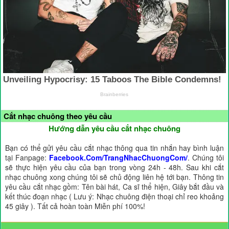
Cắt nhạc chuông theo yêu cầu
Hướng dẫn yêu cầu cắt nhạc chuông
Bạn có thể gửi yêu cầu cắt nhạc thông qua tin nhắn hay bình luận
tại Fanpage:
Facebook.Com/TrangNhacChuongCom/
. Chúng tôi
sẽ thực hiện yêu cầu của bạn trong vòng 24h - 48h. Sau khi cắt
nhạc chuông xong chúng tôi sẽ chủ động liên hệ tới bạn. Thông tin
yêu cầu cắt nhạc gồm: Tên bài hát, Ca sĩ thể hiện, Giây bắt đầu và
kết thúc đoạn nhạc ( Lưu ý: Nhạc chuông điện thoại chỉ reo khoảng
45 giây ). Tất cả hoàn toàn Miễn phí 100%!