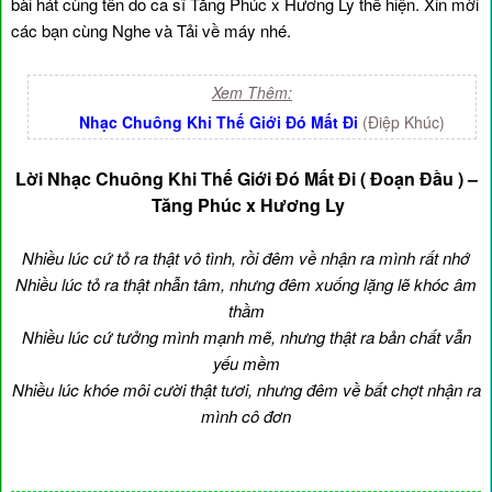
bài hát cùng tên do ca sĩ Tăng Phúc x Hương Ly thể hiện. Xin mời
các bạn cùng Nghe và Tải về máy nhé.
Xem Thêm:
Nhạc Chuông Khi Thế Giới Đó Mất Đi
(Điệp Khúc)
Lời Nhạc Chuông Khi Thế Giới Đó Mất Đi ( Đoạn Đầu ) –
Tăng Phúc x Hương Ly
Nhiều lúc cứ tỏ ra thật vô tình, rồi đêm về nhận ra mình rất nhớ
Nhiều lúc tỏ ra thật nhẫn tâm, nhưng đêm xuống lặng lẽ khóc âm
thầm
Nhiều lúc cứ tưởng mình mạnh mẽ, nhưng thật ra bản chất vẫn
yếu mềm
Nhiều lúc khóe môi cười thật tươi, nhưng đêm về bất chợt nhận ra
mình cô đơn