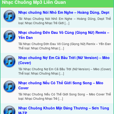
Nhạc Chuông Mp3 Liên Quan
Nhạc chuông Nói Nhỏ Em Nghe – Hoàng Dũng, Dept
Tải Nhạc Chuông Nói Nhỏ Em Nghe – Hoàng Dũng, Dept Thể
loại: Nhạc Chuông Nhạc Trẻ Giới […]
Nhạc chuông Đớn Đau Vô Cùng (Giọng Nữ) Remix –
Yến Đan
Tải Nhạc Chuông Đớn Đau Vô Cùng (Giọng Nữ) Remix – Yến Đan
Thể loại: Nhạc Chuông Nhạc […]
Nhạc chuông Nợ Em Cả Bầu Trời (Nữ Version) – Mèo
(Cover)
Tải Nhạc Chuông Nợ Em Cả Bầu Trời (Nữ Version) – Mèo (Cover)
Thể loại: Nhạc Chuông Nhạc […]
Nhạc chuông Nếu Có Thế Giới Song Song – Mèo
Cover
Tải Nhạc Chuông Nếu Có Thế Giới Song Song – Mèo Cover Thể
loại: Nhạc Chuông Nhạc Trẻ […]
Nhạc Chuông Khuôn Mặt Đáng Thương – Sơn Tùng
M-TP