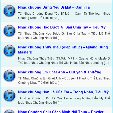
Nhạc chuông Đừng Yêu Bí Mật – Oanh Tạ
Tải Nhạc Chuông Đừng Yêu Bí Mật – Oanh Tạ Thể loại: Nhạc
Chuông Nhạc Trẻ Giới thiệu: […]
Nhạc chuông Học Được Gì Sau Chia Tay – Tiểu Mỹ
Tải Nhạc Chuông Học Được Gì Sau Chia Tay – Tiểu Mỹ Thể
loại: Nhạc Chuông Nhạc Trẻ […]
Nhạc chuông Thủy Triều (điệp Khúc) – Quang Hùng
MasterD
Nhạc Chuông Thủy Triều (TikTok) MP3 – Quang Hùng MasterD
Thể loại: Nhạc Chuông Nhạc Trẻ Giới thiệu: Bản Nhạc chuông […]
Nhạc chuông Em Ghét Anh – DuUyên ft Thưởng
Tải Nhạc Chuông Em Ghét Anh – DuUyên ft Thưởng Thể loại: Nhạc
Chuông Nhạc Trẻ Giới thiệu: […]
Nhạc chuông Hôn Lễ Của Em – Trọng Nhân, Tiểu Mỹ
Tải Nhạc Chuông Hôn Lễ Của Em – Trọng Nhân, Tiểu Mỹ Thể
loại: Nhạc Chuông Nhạc Trẻ […]
Nhạc Chuông Chịu Cách Mình Nói Thua – Rhyder,