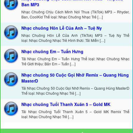
Ban MP3
Nhạc Chuông Chịu Cách Mình Nói Thua (TikTok) MP3 – Rhyder,
Ban, CoolKid Thể loại: Nhạc Chuông Nhạc Trẻ […]
Nhạc chuông Hôn Lễ Của Anh – Tuệ Ny
Nhạc Chuông Hôn Lễ Của Anh (TikTok) MP3 – Tuệ Ny Thể
loại: Nhạc Chuông Nhạc Trẻ Hình thức: Tải Miễn […]
Nhạc chuông Em – Tuấn Hưng
Tải Nhạc Chuông Em – Tuấn Hưng Thể loại: Nhạc Chuông Nhạc
Trẻ Giới thiệu: Bản Em – Tuấn […]
Nhạc chuông 50 Cuộc Gọi Nhỡ Remix – Quang Hùng
MasterD
Tải Nhạc Chuông 50 Cuộc Gọi Nhỡ Remix – Quang Hùng MasterD
Thể loại: Nhạc Chuông Nhạc Trẻ […]
Nhạc chuông Tuổi Thanh Xuân 5 – Gold MK
Tải Nhạc Chuông Tuổi Thanh Xuân 5 – Gold MK Remix Thể
loại: Nhạc Chuông Nhạc Trẻ […]