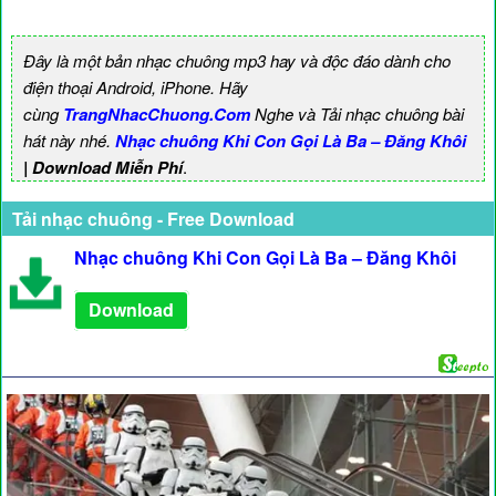
Đây là một bản nhạc chuông mp3 hay và độc đáo dành cho
điện thoại Android, iPhone. Hãy
cùng
TrangNhacChuong.Com
Nghe và Tải nhạc chuông bài
hát này nhé.
Nhạc chuông Khi Con Gọi Là Ba – Đăng Khôi
| Download Miễn Phí
.
Tải nhạc chuông - Free Download
Nhạc chuông Khi Con Gọi Là Ba – Đăng Khôi
Download