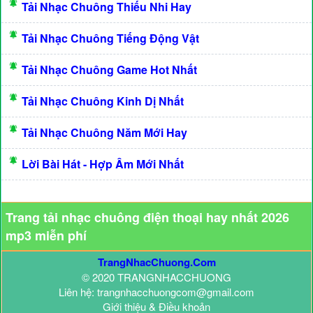
Tải Nhạc Chuông Thiếu Nhi Hay
Tải Nhạc Chuông Tiếng Động Vật
Tải Nhạc Chuông Game Hot Nhất
Tải Nhạc Chuông Kinh Dị Nhất
Tải Nhạc Chuông Năm Mới Hay
Lời Bài Hát - Hợp Âm Mới Nhất
Trang tải nhạc chuông điện thoại hay nhất 2026
mp3 miễn phí
TrangNhacChuong.Com
© 2020 TRANGNHACCHUONG
Liên hệ: trangnhacchuongcom@gmail.com
Giới thiệu & Điều khoản