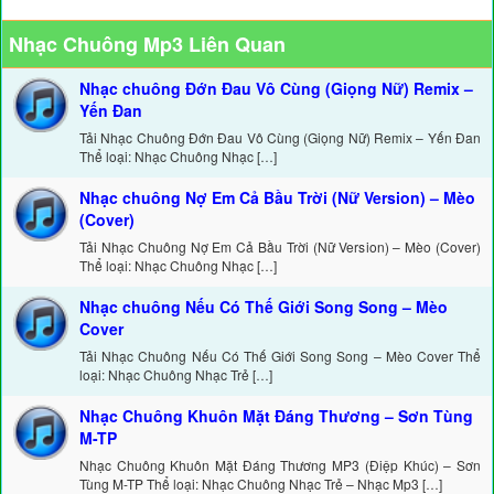
Nhạc Chuông Mp3 Liên Quan
Nhạc chuông Đớn Đau Vô Cùng (Giọng Nữ) Remix –
Yến Đan
Tải Nhạc Chuông Đớn Đau Vô Cùng (Giọng Nữ) Remix – Yến Đan
Thể loại: Nhạc Chuông Nhạc […]
Nhạc chuông Nợ Em Cả Bầu Trời (Nữ Version) – Mèo
(Cover)
Tải Nhạc Chuông Nợ Em Cả Bầu Trời (Nữ Version) – Mèo (Cover)
Thể loại: Nhạc Chuông Nhạc […]
Nhạc chuông Nếu Có Thế Giới Song Song – Mèo
Cover
Tải Nhạc Chuông Nếu Có Thế Giới Song Song – Mèo Cover Thể
loại: Nhạc Chuông Nhạc Trẻ […]
Nhạc Chuông Khuôn Mặt Đáng Thương – Sơn Tùng
M-TP
Nhạc Chuông Khuôn Mặt Đáng Thương MP3 (Điệp Khúc) – Sơn
Tùng M-TP Thể loại: Nhạc Chuông Nhạc Trẻ – Nhạc Mp3 […]