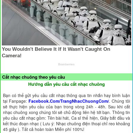
Cắt nhạc chuông theo yêu cầu
Hướng dẫn yêu cầu cắt nhạc chuông
Bạn có thể gửi yêu cầu cắt nhạc thông qua tin nhắn hay bình luận
tại Fanpage:
Facebook.Com/TrangNhacChuongCom/
. Chúng tôi
sẽ thực hiện yêu cầu của bạn trong vòng 24h - 48h. Sau khi cắt
nhạc chuông xong chúng tôi sẽ chủ động liên hệ tới bạn. Thông tin
yêu cầu cắt nhạc gồm: Tên bài hát, Ca sĩ thể hiện, Giây bắt đầu và
kết thúc đoạn nhạc ( Lưu ý: Nhạc chuông điện thoại chỉ reo khoảng
45 giây ). Tất cả hoàn toàn Miễn phí 100%!