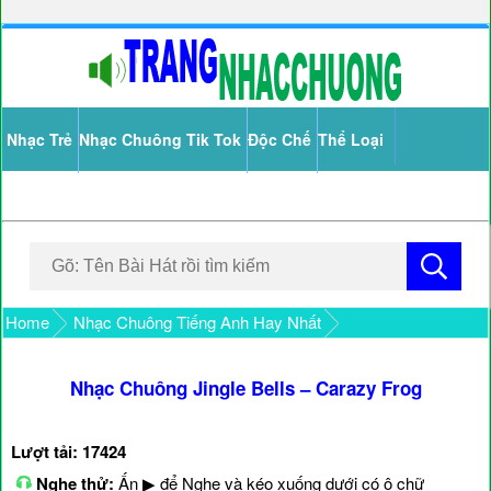
Nhạc Trẻ
Nhạc Chuông Tik Tok
Độc Chế
Thể Loại
Home
Nhạc Chuông Tiếng Anh Hay Nhất
Nhạc Chuông Jingle Bells – Carazy Frog
Lượt tải: 17424
Nghe thử:
Ấn ▶ để Nghe và kéo xuống dưới có ô chữ