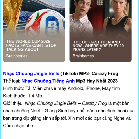
Nhạc Chuông Jingle Bells
(TikTok) MP3- Carazy Frog
Thể loại:
Nhạc Chuông Tiếng Anh
Mp3 Hay Nhất 2023
Hình thức: Tải Miễn phí về máy Android, iPhone, Máy tính
Kích thước: 1.4 Mb
Giới thiệu:
Nhạc Chuông Jingle Bells – Carazy Frog
là một bản
nhạc chuông Noel – Giáng Sinh hay nhất dành cho điện thoại của
bạn trong dịp giáng sinh sắp tới. Xin mời các bạn cùng Nghe và
Cảm nhận nhé.