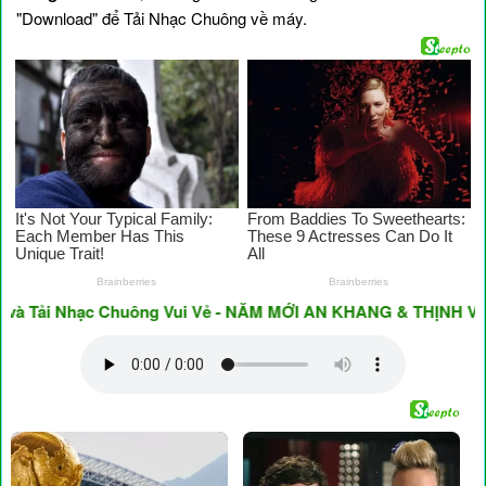
"Download" để Tải Nhạc Chuông về máy.
Tải Nhạc Chuông Vui Vẻ - NĂM MỚI AN KHANG & THỊNH VƯỢNG 