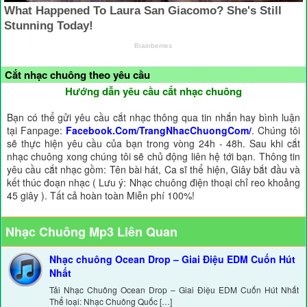
Cắt nhạc chuông theo yêu cầu
Hướng dẫn yêu cầu cắt nhạc chuông
Bạn có thể gửi yêu cầu cắt nhạc thông qua tin nhắn hay bình luận
tại Fanpage:
Facebook.Com/TrangNhacChuongCom/
. Chúng tôi
sẽ thực hiện yêu cầu của bạn trong vòng 24h - 48h. Sau khi cắt
nhạc chuông xong chúng tôi sẽ chủ động liên hệ tới bạn. Thông tin
yêu cầu cắt nhạc gồm: Tên bài hát, Ca sĩ thể hiện, Giây bắt đầu và
kết thúc đoạn nhạc ( Lưu ý: Nhạc chuông điện thoại chỉ reo khoảng
45 giây ). Tất cả hoàn toàn Miễn phí 100%!
Nhạc Chuông Mp3 Liên Quan
Nhạc chuông Ocean Drop – Giai Điệu EDM Cuốn Hút
Nhất
Tải Nhạc Chuông Ocean Drop – Giai Điệu EDM Cuốn Hút Nhất
Thể loại: Nhạc Chuông Quốc […]