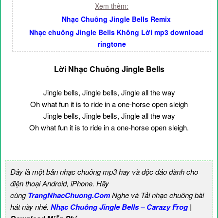
Xem thêm:
Nhạc Chuông Jingle Bells Remix
Nhạc chuông Jingle Bells Không Lời mp3 download
ringtone
Lời Nhạc Chuông Jingle Bells
Jingle bells, Jingle bells, Jingle all the way
Oh what fun it is to ride in a one-horse open sleigh
Jingle bells, Jingle bells, Jingle all the way
Oh what fun it is to ride in a one-horse open sleigh.
Đây là một bản nhạc chuông mp3 hay và độc đáo dành cho
điện thoại Android, iPhone. Hãy
cùng
TrangNhacChuong.Com
Nghe và Tải nhạc chuông bài
hát này nhé.
Nhạc Chuông Jingle Bells – Carazy Frog
|