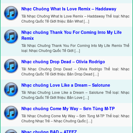
Nhạc Chuông What Is Love Remix – Haddaway
Tải Nhạc Chuông What Is Love Remix – Haddaway Thể loại: Nhạc
Chuông Quốc Tế Giới thiệu: Bản What […]
Nhạc chuông Thank You For Coming Into My Life
Remix
Tải Nhạc Chuông Thank You For Coming Into My Life Remix Thể
loại: Nhạc Chuông Quốc Tế Giới […]
Nhạc chuông Drop Dead – Olivia Rodrigo
Tải Nhạc Chuông Drop Dead – Olivia Rodrigo Thể loại: Nhạc
Chuông Quốc Tế Giới thiệu: Bản Drop Dead […]
Nhạc chuông Love Like a Dream – Salotune
Tải Nhạc Chuông Love Like a Dream – Salotune Thể loại: Nhạc
Chuông Quốc Tế Giới thiệu: Bản Love […]
Nhạc chuông Come My Way – Sơn Tùng M-TP
Tải Nhạc Chuông Come My Way – Sơn Tùng M-TP Thể loại: Nhạc
Chuông Nhạc Trẻ – Nhạc Chuông Quốc […]
Nhạc chuông BAD – ATEEZ