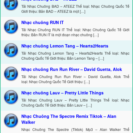
Tải Nhạc Chuông BAD – ATEEZ Thể loại: Nhạc Chuông Quốc Tế
Giới thiệu: Bản BAD – ATEEZ là một […]
Nhạc chuông RUN IT
Tải Nhạc Chuông RUN IT Thể loại: Nhạc Chuông Quốc Tế Giới
thiệu: Bản RUN IT là một đoạn nhạc chuông […]
Nhạc chuông Lemon Tang – Hearts2Hearts
Tải Nhạc Chuông Lemon Tang – Hearts2Hearts Thể loại: Nhạc
Chuông Quốc Tế Giới thiệu: Bản Lemon Tang – […]
Nhạc chuông Run Run River – David Guetta, Alok
Tải Nhạc Chuông Run Run River – David Guetta, Alok Thể
loại: Nhạc Chuông Quốc Tế Giới thiệu: […]
Nhạc chuông Lauv – Pretty Little Things
Tải Nhạc Chuông Lauv – Pretty Little Things Thể loại: Nhạc
Chuông Quốc Tế Giới thiệu: Bản Lauv – […]
Nhạc Chuông The Spectre Remix Tiktok – Alan
Walker
Nhạc Chuông The Spectre (Tiktok) Mp3 – Alan Walker Thể