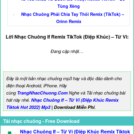
Tùng Xèng
-
Nhạc Chuông Phải Chia Tay Thôi Remix (TikTok) –
Orinn Remix
Lời Nhạc Chuông If Remix TikTok (Điệp Khúc) – Từ Vi:
Đang cập nhật…
Đây là một bản nhạc chuông mp3 hay và độc đáo dành cho
điện thoại Android, iPhone. Hãy
cùng
TrangNhacChuong.Com
Nghe và Tải nhạc chuông bài
hát này nhé.
Nhạc Chuông If – Từ Vi (Điệp Khúc Remix
Tiktok Hot 2022) Mp3
| Download Miễn Phí
.
Tải nhạc chuông - Free Download
Nhạc Chuông If – Từ Vi (Điệp Khúc Remix Tiktok