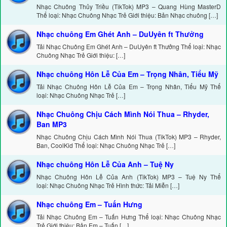
Nhạc Chuông Thủy Triều (TikTok) MP3 – Quang Hùng MasterD
Thể loại: Nhạc Chuông Nhạc Trẻ Giới thiệu: Bản Nhạc chuông […]
Nhạc chuông Em Ghét Anh – DuUyên ft Thưởng
Tải Nhạc Chuông Em Ghét Anh – DuUyên ft Thưởng Thể loại: Nhạc
Chuông Nhạc Trẻ Giới thiệu: […]
Nhạc chuông Hôn Lễ Của Em – Trọng Nhân, Tiểu Mỹ
Tải Nhạc Chuông Hôn Lễ Của Em – Trọng Nhân, Tiểu Mỹ Thể
loại: Nhạc Chuông Nhạc Trẻ […]
Nhạc Chuông Chịu Cách Mình Nói Thua – Rhyder,
Ban MP3
Nhạc Chuông Chịu Cách Mình Nói Thua (TikTok) MP3 – Rhyder,
Ban, CoolKid Thể loại: Nhạc Chuông Nhạc Trẻ […]
Nhạc chuông Hôn Lễ Của Anh – Tuệ Ny
Nhạc Chuông Hôn Lễ Của Anh (TikTok) MP3 – Tuệ Ny Thể
loại: Nhạc Chuông Nhạc Trẻ Hình thức: Tải Miễn […]
Nhạc chuông Em – Tuấn Hưng
Tải Nhạc Chuông Em – Tuấn Hưng Thể loại: Nhạc Chuông Nhạc
Trẻ Giới thiệu: Bản Em – Tuấn […]