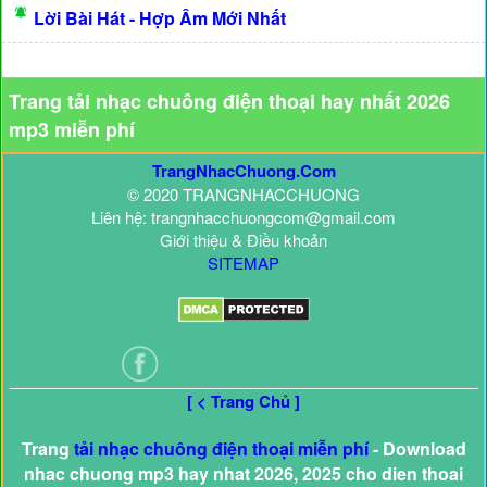
Lời Bài Hát - Hợp Âm Mới Nhất
Trang tải nhạc chuông điện thoại hay nhất 2026
mp3 miễn phí
TrangNhacChuong.Com
© 2020 TRANGNHACCHUONG
Liên hệ: trangnhacchuongcom@gmail.com
Giới thiệu & Điều khoản
SITEMAP
[ < Trang Chủ ]
Trang
tải nhạc chuông điện thoại miễn phí
- Download
nhac chuong mp3 hay nhat 2026, 2025 cho dien thoai