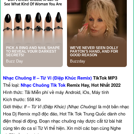
Nhạc Chuông If – Từ Vi (Điệp Khúc Remix)
TikTok MP3
Thể loại:
Nhạc Chuông Tik Tok
Remix Hay, Hot Nhất 2022
Hình thức: Tải Miễn phí về máy Android, iOs, Máy tính
Kích thước: 558 Kb
Giới thiệu:
If – Từ Vi (Điệp Khúc) (Nhạc Chuông)
là một bản nhạc
Hoa Dj Remix mp3 độc đáo, Hot Tik Tok Trung Quốc dành cho
điện thoại di động. Đoạn nhạc chuông này được cắt từ bài hát
cùng tên do ca sĩ Từ Vi thể hiện. Xin mời các bạn cùng Nghe