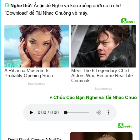
Nghe thử:
Ấn ▶ để Nghe và kéo xuống dưới có ô chữ
"Download" để Tải Nhạc Chuông về máy.
♥ Chúc Các Bạn Nghe và Tải Nhạc Chuông Vu