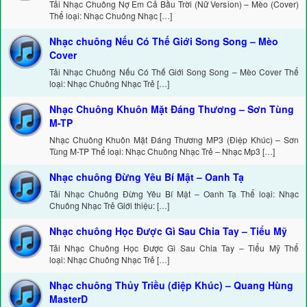
Tải Nhạc Chuông Nợ Em Cả Bầu Trời (Nữ Version) – Mèo (Cover)
Thể loại: Nhạc Chuông Nhạc […]
Nhạc chuông Nếu Có Thế Giới Song Song – Mèo
Cover
Tải Nhạc Chuông Nếu Có Thế Giới Song Song – Mèo Cover Thể
loại: Nhạc Chuông Nhạc Trẻ […]
Nhạc Chuông Khuôn Mặt Đáng Thương – Sơn Tùng
M-TP
Nhạc Chuông Khuôn Mặt Đáng Thương MP3 (Điệp Khúc) – Sơn
Tùng M-TP Thể loại: Nhạc Chuông Nhạc Trẻ – Nhạc Mp3 […]
Nhạc chuông Đừng Yêu Bí Mật – Oanh Tạ
Tải Nhạc Chuông Đừng Yêu Bí Mật – Oanh Tạ Thể loại: Nhạc
Chuông Nhạc Trẻ Giới thiệu: […]
Nhạc chuông Học Được Gì Sau Chia Tay – Tiểu Mỹ
Tải Nhạc Chuông Học Được Gì Sau Chia Tay – Tiểu Mỹ Thể
loại: Nhạc Chuông Nhạc Trẻ […]
Nhạc chuông Thủy Triều (điệp Khúc) – Quang Hùng
MasterD