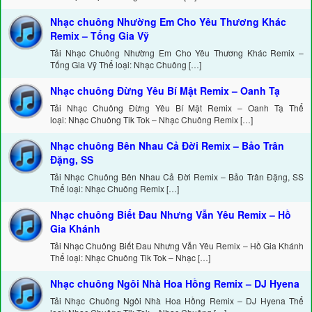
Nhạc chuông Nhường Em Cho Yêu Thương Khác
Remix – Tống Gia Vỹ
Tải Nhạc Chuông Nhường Em Cho Yêu Thương Khác Remix –
Tống Gia Vỹ Thể loại: Nhạc Chuông […]
Nhạc chuông Đừng Yêu Bí Mật Remix – Oanh Tạ
Tải Nhạc Chuông Đừng Yêu Bí Mật Remix – Oanh Tạ Thể
loại: Nhạc Chuông Tik Tok – Nhạc Chuông Remix […]
Nhạc chuông Bên Nhau Cả Đời Remix – Bảo Trân
Đặng, SS
Tải Nhạc Chuông Bên Nhau Cả Đời Remix – Bảo Trân Đặng, SS
Thể loại: Nhạc Chuông Remix […]
Nhạc chuông Biết Đau Nhưng Vẫn Yêu Remix – Hồ
Gia Khánh
Tải Nhạc Chuông Biết Đau Nhưng Vẫn Yêu Remix – Hồ Gia Khánh
Thể loại: Nhạc Chuông Tik Tok – Nhạc […]
Nhạc chuông Ngôi Nhà Hoa Hồng Remix – DJ Hyena
Tải Nhạc Chuông Ngôi Nhà Hoa Hồng Remix – DJ Hyena Thể