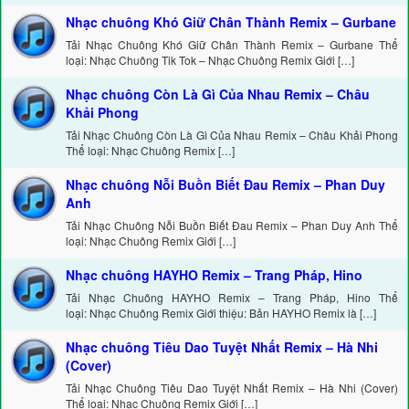
Nhạc chuông Khó Giữ Chân Thành Remix – Gurbane
Tải Nhạc Chuông Khó Giữ Chân Thành Remix – Gurbane Thể
loại: Nhạc Chuông Tik Tok – Nhạc Chuông Remix Giới […]
Nhạc chuông Còn Là Gì Của Nhau Remix – Châu
Khải Phong
Tải Nhạc Chuông Còn Là Gì Của Nhau Remix – Châu Khải Phong
Thể loại: Nhạc Chuông Remix […]
Nhạc chuông Nỗi Buồn Biết Đau Remix – Phan Duy
Anh
Tải Nhạc Chuông Nỗi Buồn Biết Đau Remix – Phan Duy Anh Thể
loại: Nhạc Chuông Remix Giới […]
Nhạc chuông HAYHO Remix – Trang Pháp, Hino
Tải Nhạc Chuông HAYHO Remix – Trang Pháp, Hino Thể
loại: Nhạc Chuông Remix Giới thiệu: Bản HAYHO Remix là […]
Nhạc chuông Tiêu Dao Tuyệt Nhất Remix – Hà Nhi
(Cover)
Tải Nhạc Chuông Tiêu Dao Tuyệt Nhất Remix – Hà Nhi (Cover)
Thể loại: Nhạc Chuông Remix Giới […]