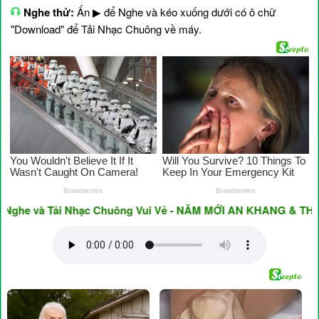
Nghe thử:
Ấn ▶ để Nghe và kéo xuống dưới có ô chữ
"Download" để Tải Nhạc Chuông về máy.
 và Tải Nhạc Chuông Vui Vẻ - NĂM MỚI AN KHANG & THỊNH V