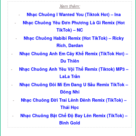
Xem thêm:
-
Nhạc Chuông I Wanted You (Tiktok Hot) – Ina
-
Nhạc Chuông Yêu Đơn Phương Là Gì Remix (Hot
TikTok) – NC
-
Nhạc Chuông Habibi Remix (Hot TikTok) – Ricky
Rich, Dardan
-
Nhạc Chuông Anh Em Cây Khế Remix (TikTok Hot) –
Du Thiên
-
Nhạc Chuông Anh Yêu Vội Thế Remix (Tiktok) MP3 –
LaLa Trần
-
Nhạc Chuông Đôi Mi Em Đang U Sầu Remix TikTok –
Đông Nhi
-
Nhạc Chuông Đời Trai Lênh Đênh Remix (TikTok) –
Thái Học
-
Nhạc Chuông Bật Chế Độ Bay Lên Remix (TikTok) –
Bình Gold