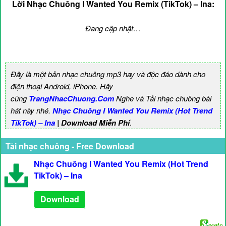
Lời Nhạc Chuông I Wanted You Remix (TikTok) – Ina:
Đang cập nhật…
Đây là một bản nhạc chuông mp3 hay và độc đáo dành cho
điện thoại Android, iPhone. Hãy
cùng
TrangNhacChuong.Com
Nghe và Tải nhạc chuông bài
hát này nhé.
Nhạc Chuông I Wanted You Remix (Hot Trend
TikTok) – Ina
| Download Miễn Phí
.
Tải nhạc chuông - Free Download
Nhạc Chuông I Wanted You Remix (Hot Trend
TikTok) – Ina
Download