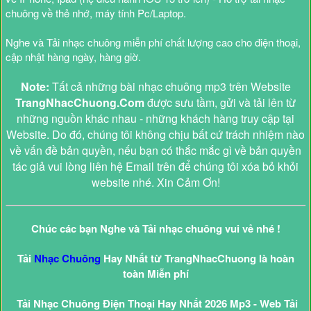
chuông về thẻ nhớ, máy tính Pc/Laptop.
Nghe và Tải nhạc chuông miễn phí chất lượng cao cho điện thoại,
cập nhật hàng ngày, hàng giờ.
Note:
Tất cả những bài nhạc chuông mp3 trên Website
TrangNhacChuong.Com
được sưu tầm, gửi và tải lên từ
những nguồn khác nhau - những khách hàng truy cập tại
Website. Do đó, chúng tôi không chịu bất cứ trách nhiệm nào
về vấn đề bản quyền, nếu bạn có thắc mắc gì về bản quyền
tác giả vui lòng liên hệ Email trên để chúng tôi xóa bỏ khỏi
website nhé. Xin Cảm Ơn!
Chúc các bạn Nghe và Tải nhạc chuông vui vẻ nhé !
Tải
Nhạc Chuông
Hay Nhất từ TrangNhacChuong là hoàn
toàn Miễn phí
Tải Nhạc Chuông Điện Thoại Hay Nhất 2026 Mp3 - Web Tải