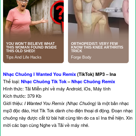
Nhạc Chuông I Wanted You Remix
(TikTok) MP3 – Ina
Thể loại:
Nhạc Chuông Tik Tok
–
Nhạc Chuông Remix
Hình thức: Tải Miễn phí về máy Android, iOs, Máy tính
Kích thước: 379 Kb
Giới thiệu:
I Wanted You Remix (Nhạc Chuông)
là một bản nhạc
mp3 độc đáo, Hot Tik Tok dành cho điện thoại di động. Đoạn nhạc
chuông này được cắt từ bài hát cùng tên do ca sĩ Ina thể hiện. Xin
mời các bạn cùng Nghe và Tải về máy nhé.