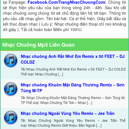
tại Fanpage:
Facebook.Com/TrangNhacChuongCom/
. Chúng tôi
sẽ thực hiện yêu cầu của bạn trong vòng 24h - 48h. Sau khi cắt
nhạc chuông xong chúng tôi sẽ chủ động liên hệ tới bạn. Thông tin
yêu cầu cắt nhạc gồm: Tên bài hát, Ca sĩ thể hiện, Giây bắt đầu và
kết thúc đoạn nhạc ( Lưu ý: Nhạc chuông điện thoại chỉ reo khoảng
45 giây ). Tất cả hoàn toàn Miễn phí 100%!
Nhạc Chuông Mp3 Liên Quan
Nhạc chuông Anh Rất Nhớ Em Remix x 50 FEET – DJ
COLDZ
Tải Nhạc Chuông Anh Rất Nhớ Em Remix x 50 FEET – DJ COLDZ
Thể loại: Nhạc Chuông […]
Nhạc chuông Khuôn Mặt Đáng Thương Remix – Sơn
Tùng M-TP
Tải Nhạc Chuông Khuôn Mặt Đáng Thương Remix – Sơn Tùng M-
TP Thể loại: Nhạc Chuông Tik Tok – Nhạc […]
Nhạc chuông Ngoài Vùng Yêu Remix – Jee Trần
Tải Nhạc Chuông Ngoài Vùng Yêu Remix – Jee Trần Thể
loại: Nhạc Chuông Remix Giới thiệu: Bản Ngoài […]