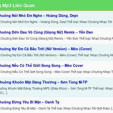
 Mp3 Liên Quan
huông Nói Nhỏ Em Nghe – Hoàng Dũng, Dept
 Chuông Nói Nhỏ Em Nghe – Hoàng Dũng, Dept Thể loại: Nhạc Chuông Nhạc Trẻ 
huông Đớn Đau Vô Cùng (Giọng Nữ) Remix – Yến Đan
 Chuông Đớn Đau Vô Cùng (Giọng Nữ) Remix – Yến Đan Thể loại: Nhạc Chuông 
huông Nợ Em Cả Bầu Trời (Nữ Version) – Mèo (Cover)
 Chuông Nợ Em Cả Bầu Trời (Nữ Version) – Mèo (Cover) Thể loại: Nhạc Chuông N
huông Nếu Có Thế Giới Song Song – Mèo Cover
 Chuông Nếu Có Thế Giới Song Song – Mèo Cover Thể loại: Nhạc Chuông Nhạc T
huông Khuôn Mặt Đáng Thương – Sơn Tùng M-TP
uông Khuôn Mặt Đáng Thương MP3 (Điệp Khúc) – Sơn Tùng M-TP Thể loại: Nhạc
3 […]
huông Đừng Yêu Bí Mật – Oanh Tạ
 Chuông Đừng Yêu Bí Mật – Oanh Tạ Thể loại: Nhạc Chuông Nhạc Trẻ Giới thiệu: [