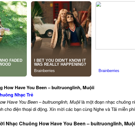
g How Have You Been – buitruonglinh, Muộii
huông Nhạc Trẻ
ow Have You Been – buitruonglinh, Muộii
là một đoạn nhạc chuông n
 cho điện thoại di động. Xin mời các bạn cùng Nghe và Tải miễn ph
ời Nhạc Chuông How Have You Been – buitruonglinh, Muội