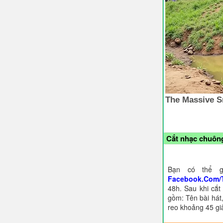
Cắt nhạc chuông
Bạn có thể g
Facebook.Com/
48h. Sau khi cắt
gồm: Tên bài hát,
reo khoảng 45 gi