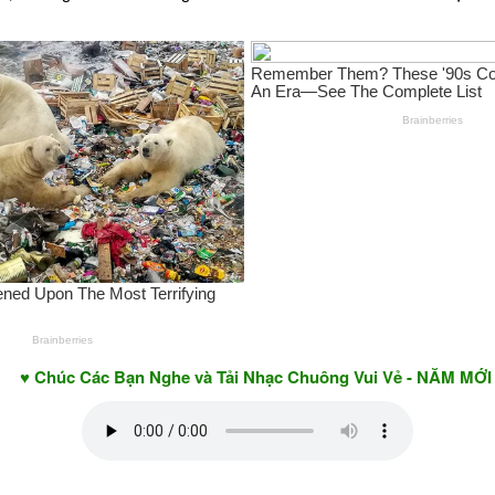
 Các Bạn Nghe và Tải Nhạc Chuông Vui Vẻ - NĂM MỚI AN KHA