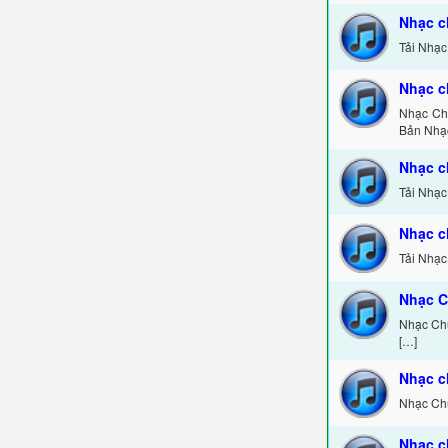
Nhạc c
Tải Nhạc
Nhạc c
Nhạc Chu
Bản Nhạ
Nhạc c
Tải Nhạc
Nhạc c
Tải Nhạc
Nhạc C
Nhạc Chu
[…]
Nhạc c
Nhạc Chu
Nhạc c