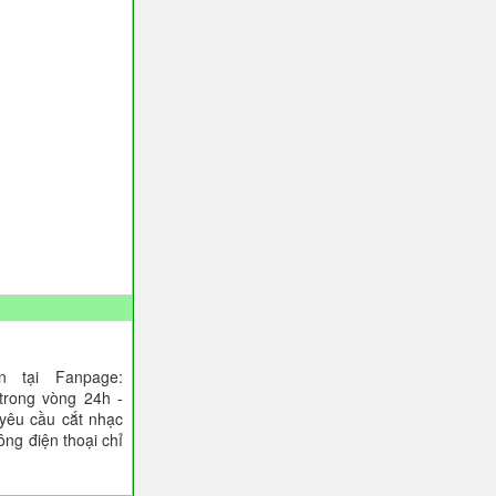
 tại Fanpage:
trong vòng 24h -
 yêu cầu cắt nhạc
ông điện thoại chỉ