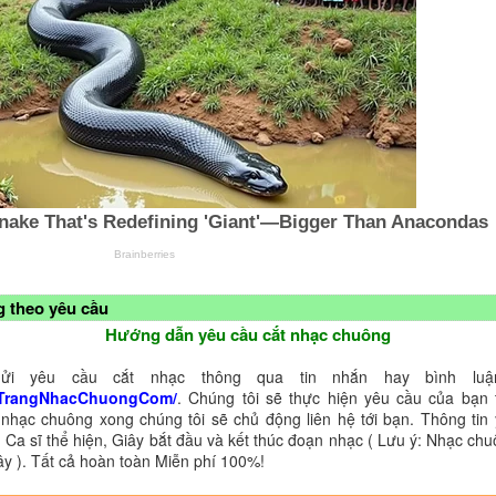
 theo yêu cầu
Hướng dẫn yêu cầu cắt nhạc chuông
ửi yêu cầu cắt nhạc thông qua tin nhắn hay bình luận
TrangNhacChuongCom/
. Chúng tôi sẽ thực hiện yêu cầu của bạn 
 nhạc chuông xong chúng tôi sẽ chủ động liên hệ tới bạn. Thông tin
 Ca sĩ thể hiện, Giây bắt đầu và kết thúc đoạn nhạc ( Lưu ý: Nhạc chu
ây ). Tất cả hoàn toàn Miễn phí 100%!