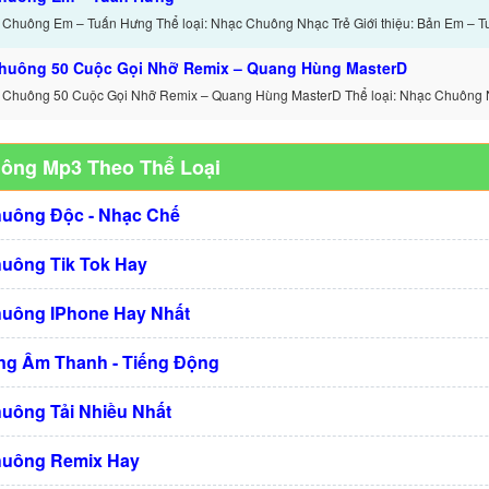
 Chuông Em – Tuấn Hưng Thể loại: Nhạc Chuông Nhạc Trẻ Giới thiệu: Bản Em – T
huông 50 Cuộc Gọi Nhỡ Remix – Quang Hùng MasterD
 Chuông 50 Cuộc Gọi Nhỡ Remix – Quang Hùng MasterD Thể loại: Nhạc Chuông 
uông Mp3 Theo Thể Loại
huông Độc - Nhạc Chế
huông Tik Tok Hay
huông IPhone Hay Nhất
g Âm Thanh - Tiếng Động
huông Tải Nhiều Nhất
huông Remix Hay