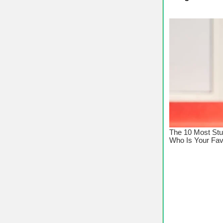
♥ Chúc 