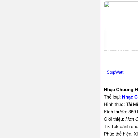
Nhạc Chuông Hơ
Thể loại:
Nhạc C
Hình thức: Tải M
Kích thước: 369
Giới thiệu:
Hơn C
Tik Tok dành cho
Phúc thể hiện. X