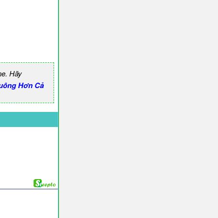
ne. Hãy
uông Hơn Cả