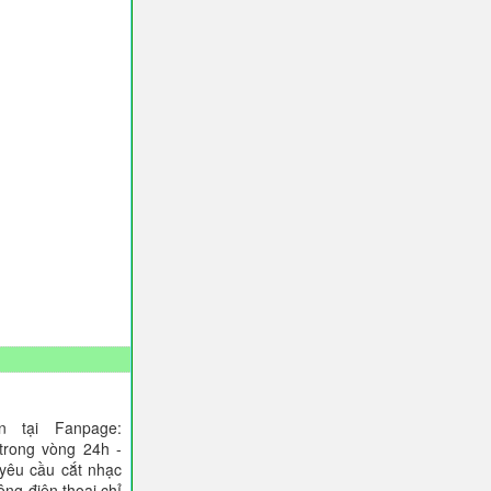
 tại Fanpage:
trong vòng 24h -
 yêu cầu cắt nhạc
ông điện thoại chỉ