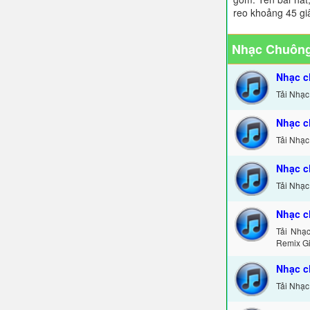
reo khoảng 45 gi
Nhạc Chuông
Nhạc c
Tải Nhạc
Nhạc c
Tải Nhạc
Nhạc c
Tải Nhạc
Nhạc c
Tải Nhạ
Remix Gi
Nhạc c
Tải Nhạc