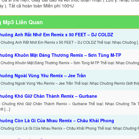
ây ). Tất cả hoàn toàn Miễn phí 100%!
 Mp3 Liên Quan
huông Anh Rất Nhớ Em Remix x 50 FEET – DJ COLDZ
 Chuông Anh Rất Nhớ Em Remix x 50 FEET – DJ COLDZ Thể loại: Nhạc Chuông [
huông Khuôn Mặt Đáng Thương Remix – Sơn Tùng M-TP
 Chuông Khuôn Mặt Đáng Thương Remix – Sơn Tùng M-TP Thể loại: Nhạc Chuông 
huông Ngoài Vùng Yêu Remix – Jee Trần
 Chuông Ngoài Vùng Yêu Remix – Jee Trần Thể loại: Nhạc Chuông Remix Giới thi
huông Khó Giữ Chân Thành Remix – Gurbane
c Chuông Khó Giữ Chân Thành Remix – Gurbane Thể loại: Nhạc Chuông Tik 
ới […]
huông Còn Là Gì Của Nhau Remix – Châu Khải Phong
 Chuông Còn Là Gì Của Nhau Remix – Châu Khải Phong Thể loại: Nhạc Chuông 