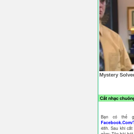
Cắt nhạc chuông
Bạn có thể g
Facebook.Com/
48h. Sau khi cắt
gồm: Tên bài hát,