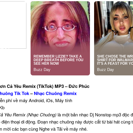
n Cả Yêu Remix (TikTok) MP3 – Đức Phúc
huông Tik Tok
–
Nhạc Chuông Remix
iễn phí về máy Android, iOs, Máy tính
 Kb
ả Yêu Remix (Nhạc Chuông)
là một bản nhạc Dj Nonstop mp3 độc đ
 điện thoại di động. Đoạn nhạc chuông này được cắt từ bài hát cùng 
in mời các bạn cùng Nghe và Tải về máy nhé.