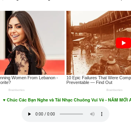
Các Bạn Nghe và Tải Nhạc Chuông Vui Vẻ - NĂM MỚI AN KHAN