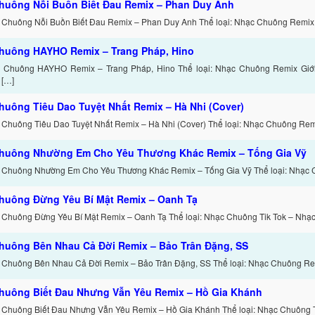
huông Nỗi Buồn Biết Đau Remix – Phan Duy Anh
 Chuông Nỗi Buồn Biết Đau Remix – Phan Duy Anh Thể loại: Nhạc Chuông Remix 
huông HAYHO Remix – Trang Pháp, Hino
c Chuông HAYHO Remix – Trang Pháp, Hino Thể loại: Nhạc Chuông Remix Giớ
 […]
huông Tiêu Dao Tuyệt Nhất Remix – Hà Nhi (Cover)
 Chuông Tiêu Dao Tuyệt Nhất Remix – Hà Nhi (Cover) Thể loại: Nhạc Chuông Remi
huông Nhường Em Cho Yêu Thương Khác Remix – Tống Gia Vỹ
 Chuông Nhường Em Cho Yêu Thương Khác Remix – Tống Gia Vỹ Thể loại: Nhạc 
huông Đừng Yêu Bí Mật Remix – Oanh Tạ
 Chuông Đừng Yêu Bí Mật Remix – Oanh Tạ Thể loại: Nhạc Chuông Tik Tok – Nhạ
huông Bên Nhau Cả Đời Remix – Bảo Trân Đặng, SS
 Chuông Bên Nhau Cả Đời Remix – Bảo Trân Đặng, SS Thể loại: Nhạc Chuông Re
huông Biết Đau Nhưng Vẫn Yêu Remix – Hồ Gia Khánh
 Chuông Biết Đau Nhưng Vẫn Yêu Remix – Hồ Gia Khánh Thể loại: Nhạc Chuông T