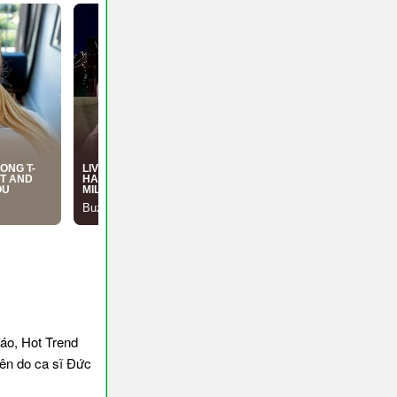
áo, Hot Trend
tên do ca sĩ Đức