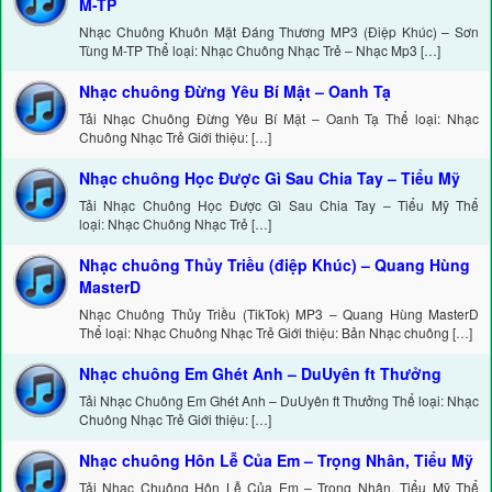
M-TP
Nhạc Chuông Khuôn Mặt Đáng Thương MP3 (Điệp Khúc) – Sơn
Tùng M-TP Thể loại: Nhạc Chuông Nhạc Trẻ – Nhạc Mp3 […]
Nhạc chuông Đừng Yêu Bí Mật – Oanh Tạ
Tải Nhạc Chuông Đừng Yêu Bí Mật – Oanh Tạ Thể loại: Nhạc
Chuông Nhạc Trẻ Giới thiệu: […]
Nhạc chuông Học Được Gì Sau Chia Tay – Tiểu Mỹ
Tải Nhạc Chuông Học Được Gì Sau Chia Tay – Tiểu Mỹ Thể
loại: Nhạc Chuông Nhạc Trẻ […]
Nhạc chuông Thủy Triều (điệp Khúc) – Quang Hùng
MasterD
Nhạc Chuông Thủy Triều (TikTok) MP3 – Quang Hùng MasterD
Thể loại: Nhạc Chuông Nhạc Trẻ Giới thiệu: Bản Nhạc chuông […]
Nhạc chuông Em Ghét Anh – DuUyên ft Thưởng
Tải Nhạc Chuông Em Ghét Anh – DuUyên ft Thưởng Thể loại: Nhạc
Chuông Nhạc Trẻ Giới thiệu: […]
Nhạc chuông Hôn Lễ Của Em – Trọng Nhân, Tiểu Mỹ
Tải Nhạc Chuông Hôn Lễ Của Em – Trọng Nhân, Tiểu Mỹ Thể