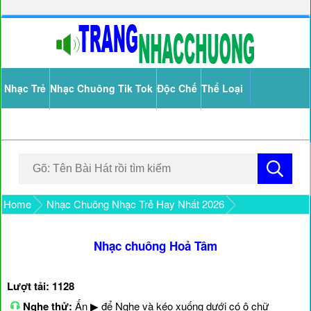
Nhạc Trẻ
Nhạc Chuông Tik Tok
Độc Chế
Thể Loại
Home
Nhạc Chuông Nhạc Trẻ Hay Nhất 2026
Nhạc chuông Hoả Tâm
Lượt tải: 1128
Nghe thử:
Ấn ▶ để Nghe và kéo xuống dưới có ô chữ