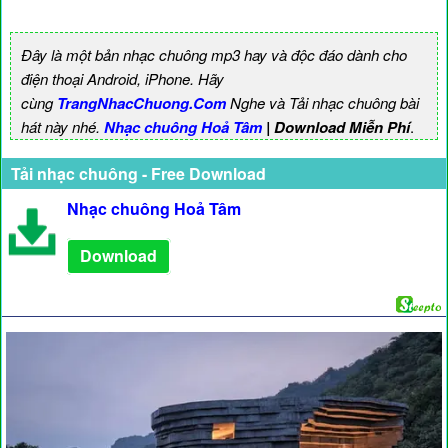
Đây là một bản nhạc chuông mp3 hay và độc đáo dành cho
điện thoại Android, iPhone. Hãy
cùng
TrangNhacChuong.Com
Nghe và Tải nhạc chuông bài
hát này nhé.
Nhạc chuông Hoả Tâm
| Download Miễn Phí
.
Tải nhạc chuông - Free Download
Nhạc chuông Hoả Tâm
Download