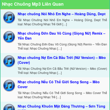
Nhạc Chuông Mp3 Liên Quan
Nhạc chuông Nói Nhỏ Em Nghe – Hoàng Dũng, Dept
Tải Nhạc Chuông Nói Nhỏ Em Nghe – Hoàng Dũng, Dept Thể
loại: Nhạc Chuông Nhạc Trẻ Giới […]
Nhạc chuông Đớn Đau Vô Cùng (Giọng Nữ) Remix –
Yến Đan
Tải Nhạc Chuông Đớn Đau Vô Cùng (Giọng Nữ) Remix – Yến Đan
Thể loại: Nhạc Chuông Nhạc […]
Nhạc chuông Nợ Em Cả Bầu Trời (Nữ Version) – Mèo
(Cover)
Tải Nhạc Chuông Nợ Em Cả Bầu Trời (Nữ Version) – Mèo (Cover)
Thể loại: Nhạc Chuông Nhạc […]
Nhạc chuông Nếu Có Thế Giới Song Song – Mèo
Cover
Tải Nhạc Chuông Nếu Có Thế Giới Song Song – Mèo Cover Thể
loại: Nhạc Chuông Nhạc Trẻ […]
Nhạc Chuông Khuôn Mặt Đáng Thương – Sơn Tùng