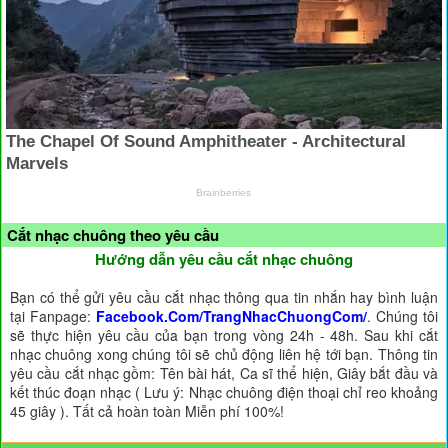
Cắt nhạc chuông theo yêu cầu
Hướng dẫn yêu cầu cắt nhạc chuông
Bạn có thể gửi yêu cầu cắt nhạc thông qua tin nhắn hay bình luận
tại Fanpage:
Facebook.Com/TrangNhacChuongCom/
. Chúng tôi
sẽ thực hiện yêu cầu của bạn trong vòng 24h - 48h. Sau khi cắt
nhạc chuông xong chúng tôi sẽ chủ động liên hệ tới bạn. Thông tin
yêu cầu cắt nhạc gồm: Tên bài hát, Ca sĩ thể hiện, Giây bắt đầu và
kết thúc đoạn nhạc ( Lưu ý: Nhạc chuông điện thoại chỉ reo khoảng
45 giây ). Tất cả hoàn toàn Miễn phí 100%!