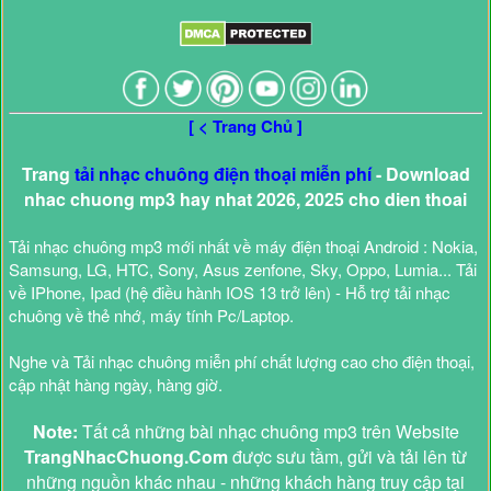
[ < Trang Chủ ]
Trang
tải nhạc chuông điện thoại miễn phí
- Download
nhac chuong mp3 hay nhat 2026, 2025 cho dien thoai
Tải nhạc chuông mp3 mới nhất về máy điện thoại Android : Nokia,
Samsung, LG, HTC, Sony, Asus zenfone, Sky, Oppo, Lumia... Tải
về IPhone, Ipad (hệ điều hành IOS 13 trở lên) - Hỗ trợ tải nhạc
chuông về thẻ nhớ, máy tính Pc/Laptop.
Nghe và Tải nhạc chuông miễn phí chất lượng cao cho điện thoại,
cập nhật hàng ngày, hàng giờ.
Note:
Tất cả những bài nhạc chuông mp3 trên Website
TrangNhacChuong.Com
được sưu tầm, gửi và tải lên từ
những nguồn khác nhau - những khách hàng truy cập tại