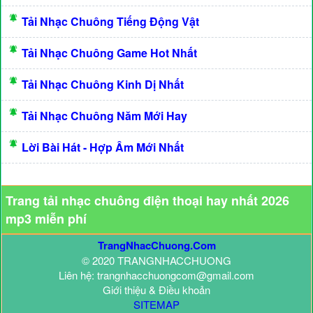
Tải Nhạc Chuông Tiếng Động Vật
Tải Nhạc Chuông Game Hot Nhất
Tải Nhạc Chuông Kinh Dị Nhất
Tải Nhạc Chuông Năm Mới Hay
Lời Bài Hát - Hợp Âm Mới Nhất
Trang tải nhạc chuông điện thoại hay nhất 2026
mp3 miễn phí
TrangNhacChuong.Com
© 2020 TRANGNHACCHUONG
Liên hệ: trangnhacchuongcom@gmail.com
Giới thiệu & Điều khoản
SITEMAP