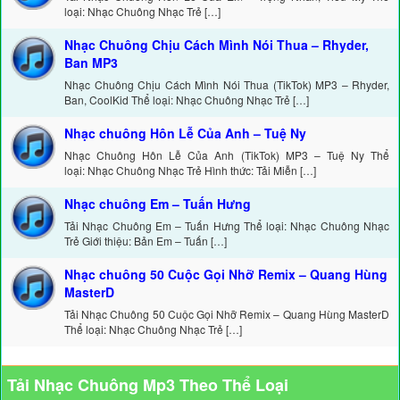
loại: Nhạc Chuông Nhạc Trẻ […]
Nhạc Chuông Chịu Cách Mình Nói Thua – Rhyder,
Ban MP3
Nhạc Chuông Chịu Cách Mình Nói Thua (TikTok) MP3 – Rhyder,
Ban, CoolKid Thể loại: Nhạc Chuông Nhạc Trẻ […]
Nhạc chuông Hôn Lễ Của Anh – Tuệ Ny
Nhạc Chuông Hôn Lễ Của Anh (TikTok) MP3 – Tuệ Ny Thể
loại: Nhạc Chuông Nhạc Trẻ Hình thức: Tải Miễn […]
Nhạc chuông Em – Tuấn Hưng
Tải Nhạc Chuông Em – Tuấn Hưng Thể loại: Nhạc Chuông Nhạc
Trẻ Giới thiệu: Bản Em – Tuấn […]
Nhạc chuông 50 Cuộc Gọi Nhỡ Remix – Quang Hùng
MasterD
Tải Nhạc Chuông 50 Cuộc Gọi Nhỡ Remix – Quang Hùng MasterD
Thể loại: Nhạc Chuông Nhạc Trẻ […]
Tải Nhạc Chuông Mp3 Theo Thể Loại