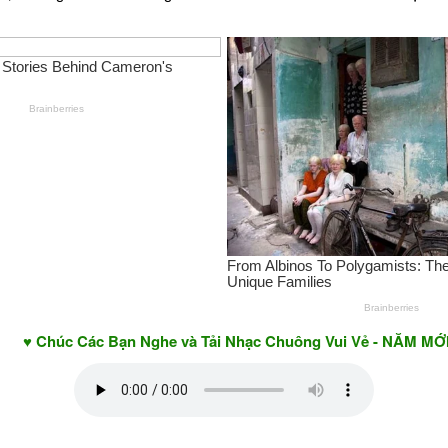
 Các Bạn Nghe và Tải Nhạc Chuông Vui Vẻ - NĂM MỚI AN KHA