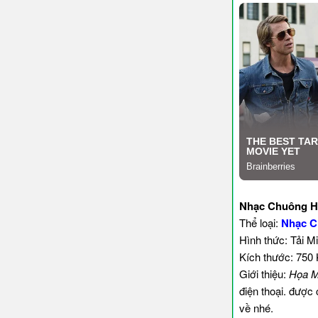
Nhạc Chuông H
Thể loại:
Nhạc C
Hình thức: Tải M
Kích thước: 750
Giới thiệu:
Họa M
điện thoại. được
về nhé.