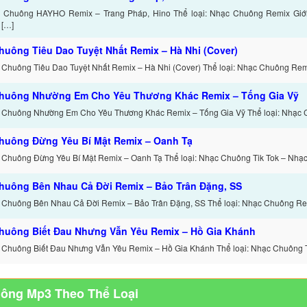
c Chuông HAYHO Remix – Trang Pháp, Hino Thể loại: Nhạc Chuông Remix Giớ
 […]
huông Tiêu Dao Tuyệt Nhất Remix – Hà Nhi (Cover)
 Chuông Tiêu Dao Tuyệt Nhất Remix – Hà Nhi (Cover) Thể loại: Nhạc Chuông Remi
huông Nhường Em Cho Yêu Thương Khác Remix – Tống Gia Vỹ
 Chuông Nhường Em Cho Yêu Thương Khác Remix – Tống Gia Vỹ Thể loại: Nhạc 
huông Đừng Yêu Bí Mật Remix – Oanh Tạ
 Chuông Đừng Yêu Bí Mật Remix – Oanh Tạ Thể loại: Nhạc Chuông Tik Tok – Nhạ
huông Bên Nhau Cả Đời Remix – Bảo Trân Đặng, SS
 Chuông Bên Nhau Cả Đời Remix – Bảo Trân Đặng, SS Thể loại: Nhạc Chuông Re
huông Biết Đau Nhưng Vẫn Yêu Remix – Hồ Gia Khánh
 Chuông Biết Đau Nhưng Vẫn Yêu Remix – Hồ Gia Khánh Thể loại: Nhạc Chuông T
uông Mp3 Theo Thể Loại