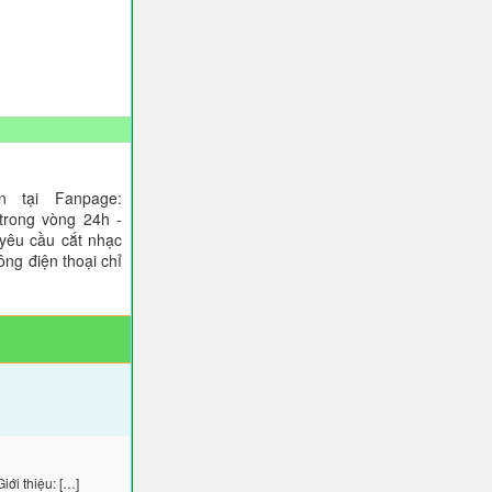
 tại Fanpage:
trong vòng 24h -
 yêu cầu cắt nhạc
ông điện thoại chỉ
ới thiệu: […]