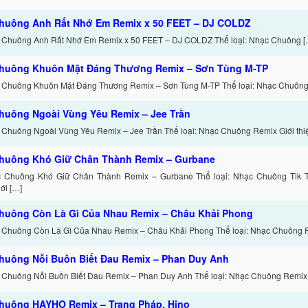
huông Anh Rất Nhớ Em Remix x 50 FEET – DJ COLDZ
 Chuông Anh Rất Nhớ Em Remix x 50 FEET – DJ COLDZ Thể loại: Nhạc Chuông [
huông Khuôn Mặt Đáng Thương Remix – Sơn Tùng M-TP
 Chuông Khuôn Mặt Đáng Thương Remix – Sơn Tùng M-TP Thể loại: Nhạc Chuông 
huông Ngoài Vùng Yêu Remix – Jee Trần
 Chuông Ngoài Vùng Yêu Remix – Jee Trần Thể loại: Nhạc Chuông Remix Giới thi
huông Khó Giữ Chân Thành Remix – Gurbane
c Chuông Khó Giữ Chân Thành Remix – Gurbane Thể loại: Nhạc Chuông Tik 
ới […]
huông Còn Là Gì Của Nhau Remix – Châu Khải Phong
 Chuông Còn Là Gì Của Nhau Remix – Châu Khải Phong Thể loại: Nhạc Chuông 
huông Nỗi Buồn Biết Đau Remix – Phan Duy Anh
 Chuông Nỗi Buồn Biết Đau Remix – Phan Duy Anh Thể loại: Nhạc Chuông Remix 
huông HAYHO Remix – Trang Pháp, Hino