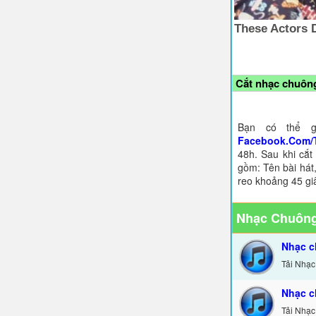
Cắt nhạc chuông
Bạn có thể g
Facebook.Com/
48h. Sau khi cắt
gồm: Tên bài hát,
reo khoảng 45 gi
Nhạc Chuông
Nhạc c
Tải Nhạc
Nhạc c
Tải Nhạc