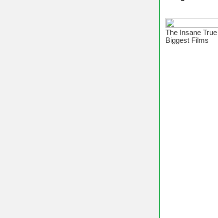
♥ Chúc