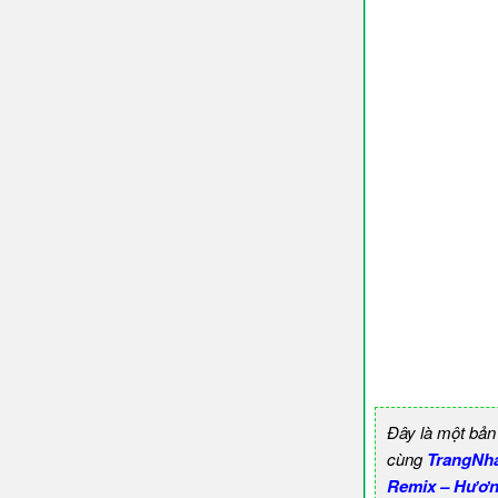
Đây là một bản
cùng
TrangNh
Remix – Hươn