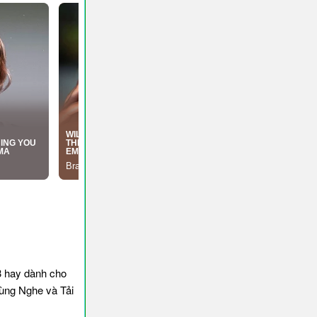
 hay dành cho
cùng Nghe và Tải