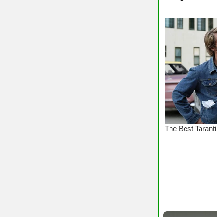
♥ Chúc 