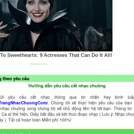
 theo yêu cầu
Hướng dẫn yêu cầu cắt nhạc chuông
ửi yêu cầu cắt nhạc thông qua tin nhắn hay bình luận
TrangNhacChuongCom/
. Chúng tôi sẽ thực hiện yêu cầu của bạn 
 nhạc chuông xong chúng tôi sẽ chủ động liên hệ tới bạn. Thông tin
 Ca sĩ thể hiện, Giây bắt đầu và kết thúc đoạn nhạc ( Lưu ý: Nhạc chu
ây ). Tất cả hoàn toàn Miễn phí 100%!