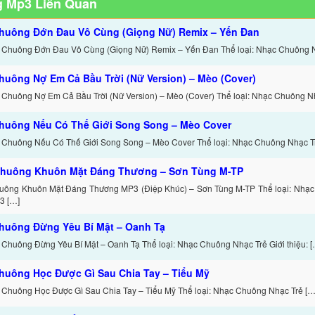
 Mp3 Liên Quan
huông Đớn Đau Vô Cùng (Giọng Nữ) Remix – Yến Đan
 Chuông Đớn Đau Vô Cùng (Giọng Nữ) Remix – Yến Đan Thể loại: Nhạc Chuông 
huông Nợ Em Cả Bầu Trời (Nữ Version) – Mèo (Cover)
 Chuông Nợ Em Cả Bầu Trời (Nữ Version) – Mèo (Cover) Thể loại: Nhạc Chuông N
huông Nếu Có Thế Giới Song Song – Mèo Cover
 Chuông Nếu Có Thế Giới Song Song – Mèo Cover Thể loại: Nhạc Chuông Nhạc T
huông Khuôn Mặt Đáng Thương – Sơn Tùng M-TP
uông Khuôn Mặt Đáng Thương MP3 (Điệp Khúc) – Sơn Tùng M-TP Thể loại: Nhạc
3 […]
huông Đừng Yêu Bí Mật – Oanh Tạ
 Chuông Đừng Yêu Bí Mật – Oanh Tạ Thể loại: Nhạc Chuông Nhạc Trẻ Giới thiệu: [
huông Học Được Gì Sau Chia Tay – Tiểu Mỹ
 Chuông Học Được Gì Sau Chia Tay – Tiểu Mỹ Thể loại: Nhạc Chuông Nhạc Trẻ […