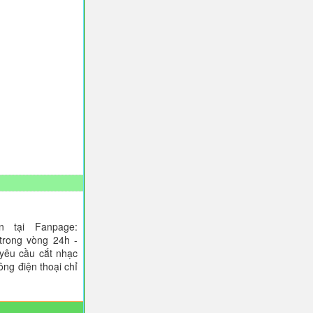
 tại Fanpage:
trong vòng 24h -
 yêu cầu cắt nhạc
ông điện thoại chỉ