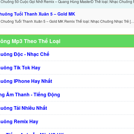
 Chuông 50 Cuộc Gọi Nhỡ Remix – Quang Hùng MasterD Thể loại: Nhạc Chuông 
huông Tuổi Thanh Xuân 5 – Gold MK
 Chuông Tuổi Thanh Xuân 5 – Gold MK Remix Thể loại: Nhạc Chuông Nhạc Trẻ […
uông Mp3 Theo Thể Loại
huông Độc - Nhạc Chế
huông Tik Tok Hay
huông IPhone Hay Nhất
g Âm Thanh - Tiếng Động
huông Tải Nhiều Nhất
huông Remix Hay