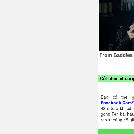
Cắt nhạc chuông
Bạn có thể g
Facebook.Com/
48h. Sau khi cắt
gồm: Tên bài hát,
reo khoảng 45 gi