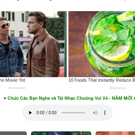
Các Bạn Nghe và Tải Nhạc Chuông Vui Vẻ - NĂM MỚI AN KHAN