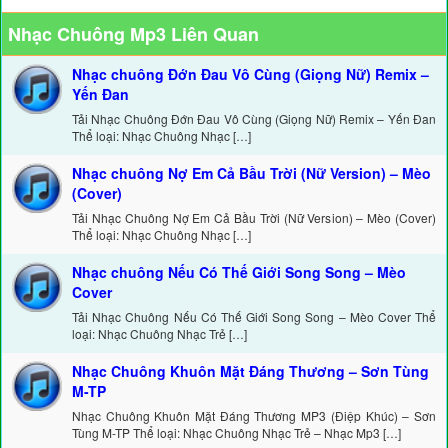
Nhạc Chuông Mp3 Liên Quan
Nhạc chuông Đớn Đau Vô Cùng (Giọng Nữ) Remix –
Yến Đan
Tải Nhạc Chuông Đớn Đau Vô Cùng (Giọng Nữ) Remix – Yến Đan
Thể loại: Nhạc Chuông Nhạc […]
Nhạc chuông Nợ Em Cả Bầu Trời (Nữ Version) – Mèo
(Cover)
Tải Nhạc Chuông Nợ Em Cả Bầu Trời (Nữ Version) – Mèo (Cover)
Thể loại: Nhạc Chuông Nhạc […]
Nhạc chuông Nếu Có Thế Giới Song Song – Mèo
Cover
Tải Nhạc Chuông Nếu Có Thế Giới Song Song – Mèo Cover Thể
loại: Nhạc Chuông Nhạc Trẻ […]
Nhạc Chuông Khuôn Mặt Đáng Thương – Sơn Tùng
M-TP
Nhạc Chuông Khuôn Mặt Đáng Thương MP3 (Điệp Khúc) – Sơn
Tùng M-TP Thể loại: Nhạc Chuông Nhạc Trẻ – Nhạc Mp3 […]