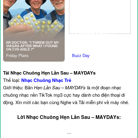
Tải Nhạc Chuông Hẹn Lần Sau – MAYDAYs
Thể loại:
Nhạc Chuông Nhạc Trẻ
Giới thiệu: Bản
Hẹn Lần Sau – MAYDAYs
là một đoạn nhạc
chuông nhạc nền TikTok mp3 cực hay dành cho điện thoại di
động. Xin mời các bạn cùng Nghe và Tải miễn phí về máy nhé.
Lời Nhạc Chuông Hẹn Lần Sau – MAYDAYs:
…