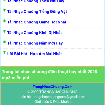
Tải Nhạc Chuông Thiếu Nhi Hay
Tải Nhạc Chuông Tiếng Động Vật
Tải Nhạc Chuông Game Hot Nhất
Tải Nhạc Chuông Kinh Dị Nhất
Tải Nhạc Chuông Năm Mới Hay
Lời Bài Hát - Hợp Âm Mới Nhất
Trang tải nhạc chuông điện thoại hay nhất 2026
mp3 miễn phí
TrangNhacChuong.Com
© 2020 TRANGNHACCHUONG
Liên hệ: trangnhacchuongcom@gmail.com
Giới thiệu & Điều khoản