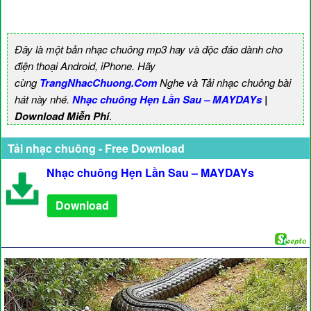
Đây là một bản nhạc chuông mp3 hay và độc đáo dành cho
điện thoại Android, iPhone. Hãy
cùng
TrangNhacChuong.Com
Nghe và Tải nhạc chuông bài
hát này nhé.
Nhạc chuông Hẹn Lần Sau – MAYDAYs
|
Download Miễn Phí
.
Tải nhạc chuông - Free Download
Nhạc chuông Hẹn Lần Sau – MAYDAYs
Download