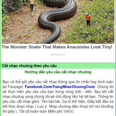
Cắt nhạc chuông theo yêu cầu
Hướng dẫn yêu cầu cắt nhạc chuông
Bạn có thể gửi yêu cầu cắt nhạc thông qua tin nhắn hay bình luận
tại Fanpage:
Facebook.Com/TrangNhacChuongCom/
. Chúng tôi
sẽ thực hiện yêu cầu của bạn trong vòng 24h - 48h. Sau khi cắt
nhạc chuông xong chúng tôi sẽ chủ động liên hệ tới bạn. Thông tin
yêu cầu cắt nhạc gồm: Tên bài hát, Ca sĩ thể hiện, Giây bắt đầu và
kết thúc đoạn nhạc ( Lưu ý: Nhạc chuông điện thoại chỉ reo khoảng
45 giây ). Tất cả hoàn toàn Miễn phí 100%!