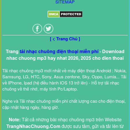
SITEMAP
[ < Trang Chủ ]
Trang
tải nhạc chuông điện thoại miễn phí
- Download
nhac chuong mp3 hay nhat 2026, 2025 cho dien thoai
Tải nhạc chuông mp3 mới nhất về máy điện thoại Android : Nokia,
Samsung, LG, HTC, Sony, Asus zenfone, Sky, Oppo, Lumia... Tải
về IPhone, Ipad (hệ điều hành IOS 13 trở lên) - Hỗ trợ tải nhạc
chuông về thẻ nhớ, máy tính Pc/Laptop.
Nghe và Tải nhạc chuông miễn phí chất lượng cao cho điện thoại,
cập nhật hàng ngày, hàng giờ.
Note:
Tất cả những bài nhạc chuông mp3 trên Website
TrangNhacChuong.Com
được sưu tầm, gửi và tải lên từ