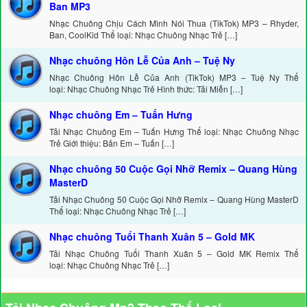
Ban MP3
Nhạc Chuông Chịu Cách Mình Nói Thua (TikTok) MP3 – Rhyder,
Ban, CoolKid Thể loại: Nhạc Chuông Nhạc Trẻ […]
Nhạc chuông Hôn Lễ Của Anh – Tuệ Ny
Nhạc Chuông Hôn Lễ Của Anh (TikTok) MP3 – Tuệ Ny Thể
loại: Nhạc Chuông Nhạc Trẻ Hình thức: Tải Miễn […]
Nhạc chuông Em – Tuấn Hưng
Tải Nhạc Chuông Em – Tuấn Hưng Thể loại: Nhạc Chuông Nhạc
Trẻ Giới thiệu: Bản Em – Tuấn […]
Nhạc chuông 50 Cuộc Gọi Nhỡ Remix – Quang Hùng
MasterD
Tải Nhạc Chuông 50 Cuộc Gọi Nhỡ Remix – Quang Hùng MasterD
Thể loại: Nhạc Chuông Nhạc Trẻ […]
Nhạc chuông Tuổi Thanh Xuân 5 – Gold MK
Tải Nhạc Chuông Tuổi Thanh Xuân 5 – Gold MK Remix Thể
loại: Nhạc Chuông Nhạc Trẻ […]