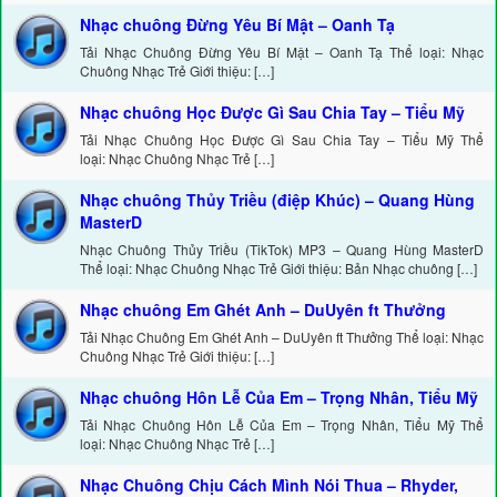
Nhạc chuông Đừng Yêu Bí Mật – Oanh Tạ
Tải Nhạc Chuông Đừng Yêu Bí Mật – Oanh Tạ Thể loại: Nhạc
Chuông Nhạc Trẻ Giới thiệu: […]
Nhạc chuông Học Được Gì Sau Chia Tay – Tiểu Mỹ
Tải Nhạc Chuông Học Được Gì Sau Chia Tay – Tiểu Mỹ Thể
loại: Nhạc Chuông Nhạc Trẻ […]
Nhạc chuông Thủy Triều (điệp Khúc) – Quang Hùng
MasterD
Nhạc Chuông Thủy Triều (TikTok) MP3 – Quang Hùng MasterD
Thể loại: Nhạc Chuông Nhạc Trẻ Giới thiệu: Bản Nhạc chuông […]
Nhạc chuông Em Ghét Anh – DuUyên ft Thưởng
Tải Nhạc Chuông Em Ghét Anh – DuUyên ft Thưởng Thể loại: Nhạc
Chuông Nhạc Trẻ Giới thiệu: […]
Nhạc chuông Hôn Lễ Của Em – Trọng Nhân, Tiểu Mỹ
Tải Nhạc Chuông Hôn Lễ Của Em – Trọng Nhân, Tiểu Mỹ Thể
loại: Nhạc Chuông Nhạc Trẻ […]
Nhạc Chuông Chịu Cách Mình Nói Thua – Rhyder,