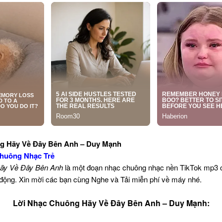
g Hãy Về Đây Bên Anh – Duy Mạnh
huông Nhạc Trẻ
ãy Về Đây Bên Anh
là một đoạn nhạc chuông nhạc nền TikTok mp3 
i động. Xin mời các bạn cùng Nghe và Tải miễn phí về máy nhé.
Lời Nhạc Chuông Hãy Về Đây Bên Anh – Duy Mạnh: