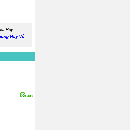
ne. Hãy
uông Hãy Về