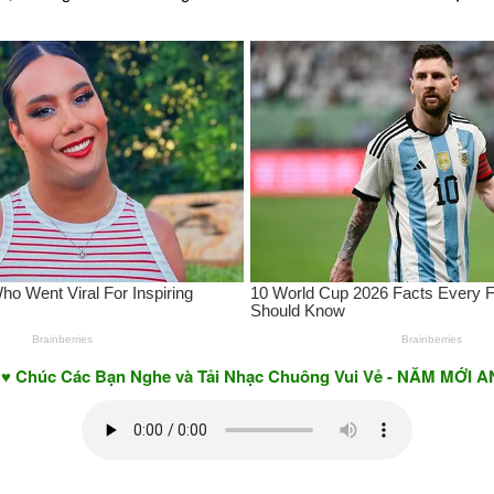
ác Bạn Nghe và Tải Nhạc Chuông Vui Vẻ - NĂM MỚI AN KHANG