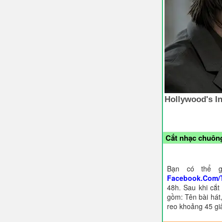
Cắt nhạc chuông
Bạn có thể g
Facebook.Com/
48h. Sau khi cắt
gồm: Tên bài hát,
reo khoảng 45 gi