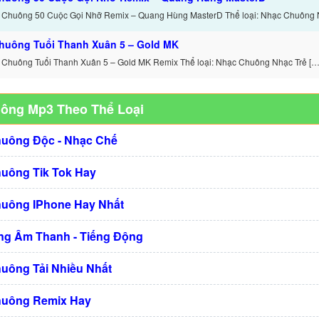
 Chuông 50 Cuộc Gọi Nhỡ Remix – Quang Hùng MasterD Thể loại: Nhạc Chuông 
huông Tuổi Thanh Xuân 5 – Gold MK
 Chuông Tuổi Thanh Xuân 5 – Gold MK Remix Thể loại: Nhạc Chuông Nhạc Trẻ […
uông Mp3 Theo Thể Loại
huông Độc - Nhạc Chế
huông Tik Tok Hay
huông IPhone Hay Nhất
g Âm Thanh - Tiếng Động
huông Tải Nhiều Nhất
huông Remix Hay