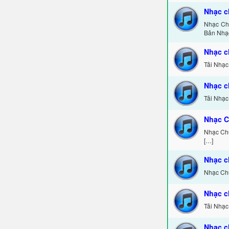
Nhạc c
Nhạc Chu
Bản Nhạ
Nhạc c
Tải Nhạc
Nhạc c
Tải Nhạc
Nhạc C
Nhạc Chu
[…]
Nhạc c
Nhạc Chu
Nhạc c
Tải Nhạc
Nhạc c