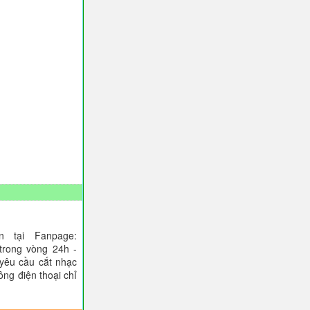
 tại Fanpage:
trong vòng 24h -
 yêu cầu cắt nhạc
ông điện thoại chỉ