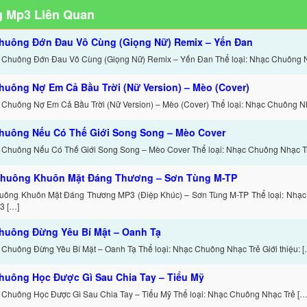
 Mp3 Liên Quan
huông Đớn Đau Vô Cùng (Giọng Nữ) Remix – Yến Đan
 Chuông Đớn Đau Vô Cùng (Giọng Nữ) Remix – Yến Đan Thể loại: Nhạc Chuông 
huông Nợ Em Cả Bầu Trời (Nữ Version) – Mèo (Cover)
 Chuông Nợ Em Cả Bầu Trời (Nữ Version) – Mèo (Cover) Thể loại: Nhạc Chuông N
huông Nếu Có Thế Giới Song Song – Mèo Cover
 Chuông Nếu Có Thế Giới Song Song – Mèo Cover Thể loại: Nhạc Chuông Nhạc T
huông Khuôn Mặt Đáng Thương – Sơn Tùng M-TP
uông Khuôn Mặt Đáng Thương MP3 (Điệp Khúc) – Sơn Tùng M-TP Thể loại: Nhạc
3 […]
huông Đừng Yêu Bí Mật – Oanh Tạ
 Chuông Đừng Yêu Bí Mật – Oanh Tạ Thể loại: Nhạc Chuông Nhạc Trẻ Giới thiệu: [
huông Học Được Gì Sau Chia Tay – Tiểu Mỹ
 Chuông Học Được Gì Sau Chia Tay – Tiểu Mỹ Thể loại: Nhạc Chuông Nhạc Trẻ […