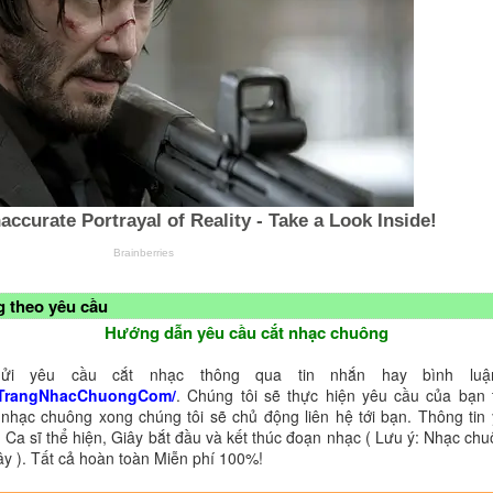
 theo yêu cầu
Hướng dẫn yêu cầu cắt nhạc chuông
ửi yêu cầu cắt nhạc thông qua tin nhắn hay bình luận
TrangNhacChuongCom/
. Chúng tôi sẽ thực hiện yêu cầu của bạn 
 nhạc chuông xong chúng tôi sẽ chủ động liên hệ tới bạn. Thông tin
 Ca sĩ thể hiện, Giây bắt đầu và kết thúc đoạn nhạc ( Lưu ý: Nhạc chu
ây ). Tất cả hoàn toàn Miễn phí 100%!