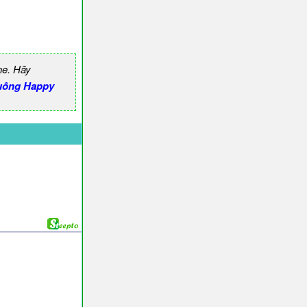
ne. Hãy
uông Happy