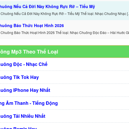
huông Nếu Cả Đời Này Không Rực Rỡ – Tiểu Mỹ
 Chuông Nếu Cả Đời Này Không Rực Rỡ – Tiểu Mỹ Thể loại: Nhạc Chuông Nhạc [
huông Báo Thức Hoạt Hình 2026
 Chuông Báo Thức Hoạt Hình 2026 Thể loại: Nhạc Chuông Độc Đáo – Hài Huớc Gi
uông Mp3 Theo Thể Loại
huông Độc - Nhạc Chế
huông Tik Tok Hay
huông IPhone Hay Nhất
g Âm Thanh - Tiếng Động
huông Tải Nhiều Nhất
huông Remix Hay