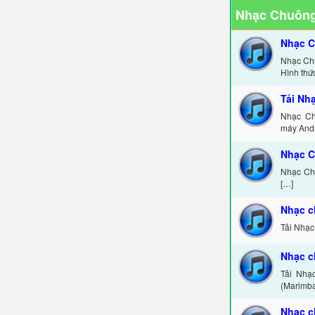
Nhạc Chuông
Nhạc C
Nhạc Ch
Hình thức
Tải Nh
Nhạc Ch
máy Andr
Nhạc C
Nhạc Chu
[…]
Nhạc c
Tải Nhạc
Nhạc c
Tải Nhạc
(Marimba
Nhạc 