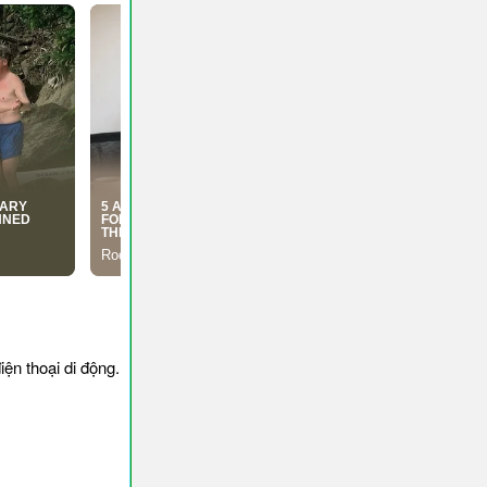
ện thoại di động.