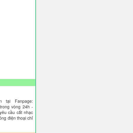
 tại Fanpage:
trong vòng 24h -
 yêu cầu cắt nhạc
ông điện thoại chỉ