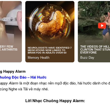
ng Happy Alarm
huông Độc Đáo – Hài Huớc
appy Alarm
là một đoạn nhạc nền mp3 độc đáo, hài hước dành cho đi
 cùng Nghe và Tải về máy nhé.
Lời Nhạc Chuông Happy Alarm: