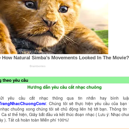
 theo yêu cầu
Hướng dẫn yêu cầu cắt nhạc chuông
ửi yêu cầu cắt nhạc thông qua tin nhắn hay bình luận
TrangNhacChuongCom/
. Chúng tôi sẽ thực hiện yêu cầu của bạn 
 nhạc chuông xong chúng tôi sẽ chủ động liên hệ tới bạn. Thông tin
 Ca sĩ thể hiện, Giây bắt đầu và kết thúc đoạn nhạc ( Lưu ý: Nhạc chu
ây ). Tất cả hoàn toàn Miễn phí 100%!