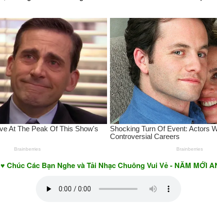
c Bạn Nghe và Tải Nhạc Chuông Vui Vẻ - NĂM MỚI AN KHANG 