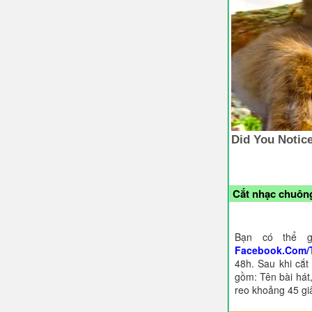
Cắt nhạc chuông
Bạn có thể g
Facebook.Com/
48h. Sau khi cắt
gồm: Tên bài hát,
reo khoảng 45 gi