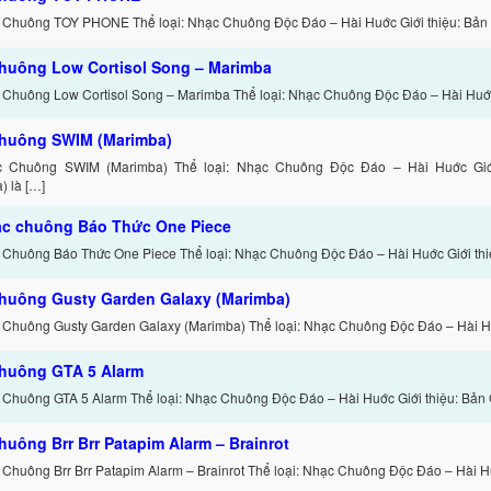
 Chuông TOY PHONE Thể loại: Nhạc Chuông Độc Đáo – Hài Huớc Giới thiệu: Bản
huông Low Cortisol Song – Marimba
 Chuông Low Cortisol Song – Marimba Thể loại: Nhạc Chuông Độc Đáo – Hài Huớc
huông SWIM (Marimba)
c Chuông SWIM (Marimba) Thể loại: Nhạc Chuông Độc Đáo – Hài Huớc Giớ
) là […]
ạc chuông Báo Thức One Piece
 Chuông Báo Thức One Piece Thể loại: Nhạc Chuông Độc Đáo – Hài Huớc Giới thi
huông Gusty Garden Galaxy (Marimba)
 Chuông Gusty Garden Galaxy (Marimba) Thể loại: Nhạc Chuông Độc Đáo – Hài H
huông GTA 5 Alarm
 Chuông GTA 5 Alarm Thể loại: Nhạc Chuông Độc Đáo – Hài Huớc Giới thiệu: Bản
huông Brr Brr Patapim Alarm – Brainrot
 Chuông Brr Brr Patapim Alarm – Brainrot Thể loại: Nhạc Chuông Độc Đáo – Hài H