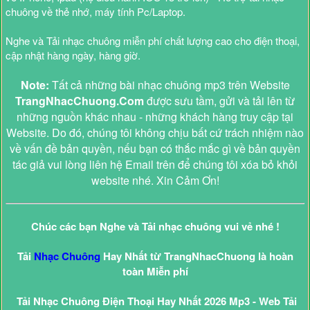
chuông về thẻ nhớ, máy tính Pc/Laptop.
Nghe và Tải nhạc chuông miễn phí chất lượng cao cho điện thoại,
cập nhật hàng ngày, hàng giờ.
Note:
Tất cả những bài nhạc chuông mp3 trên Website
TrangNhacChuong.Com
được sưu tầm, gửi và tải lên từ
những nguồn khác nhau - những khách hàng truy cập tại
Website. Do đó, chúng tôi không chịu bất cứ trách nhiệm nào
về vấn đề bản quyền, nếu bạn có thắc mắc gì về bản quyền
tác giả vui lòng liên hệ Email trên để chúng tôi xóa bỏ khỏi
website nhé. Xin Cảm Ơn!
Chúc các bạn Nghe và Tải nhạc chuông vui vẻ nhé !
Tải
Nhạc Chuông
Hay Nhất từ TrangNhacChuong là hoàn
toàn Miễn phí
Tải Nhạc Chuông Điện Thoại Hay Nhất 2026 Mp3 - Web Tải