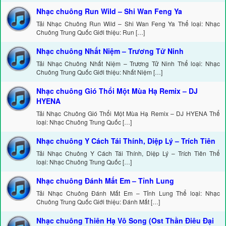
Nhạc chuông Run Wild – Shi Wan Feng Ya
Tải Nhạc Chuông Run Wild – Shi Wan Feng Ya Thể loại: Nhạc
Chuông Trung Quốc Giới thiệu: Run […]
Nhạc chuông Nhất Niệm – Trương Tử Ninh
Tải Nhạc Chuông Nhất Niệm – Trương Tử Ninh Thể loại: Nhạc
Chuông Trung Quốc Giới thiệu: Nhất Niệm […]
Nhạc chuông Gió Thổi Một Mùa Hạ Remix – DJ
HYENA
Tải Nhạc Chuông Gió Thổi Một Mùa Hạ Remix – DJ HYENA Thể
loại: Nhạc Chuông Trung Quốc […]
Nhạc chuông Y Cách Tái Thính, Diệp Lý – Trích Tiên
Tải Nhạc Chuông Y Cách Tái Thính, Diệp Lý – Trích Tiên Thể
loại: Nhạc Chuông Trung Quốc […]
Nhạc chuông Đánh Mất Em – Tỉnh Lung
Tải Nhạc Chuông Đánh Mất Em – Tỉnh Lung Thể loại: Nhạc
Chuông Trung Quốc Giới thiệu: Đánh Mất […]
Nhạc chuông Thiên Hạ Vô Song (Ost Thần Điêu Đại