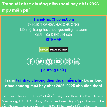
Trang tải nhạc chuông điện thoại hay nhất 2026
mp3 miễn phí
TrangNhacChuong.Com
© 2020 TRANGNHACCHUONG
Liên hệ: trangnhacchuongcom@gmail.com
Giới thiệu & Điều khoản
SITEMAP
[ < Trang Chủ ]
Trang
tải nhạc chuông điện thoại miễn phí
- Download
nhac chuong mp3 hay nhat 2026, 2025 cho dien thoai
Tải nhạc chuông mp3 mới nhất về máy điện thoại Android : Nokia,
Samsung, LG, HTC, Sony, Asus zenfone, Sky, Oppo, Lumia... Tải
về IPhone, Ipad (hệ điều hành IOS 13 trở lên) - Hỗ trợ tải nhạc