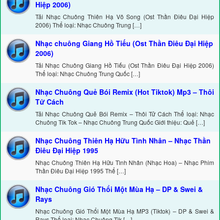
Hiệp 2006)
Tải Nhạc Chuông Thiên Hạ Vô Song (Ost Thần Điêu Đại Hiệp
2006) Thể loại: Nhạc Chuông Trung […]
Nhạc chuông Giang Hồ Tiếu (Ost Thần Điêu Đại Hiệp
2006)
Tải Nhạc Chuông Giang Hồ Tiếu (Ost Thần Điêu Đại Hiệp 2006)
Thể loại: Nhạc Chuông Trung Quốc […]
Nhạc Chuông Quẻ Bói Remix (Hot Tiktok) Mp3 – Thôi
Tử Cách
Tải Nhạc Chuông Quẻ Bói Remix – Thôi Tử Cách Thể loại: Nhạc
Chuông Tik Tok – Nhạc Chuông Trung Quốc Giới thiệu: Quẻ […]
Nhạc Chuông Thiên Hạ Hữu Tình Nhân – Nhạc Thần
Điêu Đại Hiệp 1995
Nhạc Chuông Thiên Hạ Hữu Tình Nhân (Nhạc Hoa) – Nhạc Phim
Thần Điêu Đại Hiệp 1995 Thể […]
Nhạc Chuông Gió Thổi Một Mùa Hạ – DP & Swei &
Rays
Nhạc Chuông Gió Thổi Một Mùa Hạ MP3 (Tiktok) – DP & Swei &
Rays Thể loại: Nhạc Chuông Tik […]