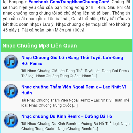
tại Fanpage:
Facebook.Com/TrangNhacChuongCom/
. Chúng tôi
sẽ thực hiện yêu cầu của bạn trong vòng 24h - 48h. Sau khi cắt
nhạc chuông xong chúng tôi sẽ chủ động liên hệ tới bạn. Thông tin
yêu cầu cắt nhạc gồm: Tên bài hát, Ca sĩ thể hiện, Giây bắt đầu và
kết thúc đoạn nhạc ( Lưu ý: Nhạc chuông điện thoại chỉ reo khoảng
45 giây ). Tất cả hoàn toàn Miễn phí 100%!
Nhạc Chuông Mp3 Liên Quan
Nhạc Chuông Gió Lớn Đang Thổi Tuyết Lớn Đang
Rơi Remix
Tải Nhạc Chuông Gió Lớn Đang Thổi Tuyết Lớn Đang Rơi Remix
Thể loại: Nhạc Chuông Trung Quốc – Nhạc […]
Nhạc chuông Thẩm Viên Ngoại Remix – Lạc Nhật Vi
Huân
Tải Nhạc Chuông Thẩm Viên Ngoại Remix – Lạc Nhật Vi Huân Thể
loại: Nhạc Chuông Trung Quốc […]
Nhạc chuông Du Kinh Remix – Đường Bá Hổ
Tải Nhạc Chuông Du Kinh Remix – Đường Bá Hổ Thể loại: Nhạc
Chuông Trung Quốc – Nhạc Chuông Remix […]