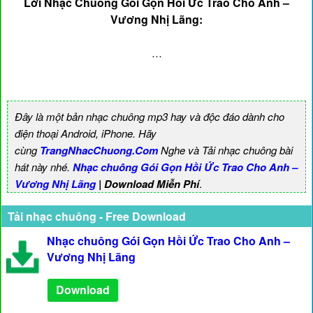
Lời Nhạc Chuông Gói Gọn Hồi Ức Trao Cho Anh –
Vương Nhị Lãng:
…
Đây là một bản nhạc chuông mp3 hay và độc đáo dành cho
điện thoại Android, iPhone. Hãy
cùng
TrangNhacChuong.Com
Nghe và Tải nhạc chuông bài
hát này nhé.
Nhạc chuông Gói Gọn Hồi Ức Trao Cho Anh –
Vương Nhị Lãng
| Download Miễn Phí
.
Tải nhạc chuông - Free Download
Nhạc chuông Gói Gọn Hồi Ức Trao Cho Anh –
Vương Nhị Lãng
Download