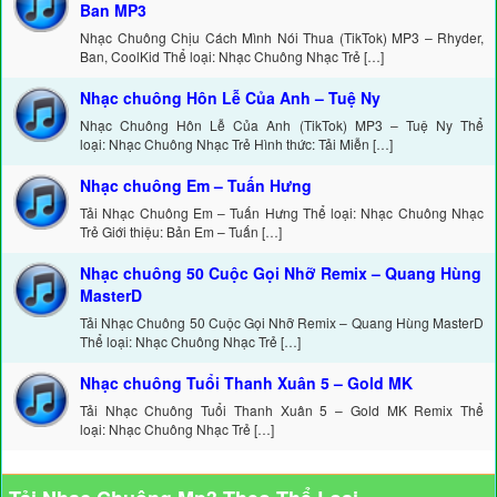
Ban MP3
Nhạc Chuông Chịu Cách Mình Nói Thua (TikTok) MP3 – Rhyder,
Ban, CoolKid Thể loại: Nhạc Chuông Nhạc Trẻ […]
Nhạc chuông Hôn Lễ Của Anh – Tuệ Ny
Nhạc Chuông Hôn Lễ Của Anh (TikTok) MP3 – Tuệ Ny Thể
loại: Nhạc Chuông Nhạc Trẻ Hình thức: Tải Miễn […]
Nhạc chuông Em – Tuấn Hưng
Tải Nhạc Chuông Em – Tuấn Hưng Thể loại: Nhạc Chuông Nhạc
Trẻ Giới thiệu: Bản Em – Tuấn […]
Nhạc chuông 50 Cuộc Gọi Nhỡ Remix – Quang Hùng
MasterD
Tải Nhạc Chuông 50 Cuộc Gọi Nhỡ Remix – Quang Hùng MasterD
Thể loại: Nhạc Chuông Nhạc Trẻ […]
Nhạc chuông Tuổi Thanh Xuân 5 – Gold MK
Tải Nhạc Chuông Tuổi Thanh Xuân 5 – Gold MK Remix Thể
loại: Nhạc Chuông Nhạc Trẻ […]