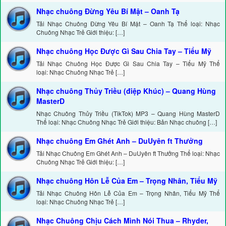
Nhạc chuông Đừng Yêu Bí Mật – Oanh Tạ
Tải Nhạc Chuông Đừng Yêu Bí Mật – Oanh Tạ Thể loại: Nhạc
Chuông Nhạc Trẻ Giới thiệu: […]
Nhạc chuông Học Được Gì Sau Chia Tay – Tiểu Mỹ
Tải Nhạc Chuông Học Được Gì Sau Chia Tay – Tiểu Mỹ Thể
loại: Nhạc Chuông Nhạc Trẻ […]
Nhạc chuông Thủy Triều (điệp Khúc) – Quang Hùng
MasterD
Nhạc Chuông Thủy Triều (TikTok) MP3 – Quang Hùng MasterD
Thể loại: Nhạc Chuông Nhạc Trẻ Giới thiệu: Bản Nhạc chuông […]
Nhạc chuông Em Ghét Anh – DuUyên ft Thưởng
Tải Nhạc Chuông Em Ghét Anh – DuUyên ft Thưởng Thể loại: Nhạc
Chuông Nhạc Trẻ Giới thiệu: […]
Nhạc chuông Hôn Lễ Của Em – Trọng Nhân, Tiểu Mỹ
Tải Nhạc Chuông Hôn Lễ Của Em – Trọng Nhân, Tiểu Mỹ Thể
loại: Nhạc Chuông Nhạc Trẻ […]
Nhạc Chuông Chịu Cách Mình Nói Thua – Rhyder,