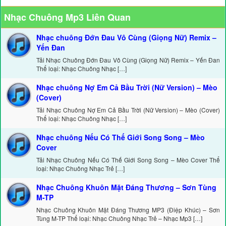
Nhạc Chuông Mp3 Liên Quan
Nhạc chuông Đớn Đau Vô Cùng (Giọng Nữ) Remix –
Yến Đan
Tải Nhạc Chuông Đớn Đau Vô Cùng (Giọng Nữ) Remix – Yến Đan
Thể loại: Nhạc Chuông Nhạc […]
Nhạc chuông Nợ Em Cả Bầu Trời (Nữ Version) – Mèo
(Cover)
Tải Nhạc Chuông Nợ Em Cả Bầu Trời (Nữ Version) – Mèo (Cover)
Thể loại: Nhạc Chuông Nhạc […]
Nhạc chuông Nếu Có Thế Giới Song Song – Mèo
Cover
Tải Nhạc Chuông Nếu Có Thế Giới Song Song – Mèo Cover Thể
loại: Nhạc Chuông Nhạc Trẻ […]
Nhạc Chuông Khuôn Mặt Đáng Thương – Sơn Tùng
M-TP
Nhạc Chuông Khuôn Mặt Đáng Thương MP3 (Điệp Khúc) – Sơn
Tùng M-TP Thể loại: Nhạc Chuông Nhạc Trẻ – Nhạc Mp3 […]