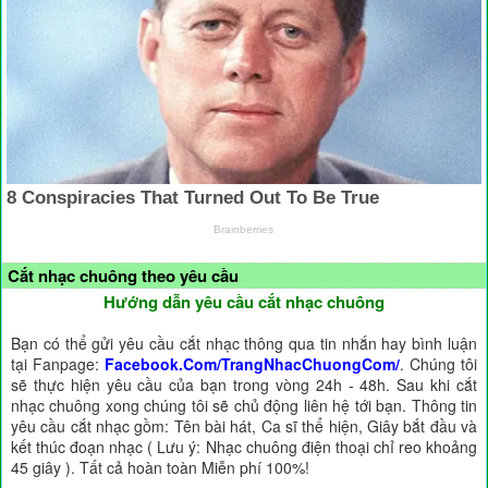
Cắt nhạc chuông theo yêu cầu
Hướng dẫn yêu cầu cắt nhạc chuông
Bạn có thể gửi yêu cầu cắt nhạc thông qua tin nhắn hay bình luận
tại Fanpage:
Facebook.Com/TrangNhacChuongCom/
. Chúng tôi
sẽ thực hiện yêu cầu của bạn trong vòng 24h - 48h. Sau khi cắt
nhạc chuông xong chúng tôi sẽ chủ động liên hệ tới bạn. Thông tin
yêu cầu cắt nhạc gồm: Tên bài hát, Ca sĩ thể hiện, Giây bắt đầu và
kết thúc đoạn nhạc ( Lưu ý: Nhạc chuông điện thoại chỉ reo khoảng
45 giây ). Tất cả hoàn toàn Miễn phí 100%!