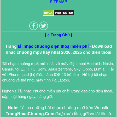
SITEMAP
[ < Trang Chủ ]
Trang
tải nhạc chuông điện thoại miễn phí
- Download
nhac chuong mp3 hay nhat 2026, 2025 cho dien thoai
Tải nhạc chuông mp3 mới nhất về máy điện thoại Android : Nokia,
Samsung, LG, HTC, Sony, Asus zenfone, Sky, Oppo, Lumia... Tải
về IPhone, Ipad (hệ điều hành IOS 13 trở lên) - Hỗ trợ tải nhạc
chuông về thẻ nhớ, máy tính Pc/Laptop.
Nghe và Tải nhạc chuông miễn phí chất lượng cao cho điện thoại,
cập nhật hàng ngày, hàng giờ.
Note:
Tất cả những bài nhạc chuông mp3 trên Website
TrangNhacChuong.Com
được sưu tầm, gửi và tải lên từ