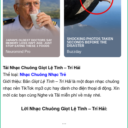
Tải Nhạc Chuông Giọt Lệ Tình – Trí Hải
Thể loại:
Nhạc Chuông Nhạc Trẻ
Giới thiệu: Bản
Giọt Lệ Tình – Trí Hải
là một đoạn nhạc chuông
nhạc nền TikTok mp3 cực hay dành cho điện thoại di động. Xin
mời các bạn cùng Nghe và Tải miễn phí về máy nhé.
Lời Nhạc Chuông Giọt Lệ Tình – Trí Hải:
…