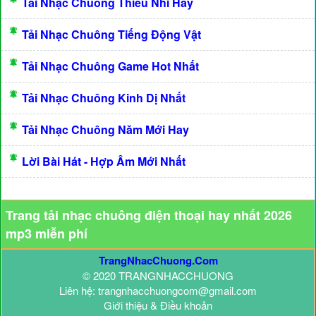
Tải Nhạc Chuông Thiếu Nhi Hay
Tải Nhạc Chuông Tiếng Động Vật
Tải Nhạc Chuông Game Hot Nhất
Tải Nhạc Chuông Kinh Dị Nhất
Tải Nhạc Chuông Năm Mới Hay
Lời Bài Hát - Hợp Âm Mới Nhất
Trang tải nhạc chuông điện thoại hay nhất 2026
mp3 miễn phí
TrangNhacChuong.Com
© 2020 TRANGNHACCHUONG
Liên hệ: trangnhacchuongcom@gmail.com
Giới thiệu & Điều khoản