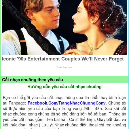
Cắt nhạc chuông theo yêu cầu
Hướng dẫn yêu cầu cắt nhạc chuông
Bạn có thể gửi yêu cầu cắt nhạc thông qua tin nhắn hay bình luận
tại Fanpage:
Facebook.Com/TrangNhacChuongCom/
. Chúng tôi
sẽ thực hiện yêu cầu của bạn trong vòng 24h - 48h. Sau khi cắt
nhạc chuông xong chúng tôi sẽ chủ động liên hệ tới bạn. Thông tin
yêu cầu cắt nhạc gồm: Tên bài hát, Ca sĩ thể hiện, Giây bắt đầu và
kết thúc đoạn nhạc ( Lưu ý: Nhạc chuông điện thoại chỉ reo khoảng