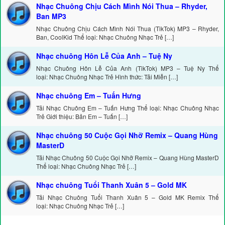
Nhạc Chuông Chịu Cách Mình Nói Thua – Rhyder,
Ban MP3
Nhạc Chuông Chịu Cách Mình Nói Thua (TikTok) MP3 – Rhyder,
Ban, CoolKid Thể loại: Nhạc Chuông Nhạc Trẻ […]
Nhạc chuông Hôn Lễ Của Anh – Tuệ Ny
Nhạc Chuông Hôn Lễ Của Anh (TikTok) MP3 – Tuệ Ny Thể
loại: Nhạc Chuông Nhạc Trẻ Hình thức: Tải Miễn […]
Nhạc chuông Em – Tuấn Hưng
Tải Nhạc Chuông Em – Tuấn Hưng Thể loại: Nhạc Chuông Nhạc
Trẻ Giới thiệu: Bản Em – Tuấn […]
Nhạc chuông 50 Cuộc Gọi Nhỡ Remix – Quang Hùng
MasterD
Tải Nhạc Chuông 50 Cuộc Gọi Nhỡ Remix – Quang Hùng MasterD
Thể loại: Nhạc Chuông Nhạc Trẻ […]
Nhạc chuông Tuổi Thanh Xuân 5 – Gold MK
Tải Nhạc Chuông Tuổi Thanh Xuân 5 – Gold MK Remix Thể
loại: Nhạc Chuông Nhạc Trẻ […]