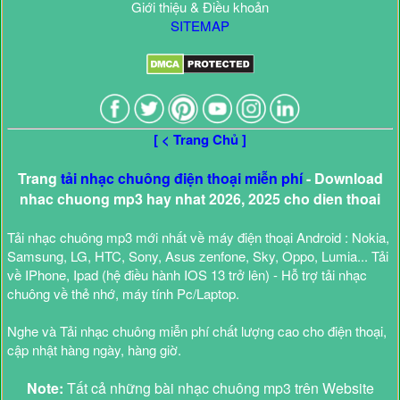
Giới thiệu & Điều khoản
SITEMAP
[ < Trang Chủ ]
Trang
tải nhạc chuông điện thoại miễn phí
- Download
nhac chuong mp3 hay nhat 2026, 2025 cho dien thoai
Tải nhạc chuông mp3 mới nhất về máy điện thoại Android : Nokia,
Samsung, LG, HTC, Sony, Asus zenfone, Sky, Oppo, Lumia... Tải
về IPhone, Ipad (hệ điều hành IOS 13 trở lên) - Hỗ trợ tải nhạc
chuông về thẻ nhớ, máy tính Pc/Laptop.
Nghe và Tải nhạc chuông miễn phí chất lượng cao cho điện thoại,
cập nhật hàng ngày, hàng giờ.
Note:
Tất cả những bài nhạc chuông mp3 trên Website