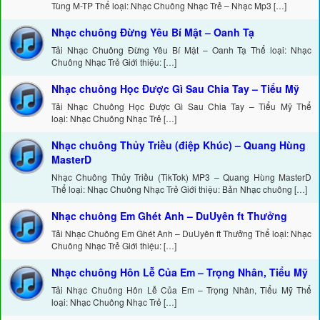
Tùng M-TP Thể loại: Nhạc Chuông Nhạc Trẻ – Nhạc Mp3 […]
Nhạc chuông Đừng Yêu Bí Mật – Oanh Tạ
Tải Nhạc Chuông Đừng Yêu Bí Mật – Oanh Tạ Thể loại: Nhạc
Chuông Nhạc Trẻ Giới thiệu: […]
Nhạc chuông Học Được Gì Sau Chia Tay – Tiểu Mỹ
Tải Nhạc Chuông Học Được Gì Sau Chia Tay – Tiểu Mỹ Thể
loại: Nhạc Chuông Nhạc Trẻ […]
Nhạc chuông Thủy Triều (điệp Khúc) – Quang Hùng
MasterD
Nhạc Chuông Thủy Triều (TikTok) MP3 – Quang Hùng MasterD
Thể loại: Nhạc Chuông Nhạc Trẻ Giới thiệu: Bản Nhạc chuông […]
Nhạc chuông Em Ghét Anh – DuUyên ft Thưởng
Tải Nhạc Chuông Em Ghét Anh – DuUyên ft Thưởng Thể loại: Nhạc
Chuông Nhạc Trẻ Giới thiệu: […]
Nhạc chuông Hôn Lễ Của Em – Trọng Nhân, Tiểu Mỹ
Tải Nhạc Chuông Hôn Lễ Của Em – Trọng Nhân, Tiểu Mỹ Thể
loại: Nhạc Chuông Nhạc Trẻ […]