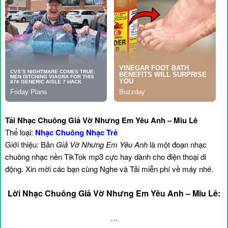
Tải Nhạc Chuông Giả Vờ Nhưng Em Yêu Anh – Miu Lê
Thể loại:
Nhạc Chuông Nhạc Trẻ
Giới thiệu: Bản
Giả Vờ Nhưng Em Yêu Anh
là một đoạn nhạc
chuông nhạc nền TikTok mp3 cực hay dành cho điện thoại di
động. Xin mời các bạn cùng Nghe và Tải miễn phí về máy nhé.
Lời Nhạc Chuông Giả Vờ Nhưng Em Yêu Anh – Miu Lê:
…