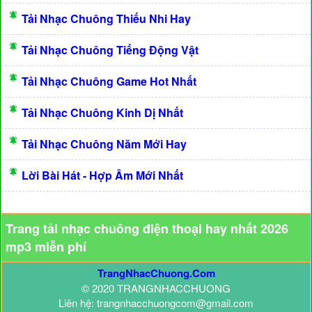
Tải Nhạc Chuông Thiếu Nhi Hay
Tải Nhạc Chuông Tiếng Động Vật
Tải Nhạc Chuông Game Hot Nhất
Tải Nhạc Chuông Kinh Dị Nhất
Tải Nhạc Chuông Năm Mới Hay
Lời Bài Hát - Hợp Âm Mới Nhất
Trang tải nhạc chuông điện thoại hay nhất 2026
mp3 miễn phí
TrangNhacChuong.Com
© 2020 TRANGNHACCHUONG
Liên hệ: trangnhacchuongcom@gmail.com