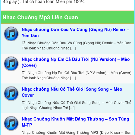
45 giây ). Tất cả hoàn toàn Miễn phí 100%!
Nhạc Chuông Mp3 Liên Quan
Nhạc chuông Đớn Đau Vô Cùng (Giọng Nữ) Remix –
Yến Đan
Tải Nhạc Chuông Đớn Đau Vô Cùng (Giọng Nữ) Remix – Yến Đan
Thể loại: Nhạc Chuông Nhạc […]
Nhạc chuông Nợ Em Cả Bầu Trời (Nữ Version) – Mèo
(Cover)
Tải Nhạc Chuông Nợ Em Cả Bầu Trời (Nữ Version) – Mèo (Cover)
Thể loại: Nhạc Chuông Nhạc […]
Nhạc chuông Nếu Có Thế Giới Song Song – Mèo
Cover
Tải Nhạc Chuông Nếu Có Thế Giới Song Song – Mèo Cover Thể
loại: Nhạc Chuông Nhạc Trẻ […]
Nhạc Chuông Khuôn Mặt Đáng Thương – Sơn Tùng
M-TP
Nhạc Chuông Khuôn Mặt Đáng Thương MP3 (Điệp Khúc) – Sơn