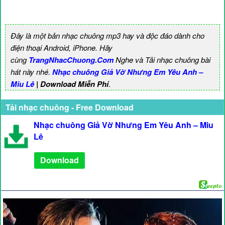
Đây là một bản nhạc chuông mp3 hay và độc đáo dành cho
điện thoại Android, iPhone. Hãy
cùng
TrangNhacChuong.Com
Nghe và Tải nhạc chuông bài
hát này nhé.
Nhạc chuông Giả Vờ Nhưng Em Yêu Anh –
Miu Lê
| Download Miễn Phí
.
Tải nhạc chuông - Free Download
Nhạc chuông Giả Vờ Nhưng Em Yêu Anh – Miu
Lê
Download