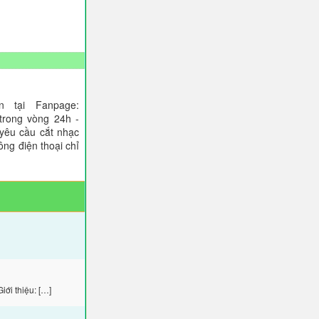
 tại Fanpage:
trong vòng 24h -
 yêu cầu cắt nhạc
ông điện thoại chỉ
ới thiệu: […]