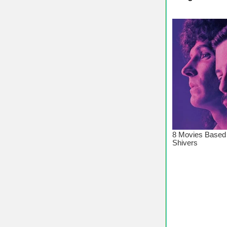
♥ Chúc 