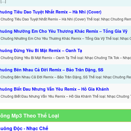
 […]
huông Tiêu Dao Tuyệt Nhất Remix – Hà Nhi (Cover)
 Chuông Tiêu Dao Tuyệt Nhất Remix – Hà Nhi (Cover) Thể loại: Nhạc Chuông Remi
huông Nhường Em Cho Yêu Thương Khác Remix – Tống Gia Vỹ
 Chuông Nhường Em Cho Yêu Thương Khác Remix – Tống Gia Vỹ Thể loại: Nhạc 
huông Đừng Yêu Bí Mật Remix – Oanh Tạ
 Chuông Đừng Yêu Bí Mật Remix – Oanh Tạ Thể loại: Nhạc Chuông Tik Tok – Nhạ
huông Bên Nhau Cả Đời Remix – Bảo Trân Đặng, SS
 Chuông Bên Nhau Cả Đời Remix – Bảo Trân Đặng, SS Thể loại: Nhạc Chuông Re
huông Biết Đau Nhưng Vẫn Yêu Remix – Hồ Gia Khánh
 Chuông Biết Đau Nhưng Vẫn Yêu Remix – Hồ Gia Khánh Thể loại: Nhạc Chuông T
uông Mp3 Theo Thể Loại
huông Độc - Nhạc Chế