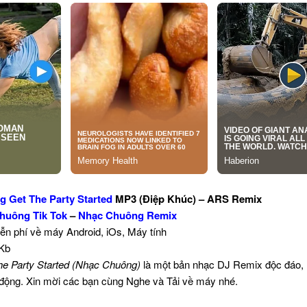
 Get The Party Started
MP3 (Điệp Khúc) – ARS Remix
huông Tik Tok
–
Nhạc Chuông Remix
iễn phí về máy Android, iOs, Máy tính
 Kb
he Party Started (Nhạc Chuông)
là một bản nhạc DJ Remix độc đáo, 
i động. Xin mời các bạn cùng Nghe và Tải về máy nhé.