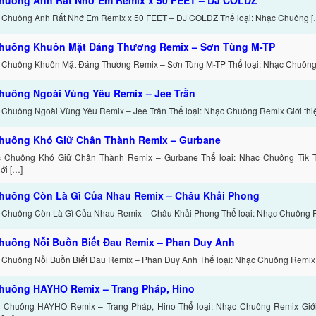
 Chuông Anh Rất Nhớ Em Remix x 50 FEET – DJ COLDZ Thể loại: Nhạc Chuông [
huông Khuôn Mặt Đáng Thương Remix – Sơn Tùng M-TP
 Chuông Khuôn Mặt Đáng Thương Remix – Sơn Tùng M-TP Thể loại: Nhạc Chuông 
huông Ngoài Vùng Yêu Remix – Jee Trần
 Chuông Ngoài Vùng Yêu Remix – Jee Trần Thể loại: Nhạc Chuông Remix Giới thi
huông Khó Giữ Chân Thành Remix – Gurbane
c Chuông Khó Giữ Chân Thành Remix – Gurbane Thể loại: Nhạc Chuông Tik 
ới […]
huông Còn Là Gì Của Nhau Remix – Châu Khải Phong
 Chuông Còn Là Gì Của Nhau Remix – Châu Khải Phong Thể loại: Nhạc Chuông 
huông Nỗi Buồn Biết Đau Remix – Phan Duy Anh
 Chuông Nỗi Buồn Biết Đau Remix – Phan Duy Anh Thể loại: Nhạc Chuông Remix 
huông HAYHO Remix – Trang Pháp, Hino
c Chuông HAYHO Remix – Trang Pháp, Hino Thể loại: Nhạc Chuông Remix Giớ