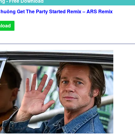
ng - Free Download
huông Get The Party Started Remix – ARS Remix
load