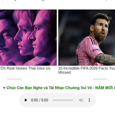
Các Bạn Nghe và Tải Nhạc Chuông Vui Vẻ - NĂM MỚI AN KHAN