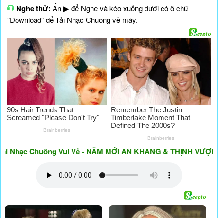
Nghe thử:
Ấn ▶ để Nghe và kéo xuống dưới có ô chữ
"Download" để Tải Nhạc Chuông về máy.
Nhạc Chuông Vui Vẻ - NĂM MỚI AN KHANG & THỊNH VƯỢNG ♥ Ha