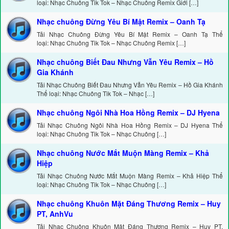
loại: Nhạc Chuông Tik Tok – Nhạc Chuông Remix Giới […]
Nhạc chuông Đừng Yêu Bí Mật Remix – Oanh Tạ
Tải Nhạc Chuông Đừng Yêu Bí Mật Remix – Oanh Tạ Thể
loại: Nhạc Chuông Tik Tok – Nhạc Chuông Remix […]
Nhạc chuông Biết Đau Nhưng Vẫn Yêu Remix – Hồ
Gia Khánh
Tải Nhạc Chuông Biết Đau Nhưng Vẫn Yêu Remix – Hồ Gia Khánh
Thể loại: Nhạc Chuông Tik Tok – Nhạc […]
Nhạc chuông Ngôi Nhà Hoa Hồng Remix – DJ Hyena
Tải Nhạc Chuông Ngôi Nhà Hoa Hồng Remix – DJ Hyena Thể
loại: Nhạc Chuông Tik Tok – Nhạc Chuông […]
Nhạc chuông Nước Mắt Muộn Màng Remix – Khả
Hiệp
Tải Nhạc Chuông Nước Mắt Muộn Màng Remix – Khả Hiệp Thể
loại: Nhạc Chuông Tik Tok – Nhạc Chuông […]
Nhạc chuông Khuôn Mặt Đáng Thương Remix – Huy
PT, AnhVu
Tải Nhạc Chuông Khuôn Mặt Đáng Thương Remix – Huy PT,