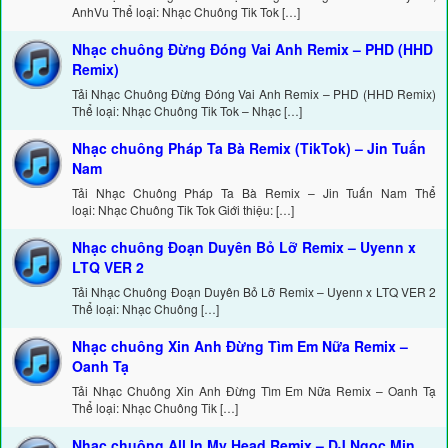
AnhVu Thể loại: Nhạc Chuông Tik Tok […]
Nhạc chuông Đừng Đóng Vai Anh Remix – PHD (HHD
Remix)
Tải Nhạc Chuông Đừng Đóng Vai Anh Remix – PHD (HHD Remix)
Thể loại: Nhạc Chuông Tik Tok – Nhạc […]
Nhạc chuông Pháp Ta Bà Remix (TikTok) – Jin Tuấn
Nam
Tải Nhạc Chuông Pháp Ta Bà Remix – Jin Tuấn Nam Thể
loại: Nhạc Chuông Tik Tok Giới thiệu: […]
Nhạc chuông Đoạn Duyên Bỏ Lỡ Remix – Uyenn x
LTQ VER 2
Tải Nhạc Chuông Đoạn Duyên Bỏ Lỡ Remix – Uyenn x LTQ VER 2
Thể loại: Nhạc Chuông […]
Nhạc chuông Xin Anh Đừng Tìm Em Nữa Remix –
Oanh Tạ
Tải Nhạc Chuông Xin Anh Đừng Tìm Em Nữa Remix – Oanh Tạ
Thể loại: Nhạc Chuông Tik […]
Nhạc chuông All In My Head Remix – DJ Ngọc Min