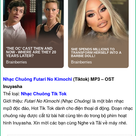
Nhạc Chuông Futari No Kimochi
(Tiktok) MP3 – OST
Inuyasha
Thể loại:
Nhạc Chuông Tik Tok
Giới thiệu:
Futari No Kimochi (Nhạc Chuông)
là một bản nhạc
mp3 độc đáo, Hot Tik Tok dành cho điện thoại di động. Đoạn nhạc
chuông này được cắt từ bài hát cùng tên do trong bộ phim hoạt
hình Inuyasha. Xin mời các bạn cùng Nghe và Tải về máy nhé.