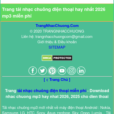
Trang tải nhạc chuông điện thoại hay nhất 2026
mp3 miễn phí
TrangNhacChuong.Com
© 2020 TRANGNHACCHUONG
Liên hệ: trangnhacchuongcom@gmail.com
Giới thiệu & Điều khoản
SITEMAP
[ < Trang Chủ ]
Trang
tải nhạc chuông điện thoại miễn phí
- Download
nhac chuong mp3 hay nhat 2026, 2025 cho dien thoai
Tải nhạc chuông mp3 mới nhất về máy điện thoại Android : Nokia,
Samsung, LG, HTC, Sony, Asus zenfone, Sky, Oppo, Lumia... Tải