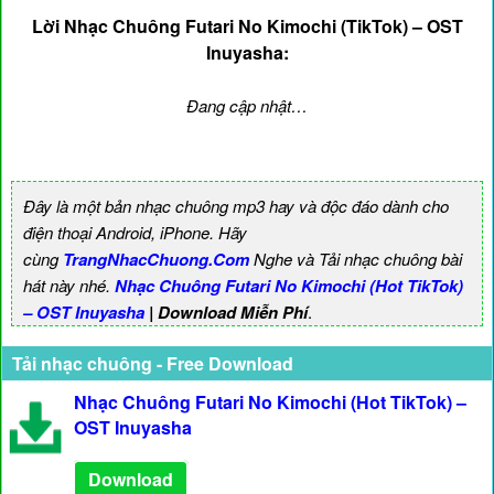
Lời Nhạc Chuông Futari No Kimochi (TikTok) – OST
Inuyasha:
Đang cập nhật…
Đây là một bản nhạc chuông mp3 hay và độc đáo dành cho
điện thoại Android, iPhone. Hãy
cùng
TrangNhacChuong.Com
Nghe và Tải nhạc chuông bài
hát này nhé.
Nhạc Chuông Futari No Kimochi (Hot TikTok)
– OST Inuyasha
| Download Miễn Phí
.
Tải nhạc chuông - Free Download
Nhạc Chuông Futari No Kimochi (Hot TikTok) –
OST Inuyasha
Download