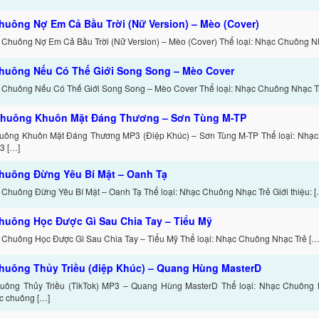
huông Nợ Em Cả Bầu Trời (Nữ Version) – Mèo (Cover)
 Chuông Nợ Em Cả Bầu Trời (Nữ Version) – Mèo (Cover) Thể loại: Nhạc Chuông N
huông Nếu Có Thế Giới Song Song – Mèo Cover
 Chuông Nếu Có Thế Giới Song Song – Mèo Cover Thể loại: Nhạc Chuông Nhạc T
huông Khuôn Mặt Đáng Thương – Sơn Tùng M-TP
uông Khuôn Mặt Đáng Thương MP3 (Điệp Khúc) – Sơn Tùng M-TP Thể loại: Nhạc
3 […]
huông Đừng Yêu Bí Mật – Oanh Tạ
 Chuông Đừng Yêu Bí Mật – Oanh Tạ Thể loại: Nhạc Chuông Nhạc Trẻ Giới thiệu: [
huông Học Được Gì Sau Chia Tay – Tiểu Mỹ
 Chuông Học Được Gì Sau Chia Tay – Tiểu Mỹ Thể loại: Nhạc Chuông Nhạc Trẻ […
huông Thủy Triều (điệp Khúc) – Quang Hùng MasterD
ông Thủy Triều (TikTok) MP3 – Quang Hùng MasterD Thể loại: Nhạc Chuông Nh
c chuông […]