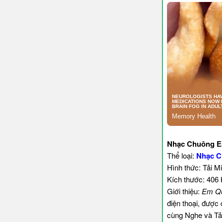
Nhạc Chuông Em
Thể loại:
Nhạc C
Hình thức: Tải M
Kích thước: 406
Giới thiệu:
Em Qu
điện thoại, được
cùng Nghe và Tả