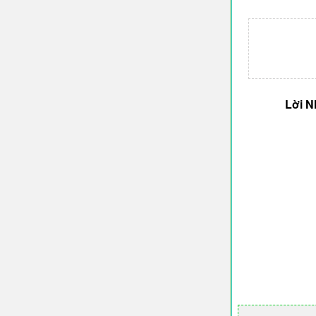
Lời N