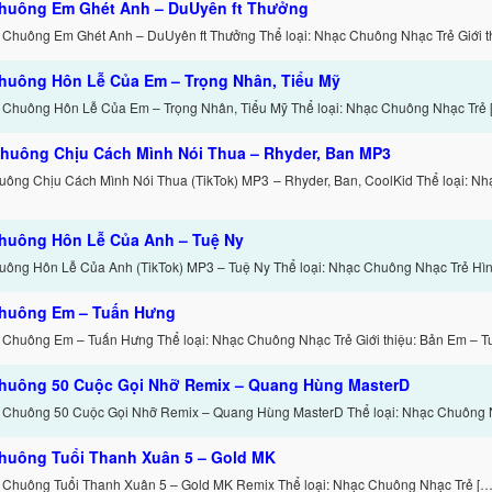
huông Em Ghét Anh – DuUyên ft Thưởng
 Chuông Em Ghét Anh – DuUyên ft Thưởng Thể loại: Nhạc Chuông Nhạc Trẻ Giới th
huông Hôn Lễ Của Em – Trọng Nhân, Tiểu Mỹ
 Chuông Hôn Lễ Của Em – Trọng Nhân, Tiểu Mỹ Thể loại: Nhạc Chuông Nhạc Trẻ 
huông Chịu Cách Mình Nói Thua – Rhyder, Ban MP3
ông Chịu Cách Mình Nói Thua (TikTok) MP3 – Rhyder, Ban, CoolKid Thể loại: N
huông Hôn Lễ Của Anh – Tuệ Ny
ông Hôn Lễ Của Anh (TikTok) MP3 – Tuệ Ny Thể loại: Nhạc Chuông Nhạc Trẻ Hình
huông Em – Tuấn Hưng
 Chuông Em – Tuấn Hưng Thể loại: Nhạc Chuông Nhạc Trẻ Giới thiệu: Bản Em – T
huông 50 Cuộc Gọi Nhỡ Remix – Quang Hùng MasterD
 Chuông 50 Cuộc Gọi Nhỡ Remix – Quang Hùng MasterD Thể loại: Nhạc Chuông 
huông Tuổi Thanh Xuân 5 – Gold MK
 Chuông Tuổi Thanh Xuân 5 – Gold MK Remix Thể loại: Nhạc Chuông Nhạc Trẻ […