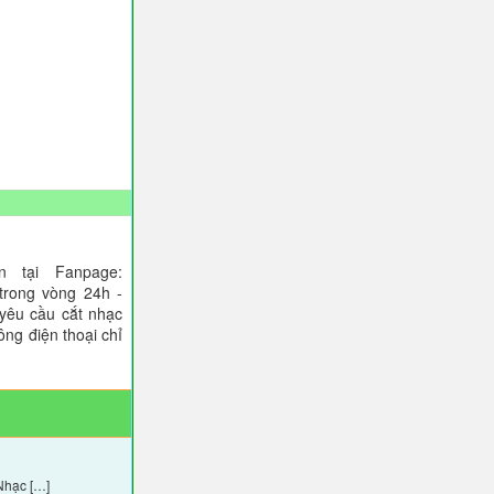
 tại Fanpage:
trong vòng 24h -
 yêu cầu cắt nhạc
ông điện thoại chỉ
Nhạc […]