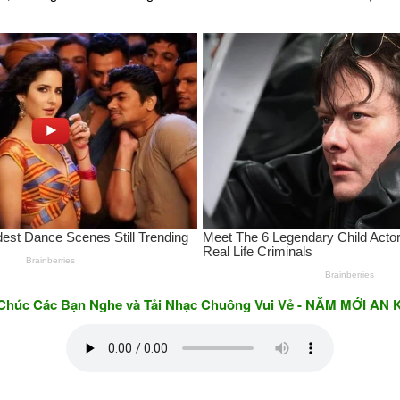
 Bạn Nghe và Tải Nhạc Chuông Vui Vẻ - NĂM MỚI AN KHANG &