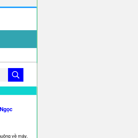
 Ngọc
huông về máy.