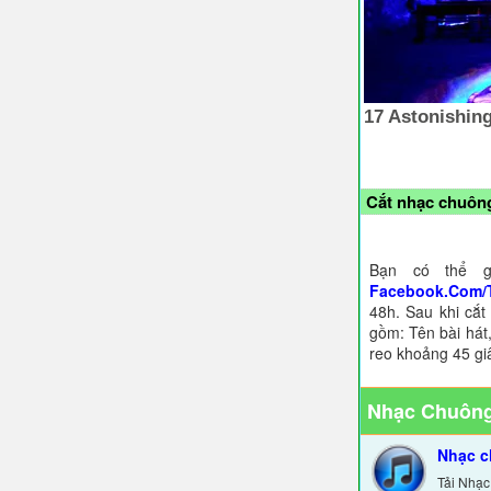
Cắt nhạc chuông
Bạn có thể g
Facebook.Com/
48h. Sau khi cắt
gồm: Tên bài hát,
reo khoảng 45 gi
Nhạc Chuông
Nhạc c
Tải Nhạc