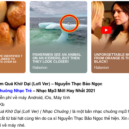
 Quá Khờ Dại (Lofi Ver) – Nguyễn Thạc Bảo Ngọc
huông Nhạc Trẻ
– Nhạc Mp3 Mới Hay Nhất 2021
iễn phí về máy Android, iOs, Máy tính
 Kb
á Khờ Dại (Lofi Ver) ( Nhạc Chuông )
là một bản nhạc chuông mp3 
 cắt từ bài hát cùng tên do ca sĩ Nguyễn Thạc Bảo Ngọc thể hiện. Xin
i về máy nhé.