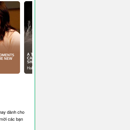
hay dành cho
 mời các bạn