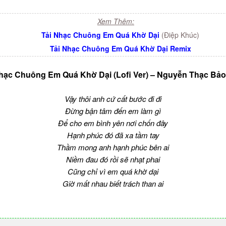
Xem Thêm:
Tải Nhạc Chuông Em Quá Khờ Dại
(Điệp Khúc)
Tải Nhạc Chuông Em Quá Khờ Dại Remix
hạc Chuông Em Quá Khờ Dại (Lofi Ver) – Nguyễn Thạc Bả
Vậy thôi anh cứ cất bước đi đi
Đừng bận tâm đến em làm gì
Để cho em bình yên nơi chốn đây
Hạnh phúc đó đã xa tầm tay
Thầm mong anh hạnh phúc bên ai
Niềm đau đó rồi sẽ nhạt phai
Cũng chỉ vì em quá khờ dại
Giờ mất nhau biết trách than ai