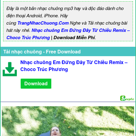
Đây là một bản nhạc chuông mp3 hay và độc đáo dành cho
điện thoại Android, iPhone. Hãy
cùng
TrangNhacChuong.Com
Nghe và Tải nhạc chuông bài
hát này nhé.
Nhạc chuông Em Đứng Đây Từ Chiều Remix –
Choco Trúc Phương
| Download Miễn Phí
.
Tải nhạc chuông - Free Download
Nhạc chuông Em Đứng Đây Từ Chiều Remix –
Choco Trúc Phương
Download