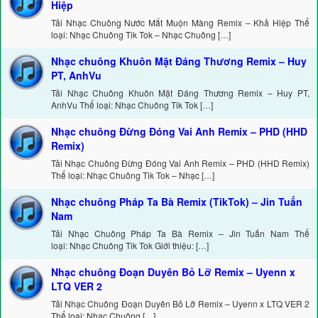
Hiệp
Tải Nhạc Chuông Nước Mắt Muộn Màng Remix – Khả Hiệp Thể
loại: Nhạc Chuông Tik Tok – Nhạc Chuông […]
Nhạc chuông Khuôn Mặt Đáng Thương Remix – Huy
PT, AnhVu
Tải Nhạc Chuông Khuôn Mặt Đáng Thương Remix – Huy PT,
AnhVu Thể loại: Nhạc Chuông Tik Tok […]
Nhạc chuông Đừng Đóng Vai Anh Remix – PHD (HHD
Remix)
Tải Nhạc Chuông Đừng Đóng Vai Anh Remix – PHD (HHD Remix)
Thể loại: Nhạc Chuông Tik Tok – Nhạc […]
Nhạc chuông Pháp Ta Bà Remix (TikTok) – Jin Tuấn
Nam
Tải Nhạc Chuông Pháp Ta Bà Remix – Jin Tuấn Nam Thể
loại: Nhạc Chuông Tik Tok Giới thiệu: […]
Nhạc chuông Đoạn Duyên Bỏ Lỡ Remix – Uyenn x
LTQ VER 2
Tải Nhạc Chuông Đoạn Duyên Bỏ Lỡ Remix – Uyenn x LTQ VER 2
Thể loại: Nhạc Chuông […]