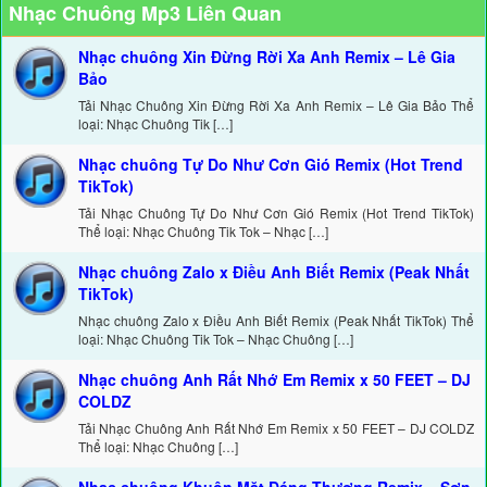
Nhạc Chuông Mp3 Liên Quan
Nhạc chuông Xin Đừng Rời Xa Anh Remix – Lê Gia
Bảo
Tải Nhạc Chuông Xin Đừng Rời Xa Anh Remix – Lê Gia Bảo Thể
loại: Nhạc Chuông Tik […]
Nhạc chuông Tự Do Như Cơn Gió Remix (Hot Trend
TikTok)
Tải Nhạc Chuông Tự Do Như Cơn Gió Remix (Hot Trend TikTok)
Thể loại: Nhạc Chuông Tik Tok – Nhạc […]
Nhạc chuông Zalo x Điều Anh Biết Remix (Peak Nhất
TikTok)
Nhạc chuông Zalo x Điều Anh Biết Remix (Peak Nhất TikTok) Thể
loại: Nhạc Chuông Tik Tok – Nhạc Chuông […]
Nhạc chuông Anh Rất Nhớ Em Remix x 50 FEET – DJ
COLDZ
Tải Nhạc Chuông Anh Rất Nhớ Em Remix x 50 FEET – DJ COLDZ
Thể loại: Nhạc Chuông […]