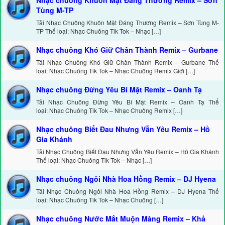
Nhạc chuông Khuôn Mặt Đáng Thương Remix – Sơn
Tùng M-TP
Tải Nhạc Chuông Khuôn Mặt Đáng Thương Remix – Sơn Tùng M-
TP Thể loại: Nhạc Chuông Tik Tok – Nhạc […]
Nhạc chuông Khó Giữ Chân Thành Remix – Gurbane
Tải Nhạc Chuông Khó Giữ Chân Thành Remix – Gurbane Thể
loại: Nhạc Chuông Tik Tok – Nhạc Chuông Remix Giới […]
Nhạc chuông Đừng Yêu Bí Mật Remix – Oanh Tạ
Tải Nhạc Chuông Đừng Yêu Bí Mật Remix – Oanh Tạ Thể
loại: Nhạc Chuông Tik Tok – Nhạc Chuông Remix […]
Nhạc chuông Biết Đau Nhưng Vẫn Yêu Remix – Hồ
Gia Khánh
Tải Nhạc Chuông Biết Đau Nhưng Vẫn Yêu Remix – Hồ Gia Khánh
Thể loại: Nhạc Chuông Tik Tok – Nhạc […]
Nhạc chuông Ngôi Nhà Hoa Hồng Remix – DJ Hyena
Tải Nhạc Chuông Ngôi Nhà Hoa Hồng Remix – DJ Hyena Thể
loại: Nhạc Chuông Tik Tok – Nhạc Chuông […]
Nhạc chuông Nước Mắt Muộn Màng Remix – Khả