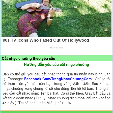
Cắt nhạc chuông theo yêu cầu
Hướng dẫn yêu cầu cắt nhạc chuông
Bạn có thể gửi yêu cầu cắt nhạc thông qua tin nhắn hay bình luận
tại Fanpage:
Facebook.Com/TrangNhacChuongCom/
. Chúng tôi
sẽ thực hiện yêu cầu của bạn trong vòng 24h - 48h. Sau khi cắt
nhạc chuông xong chúng tôi sẽ chủ động liên hệ tới bạn. Thông tin
yêu cầu cắt nhạc gồm: Tên bài hát, Ca sĩ thể hiện, Giây bắt đầu và
kết thúc đoạn nhạc ( Lưu ý: Nhạc chuông điện thoại chỉ reo khoảng
45 giây ). Tất cả hoàn toàn Miễn phí 100%!