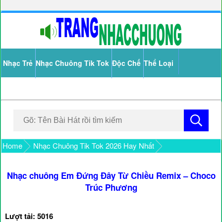
Nhạc Trẻ
Nhạc Chuông Tik Tok
Độc Chế
Thể Loại
Home
Nhạc Chuông Tik Tok 2026 Hay Nhất
Nhạc chuông Em Đứng Đây Từ Chiều Remix – Choco
Trúc Phương
Lượt tải: 5016