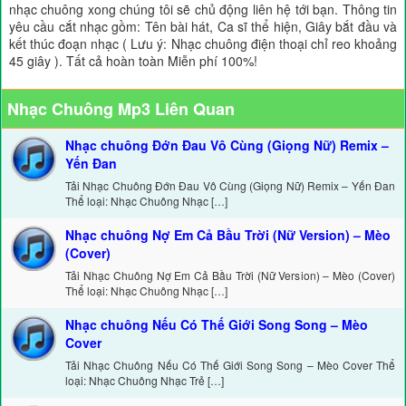
nhạc chuông xong chúng tôi sẽ chủ động liên hệ tới bạn. Thông tin
yêu cầu cắt nhạc gồm: Tên bài hát, Ca sĩ thể hiện, Giây bắt đầu và
kết thúc đoạn nhạc ( Lưu ý: Nhạc chuông điện thoại chỉ reo khoảng
45 giây ). Tất cả hoàn toàn Miễn phí 100%!
Nhạc Chuông Mp3 Liên Quan
Nhạc chuông Đớn Đau Vô Cùng (Giọng Nữ) Remix –
Yến Đan
Tải Nhạc Chuông Đớn Đau Vô Cùng (Giọng Nữ) Remix – Yến Đan
Thể loại: Nhạc Chuông Nhạc […]
Nhạc chuông Nợ Em Cả Bầu Trời (Nữ Version) – Mèo
(Cover)
Tải Nhạc Chuông Nợ Em Cả Bầu Trời (Nữ Version) – Mèo (Cover)
Thể loại: Nhạc Chuông Nhạc […]
Nhạc chuông Nếu Có Thế Giới Song Song – Mèo
Cover
Tải Nhạc Chuông Nếu Có Thế Giới Song Song – Mèo Cover Thể
loại: Nhạc Chuông Nhạc Trẻ […]