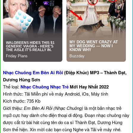
Nhạc Chuông Em Bên Ai Rồi
(Điệp Khúc) MP3 – Thành Đạt,
Dương Hùng Sơn
Thể loại:
Nhạc Chuông Nhạc Trẻ
Mới Hay Nhất 2022
Hình thức: Tải Miễn phí về máy Android, iOs, Máy tính
Kích thước: 735 Kb
Giới thiệu:
Em Bên Ai Rồi (Nhạc Chuông)
là một bản nhạc trẻ
mp3 cực hay dành cho điện thoại di động. Đoạn nhạc chuông này
được cắt từ bài hát cùng tên do ca sĩ Thành Đạt, Dương Hùng
Sơn thể hiện. Xin mời các bạn cùng Nghe và Tải về máy nhé.