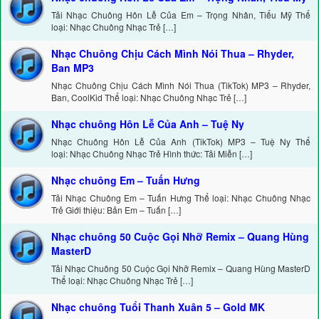
Tải Nhạc Chuông Hôn Lễ Của Em – Trọng Nhân, Tiểu Mỹ Thể
loại: Nhạc Chuông Nhạc Trẻ […]
Nhạc Chuông Chịu Cách Mình Nói Thua – Rhyder,
Ban MP3
Nhạc Chuông Chịu Cách Mình Nói Thua (TikTok) MP3 – Rhyder,
Ban, CoolKid Thể loại: Nhạc Chuông Nhạc Trẻ […]
Nhạc chuông Hôn Lễ Của Anh – Tuệ Ny
Nhạc Chuông Hôn Lễ Của Anh (TikTok) MP3 – Tuệ Ny Thể
loại: Nhạc Chuông Nhạc Trẻ Hình thức: Tải Miễn […]
Nhạc chuông Em – Tuấn Hưng
Tải Nhạc Chuông Em – Tuấn Hưng Thể loại: Nhạc Chuông Nhạc
Trẻ Giới thiệu: Bản Em – Tuấn […]
Nhạc chuông 50 Cuộc Gọi Nhỡ Remix – Quang Hùng
MasterD
Tải Nhạc Chuông 50 Cuộc Gọi Nhỡ Remix – Quang Hùng MasterD
Thể loại: Nhạc Chuông Nhạc Trẻ […]
Nhạc chuông Tuổi Thanh Xuân 5 – Gold MK