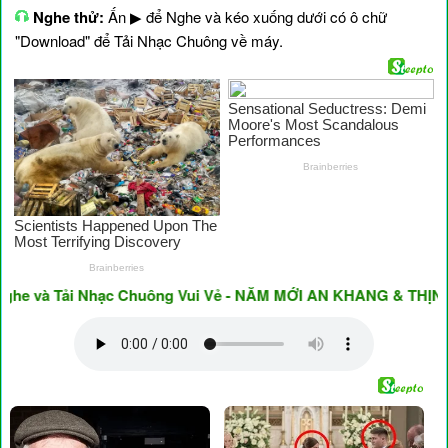
Nghe thử:
Ấn ▶ để Nghe và kéo xuống dưới có ô chữ
"Download" để Tải Nhạc Chuông về máy.
và Tải Nhạc Chuông Vui Vẻ - NĂM MỚI AN KHANG & THỊNH VƯỢ