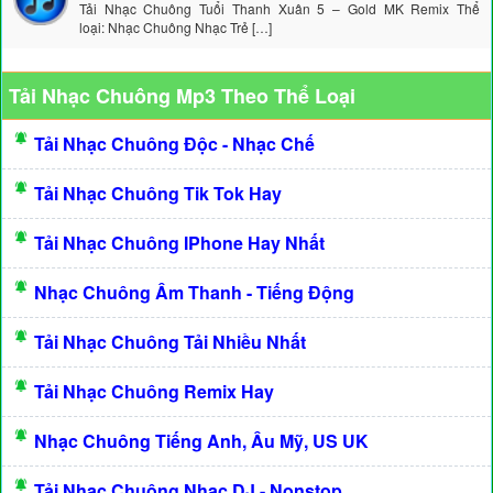
Tải Nhạc Chuông Tuổi Thanh Xuân 5 – Gold MK Remix Thể
loại: Nhạc Chuông Nhạc Trẻ […]
Tải Nhạc Chuông Mp3 Theo Thể Loại
Tải Nhạc Chuông Độc - Nhạc Chế
Tải Nhạc Chuông Tik Tok Hay
Tải Nhạc Chuông IPhone Hay Nhất
Nhạc Chuông Âm Thanh - Tiếng Động
Tải Nhạc Chuông Tải Nhiều Nhất
Tải Nhạc Chuông Remix Hay
Nhạc Chuông Tiếng Anh, Âu Mỹ, US UK
Tải Nhạc Chuông Nhạc DJ - Nonstop