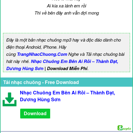
Ai kia xa lánh em rồi
Thì về bên đây anh vẫn đợi mong
Đây là một bản nhạc chuông mp3 hay và độc đáo dành cho
điện thoại Android, iPhone. Hãy
cùng
TrangNhacChuong.Com
Nghe và Tải nhạc chuông bài
hát này nhé.
Nhạc Chuông Em Bên Ai Rồi – Thành Đạt,
Dương Hùng Sơn
| Download Miễn Phí
.
Tải nhạc chuông - Free Download
Nhạc Chuông Em Bên Ai Rồi – Thành Đạt,
Dương Hùng Sơn
Download