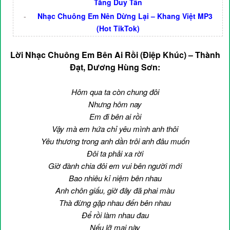
Tăng Duy Tân
-
Nhạc Chuông Em Nên Dừng Lại – Khang Việt MP3
(Hot TikTok)
Lời Nhạc Chuông Em Bên Ai Rồi (Điệp Khúc) – Thành
Đạt, Dương Hùng Sơn:
Hôm qua ta còn chung đôi
Nhưng hôm nay
Em đi bên ai rồi
Vậy mà em hứa chỉ yêu mình anh thôi
Yêu thương trong anh dần trôi anh đâu muốn
Đôi ta phải xa rời
Giờ đành chia đôi em vui bên người mới
Bao nhiêu kỉ niệm bên nhau
Anh chôn giấu, giờ đây đã phai màu
Thà đừng gặp nhau đến bên nhau
Để rồi làm nhau đau
Nếu lỡ mai này