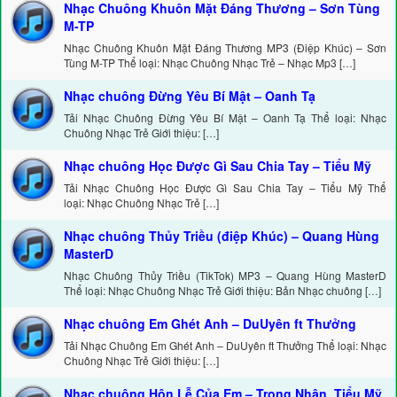
Nhạc Chuông Khuôn Mặt Đáng Thương – Sơn Tùng
M-TP
Nhạc Chuông Khuôn Mặt Đáng Thương MP3 (Điệp Khúc) – Sơn
Tùng M-TP Thể loại: Nhạc Chuông Nhạc Trẻ – Nhạc Mp3 […]
Nhạc chuông Đừng Yêu Bí Mật – Oanh Tạ
Tải Nhạc Chuông Đừng Yêu Bí Mật – Oanh Tạ Thể loại: Nhạc
Chuông Nhạc Trẻ Giới thiệu: […]
Nhạc chuông Học Được Gì Sau Chia Tay – Tiểu Mỹ
Tải Nhạc Chuông Học Được Gì Sau Chia Tay – Tiểu Mỹ Thể
loại: Nhạc Chuông Nhạc Trẻ […]
Nhạc chuông Thủy Triều (điệp Khúc) – Quang Hùng
MasterD
Nhạc Chuông Thủy Triều (TikTok) MP3 – Quang Hùng MasterD
Thể loại: Nhạc Chuông Nhạc Trẻ Giới thiệu: Bản Nhạc chuông […]
Nhạc chuông Em Ghét Anh – DuUyên ft Thưởng
Tải Nhạc Chuông Em Ghét Anh – DuUyên ft Thưởng Thể loại: Nhạc
Chuông Nhạc Trẻ Giới thiệu: […]
Nhạc chuông Hôn Lễ Của Em – Trọng Nhân, Tiểu Mỹ