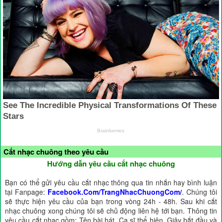
Cắt nhạc chuông theo yêu cầu
Hướng dẫn yêu cầu cắt nhạc chuông
Bạn có thể gửi yêu cầu cắt nhạc thông qua tin nhắn hay bình luận
tại Fanpage:
Facebook.Com/TrangNhacChuongCom/
. Chúng tôi
sẽ thực hiện yêu cầu của bạn trong vòng 24h - 48h. Sau khi cắt
nhạc chuông xong chúng tôi sẽ chủ động liên hệ tới bạn. Thông tin
yêu cầu cắt nhạc gồm: Tên bài hát, Ca sĩ thể hiện, Giây bắt đầu và