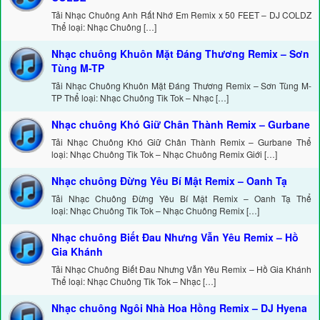
Tải Nhạc Chuông Anh Rất Nhớ Em Remix x 50 FEET – DJ COLDZ
Thể loại: Nhạc Chuông […]
Nhạc chuông Khuôn Mặt Đáng Thương Remix – Sơn
Tùng M-TP
Tải Nhạc Chuông Khuôn Mặt Đáng Thương Remix – Sơn Tùng M-
TP Thể loại: Nhạc Chuông Tik Tok – Nhạc […]
Nhạc chuông Khó Giữ Chân Thành Remix – Gurbane
Tải Nhạc Chuông Khó Giữ Chân Thành Remix – Gurbane Thể
loại: Nhạc Chuông Tik Tok – Nhạc Chuông Remix Giới […]
Nhạc chuông Đừng Yêu Bí Mật Remix – Oanh Tạ
Tải Nhạc Chuông Đừng Yêu Bí Mật Remix – Oanh Tạ Thể
loại: Nhạc Chuông Tik Tok – Nhạc Chuông Remix […]
Nhạc chuông Biết Đau Nhưng Vẫn Yêu Remix – Hồ
Gia Khánh
Tải Nhạc Chuông Biết Đau Nhưng Vẫn Yêu Remix – Hồ Gia Khánh
Thể loại: Nhạc Chuông Tik Tok – Nhạc […]
Nhạc chuông Ngôi Nhà Hoa Hồng Remix – DJ Hyena