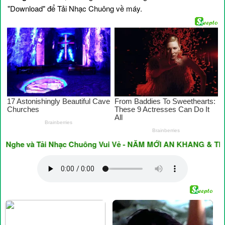
"Download" để Tải Nhạc Chuông về máy.
he và Tải Nhạc Chuông Vui Vẻ - NĂM MỚI AN KHANG & THỊNH 