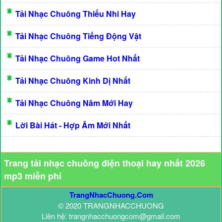
Tải Nhạc Chuông Thiếu Nhi Hay
Tải Nhạc Chuông Tiếng Động Vật
Tải Nhạc Chuông Game Hot Nhất
Tải Nhạc Chuông Kinh Dị Nhất
Tải Nhạc Chuông Năm Mới Hay
Lời Bài Hát - Hợp Âm Mới Nhất
Trang tải nhạc chuông điện thoại hay nhất 2026
mp3 miễn phí
TrangNhacChuong.Com
© 2020 TRANGNHACCHUONG
Liên hệ: trangnhacchuongcom@gmail.com