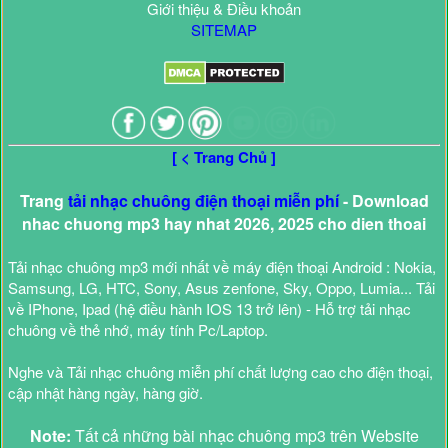
Giới thiệu & Điều khoản
SITEMAP
[ < Trang Chủ ]
Trang
tải nhạc chuông điện thoại miễn phí
- Download
nhac chuong mp3 hay nhat 2026, 2025 cho dien thoai
Tải nhạc chuông mp3 mới nhất về máy điện thoại Android : Nokia,
Samsung, LG, HTC, Sony, Asus zenfone, Sky, Oppo, Lumia... Tải
về IPhone, Ipad (hệ điều hành IOS 13 trở lên) - Hỗ trợ tải nhạc
chuông về thẻ nhớ, máy tính Pc/Laptop.
Nghe và Tải nhạc chuông miễn phí chất lượng cao cho điện thoại,
cập nhật hàng ngày, hàng giờ.
Note:
Tất cả những bài nhạc chuông mp3 trên Website