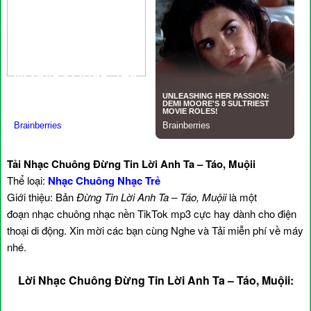
Tải Nhạc Chuông Đừng Tin Lời Anh Ta – Táo, Muộii
Thể loại:
Nhạc Chuông Nhạc Trẻ
Giới thiệu: Bản
Đừng Tin Lời Anh Ta – Táo, Muộii
là một
đoạn nhạc chuông nhạc nền TikTok mp3 cực hay dành cho điện
thoại di động. Xin mời các bạn cùng Nghe và Tải miễn phí về máy
nhé.
Lời Nhạc Chuông Đừng Tin Lời Anh Ta – Táo, Muộii: