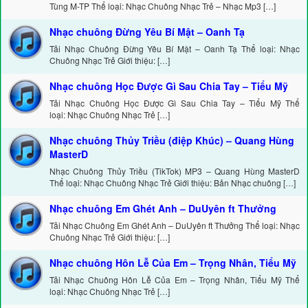
Tùng M-TP Thể loại: Nhạc Chuông Nhạc Trẻ – Nhạc Mp3 […]
Nhạc chuông Đừng Yêu Bí Mật – Oanh Tạ
Tải Nhạc Chuông Đừng Yêu Bí Mật – Oanh Tạ Thể loại: Nhạc
Chuông Nhạc Trẻ Giới thiệu: […]
Nhạc chuông Học Được Gì Sau Chia Tay – Tiểu Mỹ
Tải Nhạc Chuông Học Được Gì Sau Chia Tay – Tiểu Mỹ Thể
loại: Nhạc Chuông Nhạc Trẻ […]
Nhạc chuông Thủy Triều (điệp Khúc) – Quang Hùng
MasterD
Nhạc Chuông Thủy Triều (TikTok) MP3 – Quang Hùng MasterD
Thể loại: Nhạc Chuông Nhạc Trẻ Giới thiệu: Bản Nhạc chuông […]
Nhạc chuông Em Ghét Anh – DuUyên ft Thưởng
Tải Nhạc Chuông Em Ghét Anh – DuUyên ft Thưởng Thể loại: Nhạc
Chuông Nhạc Trẻ Giới thiệu: […]
Nhạc chuông Hôn Lễ Của Em – Trọng Nhân, Tiểu Mỹ
Tải Nhạc Chuông Hôn Lễ Của Em – Trọng Nhân, Tiểu Mỹ Thể
loại: Nhạc Chuông Nhạc Trẻ […]