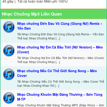
45 giây ). Tất cả hoàn toàn Miễn phí 100%!
Nhạc Chuông Mp3 Liên Quan
Nhạc chuông Đớn Đau Vô Cùng (Giọng Nữ) Remix –
Yến Đan
Tải Nhạc Chuông Đớn Đau Vô Cùng (Giọng Nữ) Remix – Yến Đan
Thể loại: Nhạc Chuông Nhạc […]
Nhạc chuông Nợ Em Cả Bầu Trời (Nữ Version) – Mèo
(Cover)
Tải Nhạc Chuông Nợ Em Cả Bầu Trời (Nữ Version) – Mèo (Cover)
Thể loại: Nhạc Chuông Nhạc […]
Nhạc chuông Nếu Có Thế Giới Song Song – Mèo
Cover
Tải Nhạc Chuông Nếu Có Thế Giới Song Song – Mèo Cover Thể
loại: Nhạc Chuông Nhạc Trẻ […]
Nhạc Chuông Khuôn Mặt Đáng Thương – Sơn Tùng
M-TP
Nhạc Chuông Khuôn Mặt Đáng Thương MP3 (Điệp Khúc) – Sơn