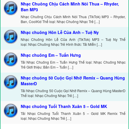
Nhạc Chuông Chịu Cách Mình Nói Thua – Rhyder,
Ban MP3
Nhạc Chuông Chịu Cách Mình Nói Thua (TikTok) MP3 – Rhyder,
Ban, CoolKid Thể loại: Nhạc Chuông Nhạc Trẻ […]
Nhạc chuông Hôn Lễ Của Anh – Tuệ Ny
Nhạc Chuông Hôn Lễ Của Anh (TikTok) MP3 – Tuệ Ny Thể
loại: Nhạc Chuông Nhạc Trẻ Hình thức: Tải Miễn […]
Nhạc chuông Em – Tuấn Hưng
Tải Nhạc Chuông Em – Tuấn Hưng Thể loại: Nhạc Chuông Nhạc
Trẻ Giới thiệu: Bản Em – Tuấn […]
Nhạc chuông 50 Cuộc Gọi Nhỡ Remix – Quang Hùng
MasterD
Tải Nhạc Chuông 50 Cuộc Gọi Nhỡ Remix – Quang Hùng MasterD
Thể loại: Nhạc Chuông Nhạc Trẻ […]
Nhạc chuông Tuổi Thanh Xuân 5 – Gold MK
Tải Nhạc Chuông Tuổi Thanh Xuân 5 – Gold MK Remix Thể
loại: Nhạc Chuông Nhạc Trẻ […]