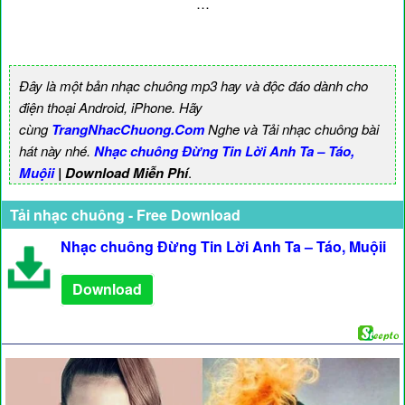
…
Đây là một bản nhạc chuông mp3 hay và độc đáo dành cho
điện thoại Android, iPhone. Hãy
cùng
TrangNhacChuong.Com
Nghe và Tải nhạc chuông bài
hát này nhé.
Nhạc chuông Đừng Tin Lời Anh Ta – Táo,
Muộii
| Download Miễn Phí
.
Tải nhạc chuông - Free Download
Nhạc chuông Đừng Tin Lời Anh Ta – Táo, Muộii
Download