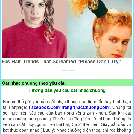
Cắt nhạc chuông theo yêu cầu
Hướng dẫn yêu cầu cắt nhạc chuông
Bạn có thể gửi yêu cầu cắt nhạc thông qua tin nhắn hay bình luận
tại Fanpage:
Facebook.Com/TrangNhacChuongCom/
. Chúng tôi
sẽ thực hiện yêu cầu của bạn trong vòng 24h - 48h. Sau khi cắt
nhạc chuông xong chúng tôi sẽ chủ động liên hệ tới bạn. Thông tin
yêu cầu cắt nhạc gồm: Tên bài hát, Ca sĩ thể hiện, Giây bắt đầu và
kết thúc đoạn nhạc ( Lưu ý: Nhạc chuông điện thoại chỉ reo khoảng