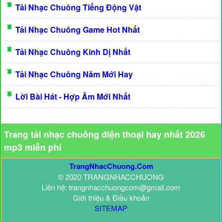
Tải Nhạc Chuông Tiếng Động Vật
Tải Nhạc Chuông Game Hot Nhất
Tải Nhạc Chuông Kinh Dị Nhất
Tải Nhạc Chuông Năm Mới Hay
Lời Bài Hát - Hợp Âm Mới Nhất
Trang tải nhạc chuông điện thoại hay nhất 2026
mp3 miễn phí
TrangNhacChuong.Com
© 2020 TRANGNHACCHUONG
Liên hệ: trangnhacchuongcom@gmail.com
Giới thiệu & Điều khoản
SITEMAP