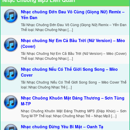
Nhạc Chuông Mp3 Liên Quan
Nhạc chuông Đớn Đau Vô Cùng (Giọng Nữ) Remix –
Yến Đan
Tải Nhạc Chuông Đớn Đau Vô Cùng (Giọng Nữ) Remix – Yến Đan
Thể loại: Nhạc Chuông Nhạc […]
Nhạc chuông Nợ Em Cả Bầu Trời (Nữ Version) – Mèo
(Cover)
Tải Nhạc Chuông Nợ Em Cả Bầu Trời (Nữ Version) – Mèo (Cover)
Thể loại: Nhạc Chuông Nhạc […]
Nhạc chuông Nếu Có Thế Giới Song Song – Mèo
Cover
Tải Nhạc Chuông Nếu Có Thế Giới Song Song – Mèo Cover Thể
loại: Nhạc Chuông Nhạc Trẻ […]
Nhạc Chuông Khuôn Mặt Đáng Thương – Sơn Tùng
M-TP
Nhạc Chuông Khuôn Mặt Đáng Thương MP3 (Điệp Khúc) – Sơn
Tùng M-TP Thể loại: Nhạc Chuông Nhạc Trẻ – Nhạc Mp3 […]
Nhạc chuông Đừng Yêu Bí Mật – Oanh Tạ