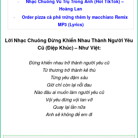
-
Nhạc Chuông Vũ Trụ Trong Anh (Hot TikTok) –
Hoàng Lan
-
Order pizza cà phê trứng thêm ly macchiato Remix
MP3 (Lyrics)
Lời Nhạc Chuông Đừng Khiến Nhau Thành Người Yêu
Cũ (Điệp Khúc) – Như Việt:
Đừng khiến nhau trở thành người yêu cũ
Từ thương trở thành kẻ thù
Từng yêu đậm sâu
Giờ chỉ còn lại nỗi đau
Nào đâu ai muốn làm người yêu cũ
Vội yêu đừng vội tan vỡ
Quay lại lần nữa
Anh sẽ không để em đi