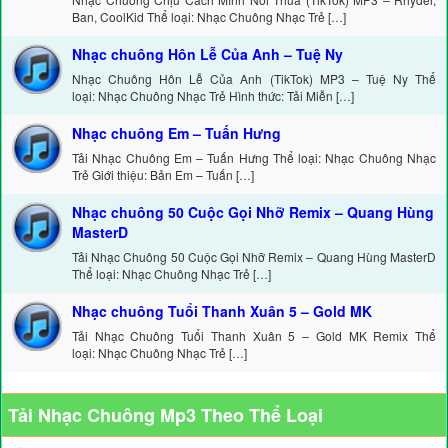
Ban, CoolKid Thể loại: Nhạc Chuông Nhạc Trẻ […]
Nhạc chuông Hôn Lễ Của Anh – Tuệ Ny
Nhạc Chuông Hôn Lễ Của Anh (TikTok) MP3 – Tuệ Ny Thể
loại: Nhạc Chuông Nhạc Trẻ Hình thức: Tải Miễn […]
Nhạc chuông Em – Tuấn Hưng
Tải Nhạc Chuông Em – Tuấn Hưng Thể loại: Nhạc Chuông Nhạc
Trẻ Giới thiệu: Bản Em – Tuấn […]
Nhạc chuông 50 Cuộc Gọi Nhỡ Remix – Quang Hùng
MasterD
Tải Nhạc Chuông 50 Cuộc Gọi Nhỡ Remix – Quang Hùng MasterD
Thể loại: Nhạc Chuông Nhạc Trẻ […]
Nhạc chuông Tuổi Thanh Xuân 5 – Gold MK
Tải Nhạc Chuông Tuổi Thanh Xuân 5 – Gold MK Remix Thể
loại: Nhạc Chuông Nhạc Trẻ […]
Tải Nhạc Chuông Mp3 Theo Thể Loại