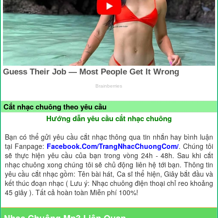
Cắt nhạc chuông theo yêu cầu
Hướng dẫn yêu cầu cắt nhạc chuông
Bạn có thể gửi yêu cầu cắt nhạc thông qua tin nhắn hay bình luận
tại Fanpage:
Facebook.Com/TrangNhacChuongCom/
. Chúng tôi
sẽ thực hiện yêu cầu của bạn trong vòng 24h - 48h. Sau khi cắt
nhạc chuông xong chúng tôi sẽ chủ động liên hệ tới bạn. Thông tin
yêu cầu cắt nhạc gồm: Tên bài hát, Ca sĩ thể hiện, Giây bắt đầu và
kết thúc đoạn nhạc ( Lưu ý: Nhạc chuông điện thoại chỉ reo khoảng
45 giây ). Tất cả hoàn toàn Miễn phí 100%!