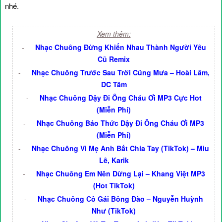
nhé.
Xem thêm:
-
Nhạc Chuông Đừng Khiến Nhau Thành Người Yêu
Cũ Remix
-
Nhạc Chuông Trước Sau Trời Cũng Mưa – Hoài Lâm,
DC Tâm
-
Nhạc Chuông Dậy Đi Ông Cháu Ơi MP3 Cực Hot
(Miễn Phí)
-
Nhạc Chuông Báo Thức Dậy Đi Ông Cháu Ơi MP3
(Miễn Phí)
-
Nhạc Chuông Vì Mẹ Anh Bắt Chia Tay (TikTok) – Miu
Lê, Karik
-
Nhạc Chuông Em Nên Dừng Lại – Khang Việt MP3
(Hot TikTok)
-
Nhạc Chuông Cô Gái Bông Đào – Nguyễn Huỳnh
Như (TikTok)