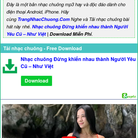
Đây là một bản nhạc chuông mp3 hay và độc đáo dành cho
điện thoại Android, iPhone. Hãy
cùng
TrangNhacChuong.Com
Nghe và Tải nhạc chuông bài
hát này nhé.
Nhạc chuông Đừng khiến nhau thành Người
Yêu Cũ – Như Việt
| Download Miễn Phí
.
Tải nhạc chuông - Free Download
Nhạc chuông Đừng khiến nhau thành Người Yêu
Cũ – Như Việt
Download