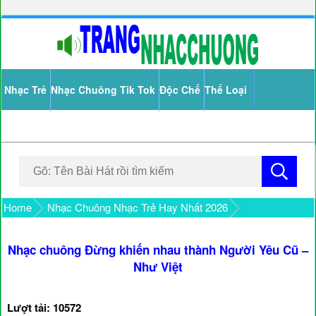
Nhạc Trẻ
Nhạc Chuông Tik Tok
Độc Chế
Thể Loại
Home
Nhạc Chuông Nhạc Trẻ Hay Nhất 2026
Nhạc chuông Đừng khiến nhau thành Người Yêu Cũ –
Như Việt
Lượt tải: 10572