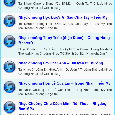
Tải Nhạc Chuông Đừng Yêu Bí Mật – Oanh Tạ Thể loại: Nhạc
Chuông Nhạc Trẻ Giới thiệu: […]
Nhạc chuông Học Được Gì Sau Chia Tay – Tiểu Mỹ
Tải Nhạc Chuông Học Được Gì Sau Chia Tay – Tiểu Mỹ Thể
loại: Nhạc Chuông Nhạc Trẻ […]
Nhạc chuông Thủy Triều (điệp Khúc) – Quang Hùng
MasterD
Nhạc Chuông Thủy Triều (TikTok) MP3 – Quang Hùng MasterD
Thể loại: Nhạc Chuông Nhạc Trẻ Giới thiệu: Bản Nhạc chuông […]
Nhạc chuông Em Ghét Anh – DuUyên ft Thưởng
Tải Nhạc Chuông Em Ghét Anh – DuUyên ft Thưởng Thể loại: Nhạc
Chuông Nhạc Trẻ Giới thiệu: […]
Nhạc chuông Hôn Lễ Của Em – Trọng Nhân, Tiểu Mỹ
Tải Nhạc Chuông Hôn Lễ Của Em – Trọng Nhân, Tiểu Mỹ Thể
loại: Nhạc Chuông Nhạc Trẻ […]
Nhạc Chuông Chịu Cách Mình Nói Thua – Rhyder,
Ban MP3
Nhạc Chuông Chịu Cách Mình Nói Thua (TikTok) MP3 – Rhyder,