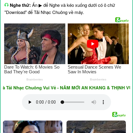
Nghe thử:
Ấn ▶ để Nghe và kéo xuống dưới có ô chữ
"Download" để Tải Nhạc Chuông về máy.
Tải Nhạc Chuông Vui Vẻ - NĂM MỚI AN KHANG & THỊNH VƯỢNG 