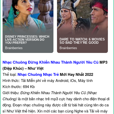
Nhạc Chuông Đừng Khiến Nhau Thành Người Yêu Cũ
MP3
(Điệp Khúc) – Như Việt
Thể loại:
Nhạc Chuông Nhạc Trẻ
Mới Hay Nhất 2022
Hình thức: Tải Miễn phí về máy Android, iOs, Máy tính
Kích thước: 694 Kb
Giới thiệu:
Đừng Khiến Nhau Thành Người Yêu Cũ (Nhạc
Chuông)
là một bản nhạc trẻ mp3 cực hay dành cho điện thoại di
động. Đoạn nhạc chuông này được cắt từ bài hát cùng tên do ca
sĩ Như Việt thể hiện. Xin mời các bạn cùng Nghe và Tải về máy