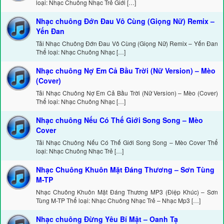
loại: Nhạc Chuông Nhạc Trẻ Giới […]
Nhạc chuông Đớn Đau Vô Cùng (Giọng Nữ) Remix –
Yến Đan
Tải Nhạc Chuông Đớn Đau Vô Cùng (Giọng Nữ) Remix – Yến Đan
Thể loại: Nhạc Chuông Nhạc […]
Nhạc chuông Nợ Em Cả Bầu Trời (Nữ Version) – Mèo
(Cover)
Tải Nhạc Chuông Nợ Em Cả Bầu Trời (Nữ Version) – Mèo (Cover)
Thể loại: Nhạc Chuông Nhạc […]
Nhạc chuông Nếu Có Thế Giới Song Song – Mèo
Cover
Tải Nhạc Chuông Nếu Có Thế Giới Song Song – Mèo Cover Thể
loại: Nhạc Chuông Nhạc Trẻ […]
Nhạc Chuông Khuôn Mặt Đáng Thương – Sơn Tùng
M-TP
Nhạc Chuông Khuôn Mặt Đáng Thương MP3 (Điệp Khúc) – Sơn
Tùng M-TP Thể loại: Nhạc Chuông Nhạc Trẻ – Nhạc Mp3 […]
Nhạc chuông Đừng Yêu Bí Mật – Oanh Tạ