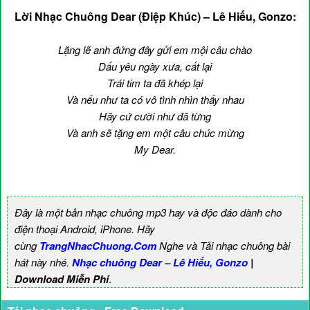
Lời Nhạc Chuông Dear (Điệp Khúc) – Lê Hiếu, Gonzo:
Lặng lẽ anh đứng đây gửi em mội câu chào
Dấu yêu ngày xưa, cất lại
Trái tim ta đã khép lại
Và nếu như ta có vô tình nhìn thấy nhau
Hãy cứ cười như đã từng
Và anh sẽ tặng em một câu chúc mừng
My Dear.
Đây là một bản nhạc chuông mp3 hay và độc đáo dành cho
điện thoại Android, iPhone. Hãy
cùng
TrangNhacChuong.Com
Nghe và Tải nhạc chuông bài
hát này nhé.
Nhạc chuông Dear – Lê Hiếu, Gonzo
|
Download Miễn Phí
.