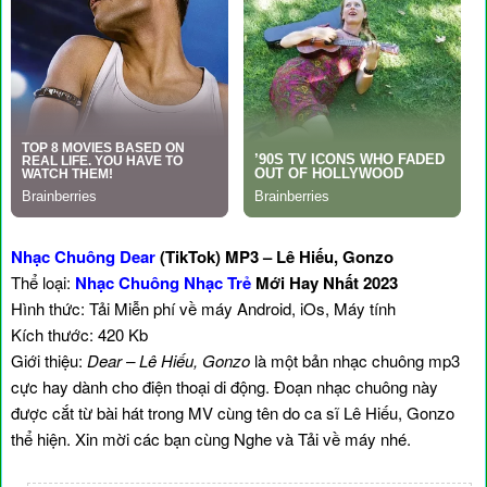
Nhạc Chuông Dear
(TikTok) MP3 – Lê Hiếu, Gonzo
Thể loại:
Nhạc Chuông Nhạc Trẻ
Mới Hay Nhất 2023
Hình thức: Tải Miễn phí về máy Android, iOs, Máy tính
Kích thước: 420 Kb
Giới thiệu:
Dear – Lê Hiếu, Gonzo
là một bản nhạc chuông mp3
cực hay dành cho điện thoại di động. Đoạn nhạc chuông này
được cắt từ bài hát trong MV cùng tên do ca sĩ Lê Hiếu, Gonzo
thể hiện. Xin mời các bạn cùng Nghe và Tải về máy nhé.