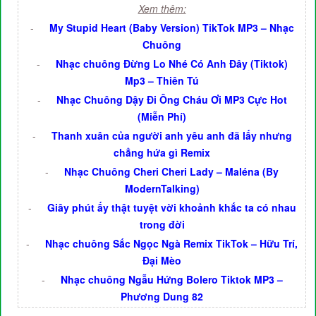
Xem thêm:
-
My Stupid Heart (Baby Version) TikTok MP3 – Nhạc
Chuông
-
Nhạc chuông Đừng Lo Nhé Có Anh Đây (Tiktok)
Mp3 – Thiên Tú
-
Nhạc Chuông Dậy Đi Ông Cháu Ơi MP3 Cực Hot
(Miễn Phí)
-
Thanh xuân của người anh yêu anh đã lấy nhưng
chẳng hứa gì Remix
-
Nhạc Chuông Cheri Cheri Lady – Maléna (By
ModernTalking)
-
Giây phút ấy thật tuyệt vời khoảnh khắc ta có nhau
trong đời
-
Nhạc chuông Sắc Ngọc Ngà Remix TikTok – Hữu Trí,
Đại Mèo
-
Nhạc chuông Ngẫu Hứng Bolero Tiktok MP3 –
Phương Dung 82