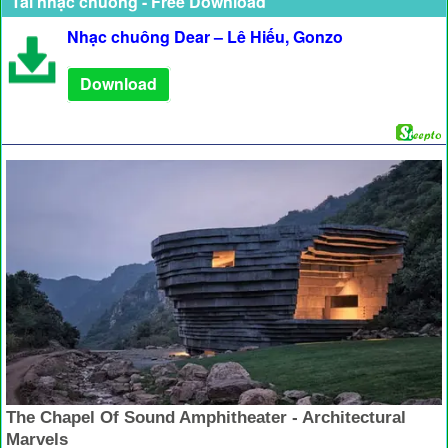
Tải nhạc chuông - Free Download
Nhạc chuông Dear – Lê Hiếu, Gonzo
Download