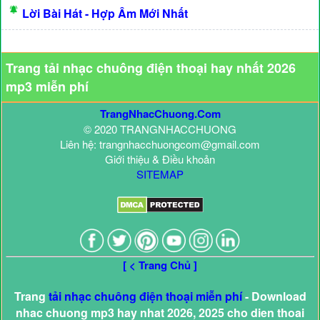
Lời Bài Hát - Hợp Âm Mới Nhất
Trang tải nhạc chuông điện thoại hay nhất 2026
mp3 miễn phí
TrangNhacChuong.Com
© 2020 TRANGNHACCHUONG
Liên hệ: trangnhacchuongcom@gmail.com
Giới thiệu & Điều khoản
SITEMAP
[ < Trang Chủ ]
Trang
tải nhạc chuông điện thoại miễn phí
- Download
nhac chuong mp3 hay nhat 2026, 2025 cho dien thoai