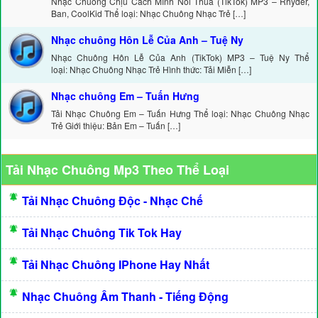
Nhạc Chuông Chịu Cách Mình Nói Thua (TikTok) MP3 – Rhyder,
Ban, CoolKid Thể loại: Nhạc Chuông Nhạc Trẻ […]
Nhạc chuông Hôn Lễ Của Anh – Tuệ Ny
Nhạc Chuông Hôn Lễ Của Anh (TikTok) MP3 – Tuệ Ny Thể
loại: Nhạc Chuông Nhạc Trẻ Hình thức: Tải Miễn […]
Nhạc chuông Em – Tuấn Hưng
Tải Nhạc Chuông Em – Tuấn Hưng Thể loại: Nhạc Chuông Nhạc
Trẻ Giới thiệu: Bản Em – Tuấn […]
Tải Nhạc Chuông Mp3 Theo Thể Loại
Tải Nhạc Chuông Độc - Nhạc Chế
Tải Nhạc Chuông Tik Tok Hay
Tải Nhạc Chuông IPhone Hay Nhất
Nhạc Chuông Âm Thanh - Tiếng Động