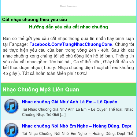
Cắt nhạc chuông theo yêu cầu
Hướng dẫn yêu cầu cắt nhạc chuông
Bạn có thể gửi yêu cầu cắt nhạc thông qua tin nhắn hay bình luận
tại Fanpage:
Facebook.Com/TrangNhacChuongCom/
. Chúng tôi
sẽ thực hiện yêu cầu của bạn trong vòng 24h - 48h. Sau khi cắt
nhạc chuông xong chúng tôi sẽ chủ động liên hệ tới bạn. Thông tin
yêu cầu cắt nhạc gồm: Tên bài hát, Ca sĩ thể hiện, Giây bắt đầu và
kết thúc đoạn nhạc ( Lưu ý: Nhạc chuông điện thoại chỉ reo khoảng
45 giây ). Tất cả hoàn toàn Miễn phí 100%!
Nhạc Chuông Mp3 Liên Quan
Nhạc chuông Giá Như Anh Là Em – Lệ Quyên
Tải Nhạc Chuông Giá Như Anh Là Em – Lệ Quyên Thể loại: Nhạc
Chuông Nhạc Trẻ Giới […]
Nhạc chuông Nói Nhỏ Em Nghe – Hoàng Dũng, Dept
Tải Nhạc Chuông Nói Nhỏ Em Nghe – Hoàng Dũng, Dept Thể