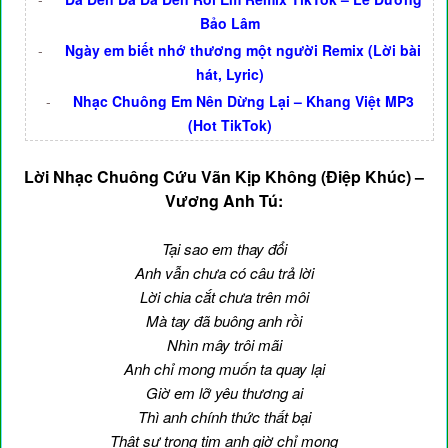
Bảo Lâm
-
Ngày em biết nhớ thương một người Remix (Lời bài
hát, Lyric)
-
Nhạc Chuông Em Nên Dừng Lại – Khang Việt MP3
(Hot TikTok)
Lời Nhạc Chuông Cứu Vãn Kịp Không (Điệp Khúc) –
Vương Anh Tú:
Tại sao em thay đổi
Anh vẫn chưa có câu trả lời
Lời chia cắt chưa trên môi
Mà tay đã buông anh rồi
Nhìn mây trôi mãi
Anh chỉ mong muốn ta quay lại
Giờ em lỡ yêu thương ai
Thì anh chính thức thất bại
Thật sự trong tim anh giờ chỉ mong