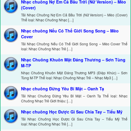
Nhạc chuông Nợ Em Cả Bầu Trời (Nữ Version) – Mèo
(Cover)
Tải Nhạc Chuông Nợ Em Cả Bầu Trời (Nữ Version) – Mèo (Cover)
Thể loại: Nhạc Chuông Nhạc […]
Nhạc chuông Nếu Có Thế Giới Song Song – Mèo
Cover
Tải Nhạc Chuông Nếu Có Thế Giới Song Song – Mèo Cover Thể
loại: Nhạc Chuông Nhạc Trẻ […]
Nhạc Chuông Khuôn Mặt Đáng Thương – Sơn Tùng
M-TP
Nhạc Chuông Khuôn Mặt Đáng Thương MP3 (Điệp Khúc) – Sơn
Tùng M-TP Thể loại: Nhạc Chuông Nhạc Trẻ – Nhạc Mp3 […]
Nhạc chuông Đừng Yêu Bí Mật – Oanh Tạ
Tải Nhạc Chuông Đừng Yêu Bí Mật – Oanh Tạ Thể loại: Nhạc
Chuông Nhạc Trẻ Giới thiệu: […]
Nhạc chuông Học Được Gì Sau Chia Tay – Tiểu Mỹ
Tải Nhạc Chuông Học Được Gì Sau Chia Tay – Tiểu Mỹ Thể
loại: Nhạc Chuông Nhạc Trẻ […]