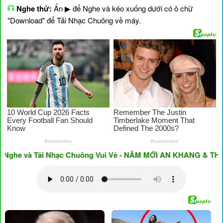
Nghe thử:
Ấn ▶ để Nghe và kéo xuống dưới có ô chữ
"Download" để Tải Nhạc Chuông về máy.
 và Tải Nhạc Chuông Vui Vẻ - NĂM MỚI AN KHANG & THỊNH V