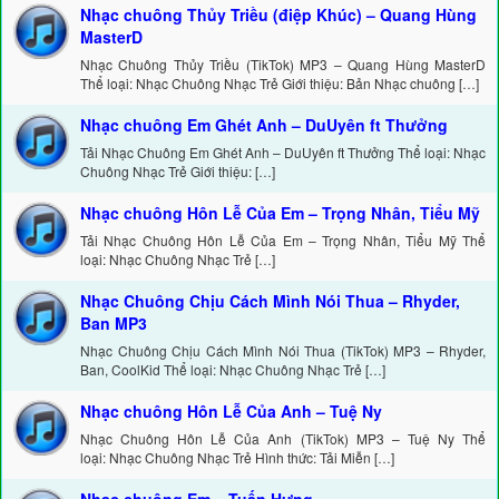
Nhạc chuông Thủy Triều (điệp Khúc) – Quang Hùng
MasterD
Nhạc Chuông Thủy Triều (TikTok) MP3 – Quang Hùng MasterD
Thể loại: Nhạc Chuông Nhạc Trẻ Giới thiệu: Bản Nhạc chuông […]
Nhạc chuông Em Ghét Anh – DuUyên ft Thưởng
Tải Nhạc Chuông Em Ghét Anh – DuUyên ft Thưởng Thể loại: Nhạc
Chuông Nhạc Trẻ Giới thiệu: […]
Nhạc chuông Hôn Lễ Của Em – Trọng Nhân, Tiểu Mỹ
Tải Nhạc Chuông Hôn Lễ Của Em – Trọng Nhân, Tiểu Mỹ Thể
loại: Nhạc Chuông Nhạc Trẻ […]
Nhạc Chuông Chịu Cách Mình Nói Thua – Rhyder,
Ban MP3
Nhạc Chuông Chịu Cách Mình Nói Thua (TikTok) MP3 – Rhyder,
Ban, CoolKid Thể loại: Nhạc Chuông Nhạc Trẻ […]
Nhạc chuông Hôn Lễ Của Anh – Tuệ Ny
Nhạc Chuông Hôn Lễ Của Anh (TikTok) MP3 – Tuệ Ny Thể
loại: Nhạc Chuông Nhạc Trẻ Hình thức: Tải Miễn […]