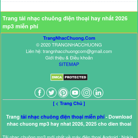
Trang tải nhạc chuông điện thoại hay nhất 2026
mp3 miễn phí
TrangNhacChuong.Com
© 2020 TRANGNHACCHUONG
Liên hệ: trangnhacchuongcom@gmail.com
Giới thiệu & Điều khoản
SITEMAP
[ < Trang Chủ ]
Trang
tải nhạc chuông điện thoại miễn phí
- Download
nhac chuong mp3 hay nhat 2026, 2025 cho dien thoai
Tải nhạc chuông mp3 mới nhất về máy điện thoại Android : Nokia,