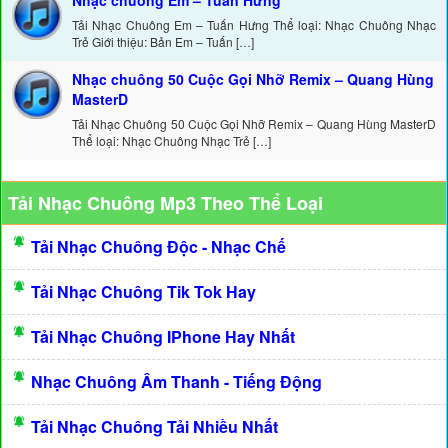
Nhạc chuông Em – Tuấn Hưng
Tải Nhạc Chuông Em – Tuấn Hưng Thể loại: Nhạc Chuông Nhạc
Trẻ Giới thiệu: Bản Em – Tuấn […]
Nhạc chuông 50 Cuộc Gọi Nhỡ Remix – Quang Hùng
MasterD
Tải Nhạc Chuông 50 Cuộc Gọi Nhỡ Remix – Quang Hùng MasterD
Thể loại: Nhạc Chuông Nhạc Trẻ […]
Tải Nhạc Chuông Mp3 Theo Thể Loại
Tải Nhạc Chuông Độc - Nhạc Chế
Tải Nhạc Chuông Tik Tok Hay
Tải Nhạc Chuông IPhone Hay Nhất
Nhạc Chuông Âm Thanh - Tiếng Động
Tải Nhạc Chuông Tải Nhiều Nhất