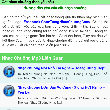
Cắt nhạc chuông theo yêu cầu
Hướng dẫn yêu cầu cắt nhạc chuông
Bạn có thể gửi yêu cầu cắt nhạc thông qua tin nhắn hay bình luận
tại Fanpage:
Facebook.Com/TrangNhacChuongCom/
. Chúng tôi
sẽ thực hiện yêu cầu của bạn trong vòng 24h - 48h. Sau khi cắt
nhạc chuông xong chúng tôi sẽ chủ động liên hệ tới bạn. Thông tin
yêu cầu cắt nhạc gồm: Tên bài hát, Ca sĩ thể hiện, Giây bắt đầu và
kết thúc đoạn nhạc ( Lưu ý: Nhạc chuông điện thoại chỉ reo khoảng
45 giây ). Tất cả hoàn toàn Miễn phí 100%!
Nhạc Chuông Mp3 Liên Quan
Nhạc chuông Nói Nhỏ Em Nghe – Hoàng Dũng, Dept
Tải Nhạc Chuông Nói Nhỏ Em Nghe – Hoàng Dũng, Dept Thể
loại: Nhạc Chuông Nhạc Trẻ Giới […]
Nhạc chuông Đớn Đau Vô Cùng (Giọng Nữ) Remix –
Yến Đan
Tải Nhạc Chuông Đớn Đau Vô Cùng (Giọng Nữ) Remix – Yến Đan
Thể loại: Nhạc Chuông Nhạc […]