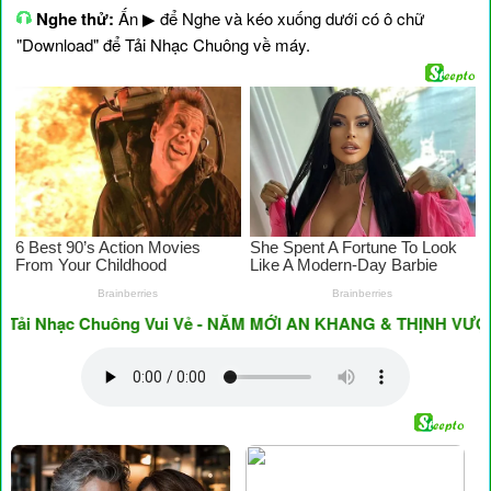
Nghe thử:
Ấn ▶ để Nghe và kéo xuống dưới có ô chữ
"Download" để Tải Nhạc Chuông về máy.
i Nhạc Chuông Vui Vẻ - NĂM MỚI AN KHANG & THỊNH VƯỢNG ♥ 