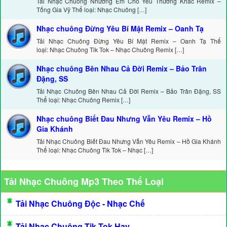
Tải Nhạc Chuông Nhường Em Cho Yêu Thương Khác Remix –
Tống Gia Vỹ Thể loại: Nhạc Chuông […]
Nhạc chuông Đừng Yêu Bí Mật Remix – Oanh Tạ
Tải Nhạc Chuông Đừng Yêu Bí Mật Remix – Oanh Tạ Thể
loại: Nhạc Chuông Tik Tok – Nhạc Chuông Remix […]
Nhạc chuông Bên Nhau Cả Đời Remix – Bảo Trân
Đặng, SS
Tải Nhạc Chuông Bên Nhau Cả Đời Remix – Bảo Trân Đặng, SS
Thể loại: Nhạc Chuông Remix […]
Nhạc chuông Biết Đau Nhưng Vẫn Yêu Remix – Hồ
Gia Khánh
Tải Nhạc Chuông Biết Đau Nhưng Vẫn Yêu Remix – Hồ Gia Khánh
Thể loại: Nhạc Chuông Tik Tok – Nhạc […]
Tải Nhạc Chuông Mp3 Theo Thể Loại
Tải Nhạc Chuông Độc - Nhạc Chế
Tải Nhạc Chuông Tik Tok Hay