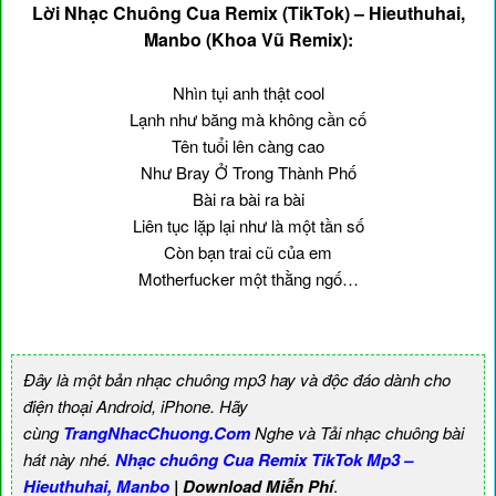
Lời Nhạc Chuông Cua Remix (TikTok) – Hieuthuhai,
Manbo (Khoa Vũ Remix):
Nhìn tụi anh thật cool
Lạnh như băng mà không cần cố
Tên tuổi lên càng cao
Như Bray Ở Trong Thành Phố
Bài ra bài ra bài
Liên tục lặp lại như là một tần số
Còn bạn trai cũ của em
Motherfucker một thằng ngố…
Đây là một bản nhạc chuông mp3 hay và độc đáo dành cho
điện thoại Android, iPhone. Hãy
cùng
TrangNhacChuong.Com
Nghe và Tải nhạc chuông bài
hát này nhé.
Nhạc chuông Cua Remix TikTok Mp3 –
Hieuthuhai, Manbo
| Download Miễn Phí
.