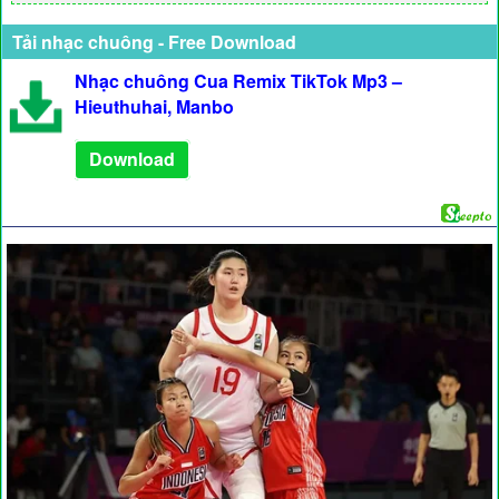
Tải nhạc chuông - Free Download
Nhạc chuông Cua Remix TikTok Mp3 –
Hieuthuhai, Manbo
Download