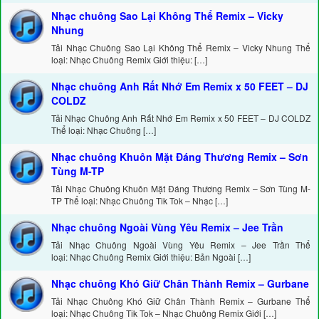
Nhạc chuông Sao Lại Không Thể Remix – Vicky
Nhung
Tải Nhạc Chuông Sao Lại Không Thể Remix – Vicky Nhung Thể
loại: Nhạc Chuông Remix Giới thiệu: […]
Nhạc chuông Anh Rất Nhớ Em Remix x 50 FEET – DJ
COLDZ
Tải Nhạc Chuông Anh Rất Nhớ Em Remix x 50 FEET – DJ COLDZ
Thể loại: Nhạc Chuông […]
Nhạc chuông Khuôn Mặt Đáng Thương Remix – Sơn
Tùng M-TP
Tải Nhạc Chuông Khuôn Mặt Đáng Thương Remix – Sơn Tùng M-
TP Thể loại: Nhạc Chuông Tik Tok – Nhạc […]
Nhạc chuông Ngoài Vùng Yêu Remix – Jee Trần
Tải Nhạc Chuông Ngoài Vùng Yêu Remix – Jee Trần Thể
loại: Nhạc Chuông Remix Giới thiệu: Bản Ngoài […]
Nhạc chuông Khó Giữ Chân Thành Remix – Gurbane
Tải Nhạc Chuông Khó Giữ Chân Thành Remix – Gurbane Thể
loại: Nhạc Chuông Tik Tok – Nhạc Chuông Remix Giới […]