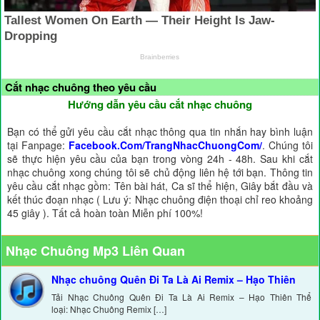
Cắt nhạc chuông theo yêu cầu
Hướng dẫn yêu cầu cắt nhạc chuông
Bạn có thể gửi yêu cầu cắt nhạc thông qua tin nhắn hay bình luận
tại Fanpage:
Facebook.Com/TrangNhacChuongCom/
. Chúng tôi
sẽ thực hiện yêu cầu của bạn trong vòng 24h - 48h. Sau khi cắt
nhạc chuông xong chúng tôi sẽ chủ động liên hệ tới bạn. Thông tin
yêu cầu cắt nhạc gồm: Tên bài hát, Ca sĩ thể hiện, Giây bắt đầu và
kết thúc đoạn nhạc ( Lưu ý: Nhạc chuông điện thoại chỉ reo khoảng
45 giây ). Tất cả hoàn toàn Miễn phí 100%!
Nhạc Chuông Mp3 Liên Quan
Nhạc chuông Quên Đi Ta Là Ai Remix – Hạo Thiên
Tải Nhạc Chuông Quên Đi Ta Là Ai Remix – Hạo Thiên Thể
loại: Nhạc Chuông Remix […]