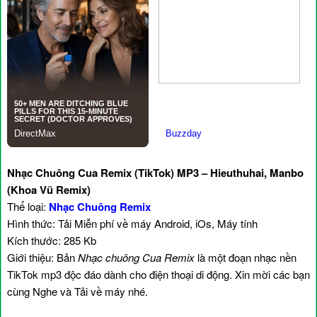
Nhạc Chuông Cua Remix (TikTok) MP3 – Hieuthuhai, Manbo
(Khoa Vũ Remix)
Thể loại:
Nhạc Chuông Remix
Hình thức: Tải Miễn phí về máy Android, iOs, Máy tính
Kích thước: 285 Kb
Giới thiệu: Bản
Nhạc chuông Cua Remix
là một đoạn nhạc nền
TikTok mp3 độc đáo dành cho điện thoại di động. Xin mời các bạn
cùng Nghe và Tải về máy nhé.