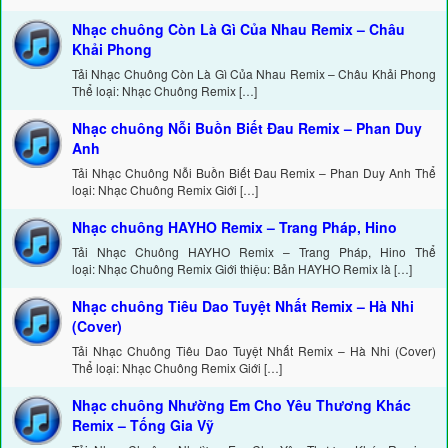
Nhạc chuông Còn Là Gì Của Nhau Remix – Châu
Khải Phong
Tải Nhạc Chuông Còn Là Gì Của Nhau Remix – Châu Khải Phong
Thể loại: Nhạc Chuông Remix […]
Nhạc chuông Nỗi Buồn Biết Đau Remix – Phan Duy
Anh
Tải Nhạc Chuông Nỗi Buồn Biết Đau Remix – Phan Duy Anh Thể
loại: Nhạc Chuông Remix Giới […]
Nhạc chuông HAYHO Remix – Trang Pháp, Hino
Tải Nhạc Chuông HAYHO Remix – Trang Pháp, Hino Thể
loại: Nhạc Chuông Remix Giới thiệu: Bản HAYHO Remix là […]
Nhạc chuông Tiêu Dao Tuyệt Nhất Remix – Hà Nhi
(Cover)
Tải Nhạc Chuông Tiêu Dao Tuyệt Nhất Remix – Hà Nhi (Cover)
Thể loại: Nhạc Chuông Remix Giới […]
Nhạc chuông Nhường Em Cho Yêu Thương Khác
Remix – Tống Gia Vỹ