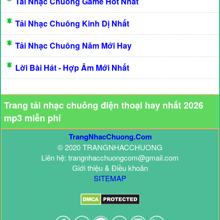
Tải Nhạc Chuông Game Hot Nhất
Tải Nhạc Chuông Kinh Dị Nhất
Tải Nhạc Chuông Năm Mới Hay
Lời Bài Hát - Hợp Âm Mới Nhất
Trang tải nhạc chuông điện thoại hay nhất 2026
mp3 miễn phí
TrangNhacChuong.Com
© 2020 TRANGNHACCHUONG
Liên hệ: trangnhacchuongcom@gmail.com
Giới thiệu & Điều khoản
SITEMAP