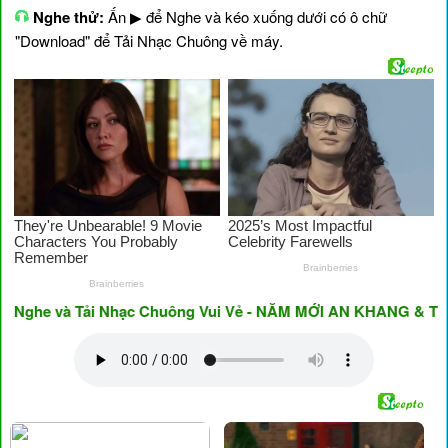
Nghe thử:
Ấn ▶ để Nghe và kéo xuống dưới có ô chữ
"Download" để Tải Nhạc Chuông về máy.
he và Tải Nhạc Chuông Vui Vẻ - NĂM MỚI AN KHANG & THỊNH 