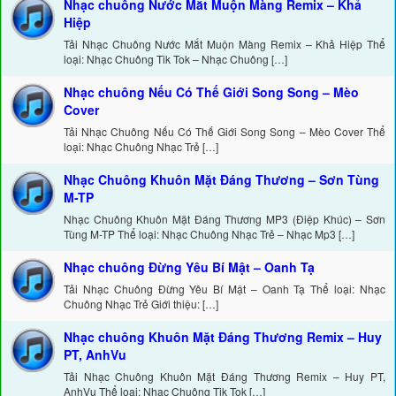
Nhạc chuông Nước Mắt Muộn Màng Remix – Khả
Hiệp
Tải Nhạc Chuông Nước Mắt Muộn Màng Remix – Khả Hiệp Thể
loại: Nhạc Chuông Tik Tok – Nhạc Chuông […]
Nhạc chuông Nếu Có Thế Giới Song Song – Mèo
Cover
Tải Nhạc Chuông Nếu Có Thế Giới Song Song – Mèo Cover Thể
loại: Nhạc Chuông Nhạc Trẻ […]
Nhạc Chuông Khuôn Mặt Đáng Thương – Sơn Tùng
M-TP
Nhạc Chuông Khuôn Mặt Đáng Thương MP3 (Điệp Khúc) – Sơn
Tùng M-TP Thể loại: Nhạc Chuông Nhạc Trẻ – Nhạc Mp3 […]
Nhạc chuông Đừng Yêu Bí Mật – Oanh Tạ
Tải Nhạc Chuông Đừng Yêu Bí Mật – Oanh Tạ Thể loại: Nhạc
Chuông Nhạc Trẻ Giới thiệu: […]
Nhạc chuông Khuôn Mặt Đáng Thương Remix – Huy
PT, AnhVu
Tải Nhạc Chuông Khuôn Mặt Đáng Thương Remix – Huy PT,
AnhVu Thể loại: Nhạc Chuông Tik Tok […]