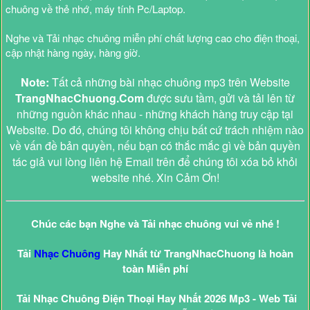
chuông về thẻ nhớ, máy tính Pc/Laptop.
Nghe và Tải nhạc chuông miễn phí chất lượng cao cho điện thoại,
cập nhật hàng ngày, hàng giờ.
Note:
Tất cả những bài nhạc chuông mp3 trên Website
TrangNhacChuong.Com
được sưu tầm, gửi và tải lên từ
những nguồn khác nhau - những khách hàng truy cập tại
Website. Do đó, chúng tôi không chịu bất cứ trách nhiệm nào
về vấn đề bản quyền, nếu bạn có thắc mắc gì về bản quyền
tác giả vui lòng liên hệ Email trên để chúng tôi xóa bỏ khỏi
website nhé. Xin Cảm Ơn!
Chúc các bạn Nghe và Tải nhạc chuông vui vẻ nhé !
Tải
Nhạc Chuông
Hay Nhất từ TrangNhacChuong là hoàn
toàn Miễn phí
Tải Nhạc Chuông Điện Thoại Hay Nhất 2026 Mp3 - Web Tải