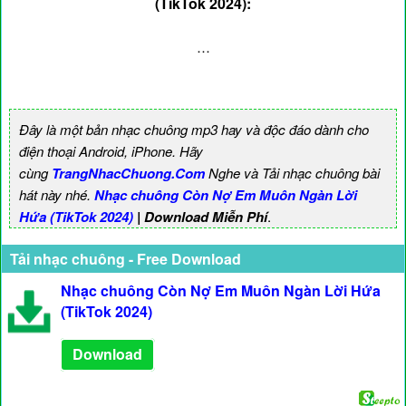
(TikTok 2024):
…
Đây là một bản nhạc chuông mp3 hay và độc đáo dành cho
điện thoại Android, iPhone. Hãy
cùng
TrangNhacChuong.Com
Nghe và Tải nhạc chuông bài
hát này nhé.
Nhạc chuông Còn Nợ Em Muôn Ngàn Lời
Hứa (TikTok 2024)
| Download Miễn Phí
.
Tải nhạc chuông - Free Download
Nhạc chuông Còn Nợ Em Muôn Ngàn Lời Hứa
(TikTok 2024)
Download