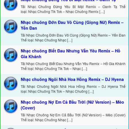
Tải Nhạc Chuông Đừng Yêu Bí Mật Remix – Oanh Tạ Thể
loại: Nhạc Chuông Tik Tok – Nhạc Chuông Remix […]
Nhạc chuông Đớn Đau Vô Cùng (Giọng Nữ) Remix –
Yến Đan
Tải Nhạc Chuông Đớn Đau Vô Cùng (Giọng Nữ) Remix – Yến Đan
Thể loại: Nhạc Chuông Nhạc […]
Nhạc chuông Biết Đau Nhưng Vẫn Yêu Remix – Hồ
Gia Khánh
Tải Nhạc Chuông Biết Đau Nhưng Vẫn Yêu Remix – Hồ Gia Khánh
Thể loại: Nhạc Chuông Tik Tok – Nhạc […]
Nhạc chuông Ngôi Nhà Hoa Hồng Remix – DJ Hyena
Tải Nhạc Chuông Ngôi Nhà Hoa Hồng Remix – DJ Hyena Thể
loại: Nhạc Chuông Tik Tok – Nhạc Chuông […]
Nhạc chuông Nợ Em Cả Bầu Trời (Nữ Version) – Mèo
(Cover)
Tải Nhạc Chuông Nợ Em Cả Bầu Trời (Nữ Version) – Mèo (Cover)
Thể loại: Nhạc Chuông Nhạc […]