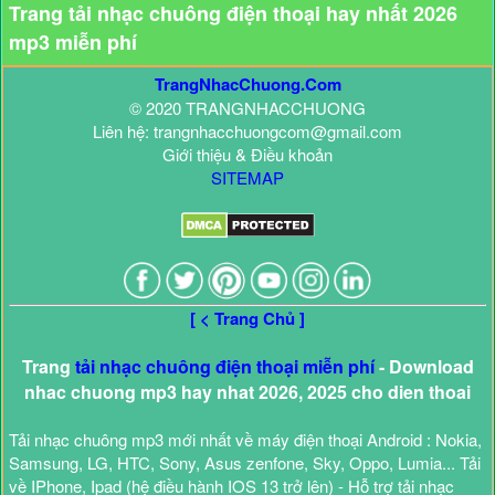
Trang tải nhạc chuông điện thoại hay nhất 2026
mp3 miễn phí
TrangNhacChuong.Com
© 2020 TRANGNHACCHUONG
Liên hệ: trangnhacchuongcom@gmail.com
Giới thiệu & Điều khoản
SITEMAP
[ < Trang Chủ ]
Trang
tải nhạc chuông điện thoại miễn phí
- Download
nhac chuong mp3 hay nhat 2026, 2025 cho dien thoai
Tải nhạc chuông mp3 mới nhất về máy điện thoại Android : Nokia,
Samsung, LG, HTC, Sony, Asus zenfone, Sky, Oppo, Lumia... Tải
về IPhone, Ipad (hệ điều hành IOS 13 trở lên) - Hỗ trợ tải nhạc