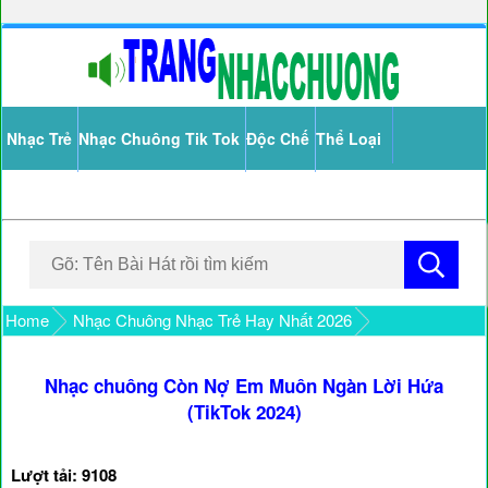
Nhạc Trẻ
Nhạc Chuông Tik Tok
Độc Chế
Thể Loại
Home
Nhạc Chuông Nhạc Trẻ Hay Nhất 2026
Nhạc chuông Còn Nợ Em Muôn Ngàn Lời Hứa
(TikTok 2024)
Lượt tải: 9108