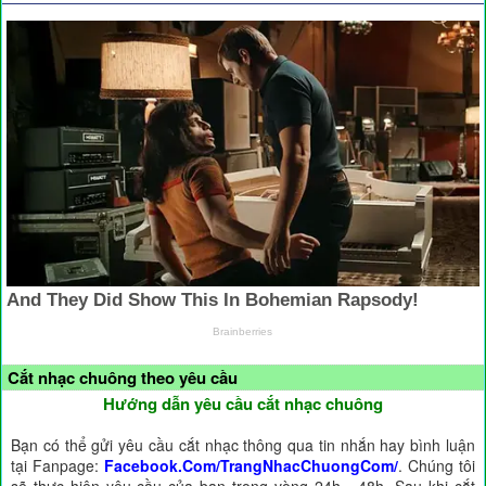
Cắt nhạc chuông theo yêu cầu
Hướng dẫn yêu cầu cắt nhạc chuông
Bạn có thể gửi yêu cầu cắt nhạc thông qua tin nhắn hay bình luận
tại Fanpage:
Facebook.Com/TrangNhacChuongCom/
. Chúng tôi