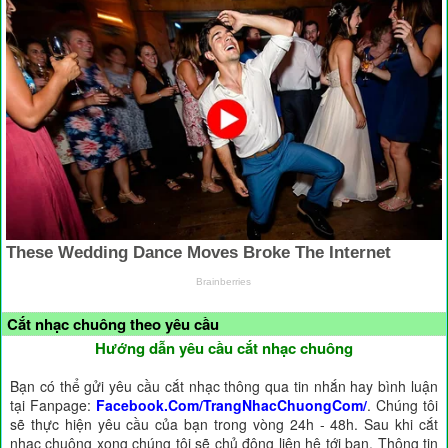
Cắt nhạc chuông theo yêu cầu
Hướng dẫn yêu cầu cắt nhạc chuông
Bạn có thể gửi yêu cầu cắt nhạc thông qua tin nhắn hay bình luận
tại Fanpage:
Facebook.Com/TrangNhacChuongCom/
. Chúng tôi
sẽ thực hiện yêu cầu của bạn trong vòng 24h - 48h. Sau khi cắt
nhạc chuông xong chúng tôi sẽ chủ động liên hệ tới bạn. Thông tin