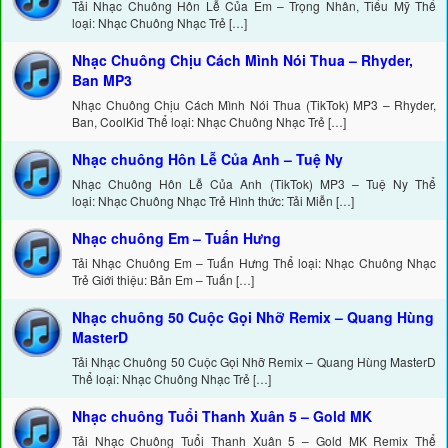
Tải Nhạc Chuông Hôn Lễ Của Em – Trọng Nhân, Tiểu Mỹ Thể
loại: Nhạc Chuông Nhạc Trẻ […]
Nhạc Chuông Chịu Cách Mình Nói Thua – Rhyder,
Ban MP3
Nhạc Chuông Chịu Cách Mình Nói Thua (TikTok) MP3 – Rhyder,
Ban, CoolKid Thể loại: Nhạc Chuông Nhạc Trẻ […]
Nhạc chuông Hôn Lễ Của Anh – Tuệ Ny
Nhạc Chuông Hôn Lễ Của Anh (TikTok) MP3 – Tuệ Ny Thể
loại: Nhạc Chuông Nhạc Trẻ Hình thức: Tải Miễn […]
Nhạc chuông Em – Tuấn Hưng
Tải Nhạc Chuông Em – Tuấn Hưng Thể loại: Nhạc Chuông Nhạc
Trẻ Giới thiệu: Bản Em – Tuấn […]
Nhạc chuông 50 Cuộc Gọi Nhỡ Remix – Quang Hùng
MasterD
Tải Nhạc Chuông 50 Cuộc Gọi Nhỡ Remix – Quang Hùng MasterD
Thể loại: Nhạc Chuông Nhạc Trẻ […]
Nhạc chuông Tuổi Thanh Xuân 5 – Gold MK
Tải Nhạc Chuông Tuổi Thanh Xuân 5 – Gold MK Remix Thể