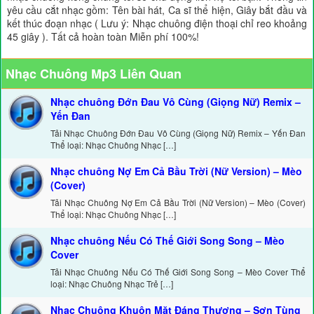
yêu cầu cắt nhạc gồm: Tên bài hát, Ca sĩ thể hiện, Giây bắt đầu và
kết thúc đoạn nhạc ( Lưu ý: Nhạc chuông điện thoại chỉ reo khoảng
45 giây ). Tất cả hoàn toàn Miễn phí 100%!
Nhạc Chuông Mp3 Liên Quan
Nhạc chuông Đớn Đau Vô Cùng (Giọng Nữ) Remix –
Yến Đan
Tải Nhạc Chuông Đớn Đau Vô Cùng (Giọng Nữ) Remix – Yến Đan
Thể loại: Nhạc Chuông Nhạc […]
Nhạc chuông Nợ Em Cả Bầu Trời (Nữ Version) – Mèo
(Cover)
Tải Nhạc Chuông Nợ Em Cả Bầu Trời (Nữ Version) – Mèo (Cover)
Thể loại: Nhạc Chuông Nhạc […]
Nhạc chuông Nếu Có Thế Giới Song Song – Mèo
Cover
Tải Nhạc Chuông Nếu Có Thế Giới Song Song – Mèo Cover Thể
loại: Nhạc Chuông Nhạc Trẻ […]
Nhạc Chuông Khuôn Mặt Đáng Thương – Sơn Tùng