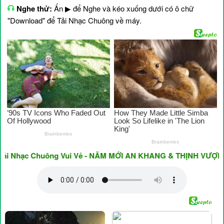
Nghe thử:
Ấn ▶ để Nghe và kéo xuống dưới có ô chữ
"Download" để Tải Nhạc Chuông về máy.
Nhạc Chuông Vui Vẻ - NĂM MỚI AN KHANG & THỊNH VƯỢNG ♥ Ha