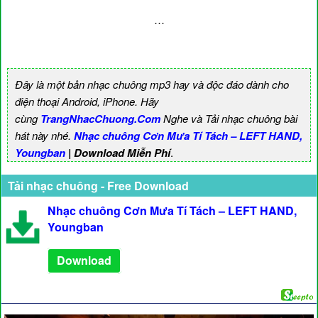
…
Đây là một bản nhạc chuông mp3 hay và độc đáo dành cho
điện thoại Android, iPhone. Hãy
cùng
TrangNhacChuong.Com
Nghe và Tải nhạc chuông bài
hát này nhé.
Nhạc chuông Cơn Mưa Tí Tách – LEFT HAND,
Youngban
| Download Miễn Phí
.
Tải nhạc chuông - Free Download
Nhạc chuông Cơn Mưa Tí Tách – LEFT HAND,
Youngban
Download