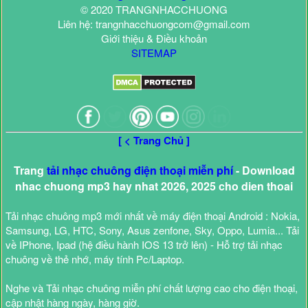
© 2020 TRANGNHACCHUONG
Liên hệ: trangnhacchuongcom@gmail.com
Giới thiệu & Điều khoản
SITEMAP
[ < Trang Chủ ]
Trang
tải nhạc chuông điện thoại miễn phí
- Download
nhac chuong mp3 hay nhat 2026, 2025 cho dien thoai
Tải nhạc chuông mp3 mới nhất về máy điện thoại Android : Nokia,
Samsung, LG, HTC, Sony, Asus zenfone, Sky, Oppo, Lumia... Tải
về IPhone, Ipad (hệ điều hành IOS 13 trở lên) - Hỗ trợ tải nhạc
chuông về thẻ nhớ, máy tính Pc/Laptop.
Nghe và Tải nhạc chuông miễn phí chất lượng cao cho điện thoại,
cập nhật hàng ngày, hàng giờ.