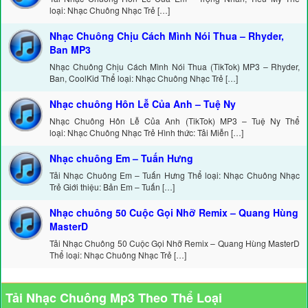
loại: Nhạc Chuông Nhạc Trẻ […]
Nhạc Chuông Chịu Cách Mình Nói Thua – Rhyder,
Ban MP3
Nhạc Chuông Chịu Cách Mình Nói Thua (TikTok) MP3 – Rhyder,
Ban, CoolKid Thể loại: Nhạc Chuông Nhạc Trẻ […]
Nhạc chuông Hôn Lễ Của Anh – Tuệ Ny
Nhạc Chuông Hôn Lễ Của Anh (TikTok) MP3 – Tuệ Ny Thể
loại: Nhạc Chuông Nhạc Trẻ Hình thức: Tải Miễn […]
Nhạc chuông Em – Tuấn Hưng
Tải Nhạc Chuông Em – Tuấn Hưng Thể loại: Nhạc Chuông Nhạc
Trẻ Giới thiệu: Bản Em – Tuấn […]
Nhạc chuông 50 Cuộc Gọi Nhỡ Remix – Quang Hùng
MasterD
Tải Nhạc Chuông 50 Cuộc Gọi Nhỡ Remix – Quang Hùng MasterD
Thể loại: Nhạc Chuông Nhạc Trẻ […]
Tải Nhạc Chuông Mp3 Theo Thể Loại