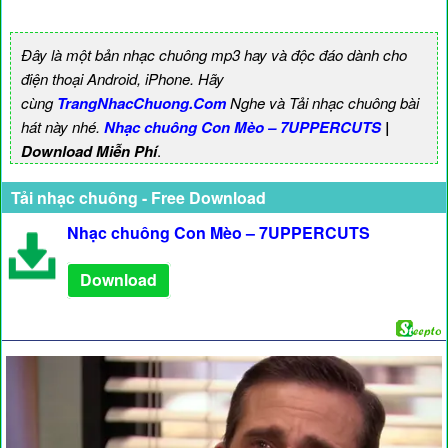
Đây là một bản nhạc chuông mp3 hay và độc đáo dành cho
điện thoại Android, iPhone. Hãy
cùng
TrangNhacChuong.Com
Nghe và Tải nhạc chuông bài
hát này nhé.
Nhạc chuông Con Mèo – 7UPPERCUTS
|
Download Miễn Phí
.
Tải nhạc chuông - Free Download
Nhạc chuông Con Mèo – 7UPPERCUTS
Download