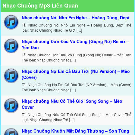
Nhạc Chuông Mp3 Liên Quan
Nhạc chuông Nói Nhỏ Em Nghe – Hoàng Dũng, Dept
Tải Nhạc Chuông Nói Nhỏ Em Nghe – Hoàng Dũng, Dept Thể
loại: Nhạc Chuông Nhạc Trẻ Giới […]
Nhạc chuông Đớn Đau Vô Cùng (Giọng Nữ) Remix –
Yến Đan
Tải Nhạc Chuông Đớn Đau Vô Cùng (Giọng Nữ) Remix – Yến Đan
Thể loại: Nhạc Chuông Nhạc […]
Nhạc chuông Nợ Em Cả Bầu Trời (Nữ Version) – Mèo
(Cover)
Tải Nhạc Chuông Nợ Em Cả Bầu Trời (Nữ Version) – Mèo (Cover)
Thể loại: Nhạc Chuông Nhạc […]
Nhạc chuông Nếu Có Thế Giới Song Song – Mèo
Cover
Tải Nhạc Chuông Nếu Có Thế Giới Song Song – Mèo Cover Thể
loại: Nhạc Chuông Nhạc Trẻ […]
Nhạc Chuông Khuôn Mặt Đáng Thương – Sơn Tùng