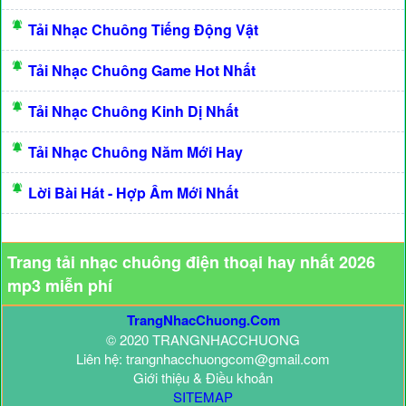
Tải Nhạc Chuông Tiếng Động Vật
Tải Nhạc Chuông Game Hot Nhất
Tải Nhạc Chuông Kinh Dị Nhất
Tải Nhạc Chuông Năm Mới Hay
Lời Bài Hát - Hợp Âm Mới Nhất
Trang tải nhạc chuông điện thoại hay nhất 2026
mp3 miễn phí
TrangNhacChuong.Com
© 2020 TRANGNHACCHUONG
Liên hệ: trangnhacchuongcom@gmail.com
Giới thiệu & Điều khoản
SITEMAP