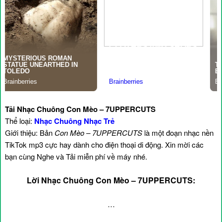
Tải Nhạc Chuông Con Mèo – 7UPPERCUTS
Thể loại:
Nhạc Chuông Nhạc Trẻ
Giới thiệu: Bản
Con Mèo – 7UPPERCUTS
là một đoạn nhạc nền
TikTok mp3 cực hay dành cho điện thoại di động. Xin mời các
bạn cùng Nghe và Tải miễn phí về máy nhé.
Lời Nhạc Chuông Con Mèo – 7UPPERCUTS:
…