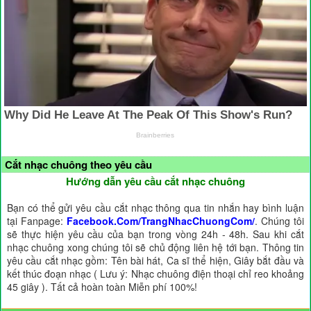
Cắt nhạc chuông theo yêu cầu
Hướng dẫn yêu cầu cắt nhạc chuông
Bạn có thể gửi yêu cầu cắt nhạc thông qua tin nhắn hay bình luận
tại Fanpage:
Facebook.Com/TrangNhacChuongCom/
. Chúng tôi
sẽ thực hiện yêu cầu của bạn trong vòng 24h - 48h. Sau khi cắt
nhạc chuông xong chúng tôi sẽ chủ động liên hệ tới bạn. Thông tin
yêu cầu cắt nhạc gồm: Tên bài hát, Ca sĩ thể hiện, Giây bắt đầu và
kết thúc đoạn nhạc ( Lưu ý: Nhạc chuông điện thoại chỉ reo khoảng
45 giây ). Tất cả hoàn toàn Miễn phí 100%!